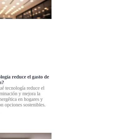
logía reduce el gasto de
n?
é tecnología reduce el
uminación y mejora la
energética en hogares y
n opciones sostenibles.
»