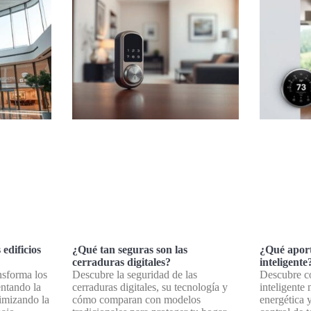
edificios
¿Qué tan seguras son las
¿Qué apor
cerraduras digitales?
inteligente
nsforma los
Descubre la seguridad de las
Descubre 
entando la
cerraduras digitales, su tecnología y
inteligente 
timizando la
cómo comparan con modelos
energética 