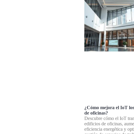
¿Cómo mejora el IoT los 
de oficinas?
Descubre cómo el IoT tra
edificios de oficinas, aum
eficiencia energética y op