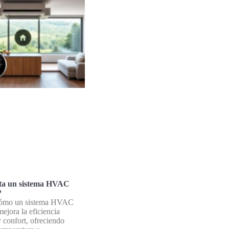
ta un sistema HVAC
?
cómo un sistema HVAC
mejora la eficiencia
y confort, ofreciendo