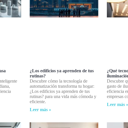
asa
¿Los edificios ya aprenden de tus
¿Qué tecno
rutinas?
iluminació
nteligente
Descubre cómo la tecnología de
Descubre qu
diana,
automatización transforma tu hogar:
gasto de il
ciencia
¿Los edificios ya aprenden de tus
eficiencia 
rutinas? para una vida más cómoda y
empresas co
eficiente.
Leer más 
Leer más »