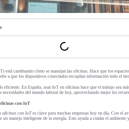
o
(IoT) está cambiando cómo se manejan las oficinas. Hace que los espacio
ebe a que los dispositivos conectados recopilan información todo el ti
 eficiente. En España, usar IoT en oficinas hace que el trabajo sea má
las necesidades del mundo laboral de hoy, aprovechando mejor los recurs
oficinas con IoT
n oficinas con IoT
es clave para muchas empresas hoy en día. Con el av
ce un manejo inteligente de la energía. Esto ayuda a cuidar el ambiente 