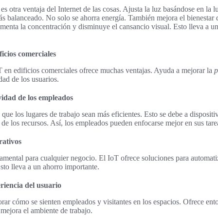
es otra ventaja del Internet de las cosas. Ajusta la luz basándose en la l
ás balanceado. No solo se ahorra energía. También mejora el bienestar de
enta la concentración y disminuye el cansancio visual. Esto lleva a u
ficios comerciales
 en edificios comerciales ofrece muchas ventajas. Ayuda a mejorar la
p
dad de los usuarios.
idad de los empleados
que los lugares de trabajo sean más eficientes. Esto se debe a dispositi
de los recursos. Así, los empleados pueden enfocarse mejor en sus tare
rativos
amental para cualquier negocio. El IoT ofrece soluciones para automatiz
Esto lleva a un ahorro importante.
riencia del usuario
rar cómo se sienten empleados y visitantes en los espacios. Ofrece ent
 mejora el ambiente de trabajo.