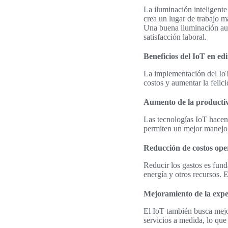
La iluminación inteligente 
crea un lugar de trabajo m
Una buena iluminación aum
satisfacción laboral.
Beneficios del IoT en edi
La implementación del IoT
costos y aumentar la felici
Aumento de la productiv
Las tecnologías IoT hacen 
permiten un mejor manejo 
Reducción de costos ope
Reducir los gastos es fund
energía y otros recursos. 
Mejoramiento de la expe
El IoT también busca mejo
servicios a medida, lo que