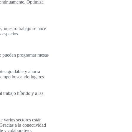
 continuamente. Optimiza
, nuestro trabajo se hace
s espacios.
 se pueden programar mesas
nte agradable y ahorra
 tiempo buscando lugares
 trabajo híbrido y a las
e varios sectores están
Gracias a la conectividad
te y colaborativo.