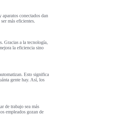
y aparatos conectados dan
 ser más eficientes.
s. Gracias a la tecnología,
ejora la eficiencia sino
 automatizan. Esto significa
ánta gente hay. Así, los
gar de trabajo sea más
 los empleados gozan de