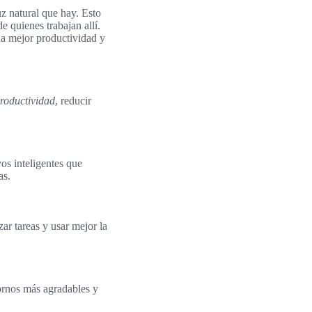
uz natural que hay. Esto
 quienes trabajan allí.
na mejor productividad y
roductividad
, reducir
vos inteligentes que
as.
ar tareas y usar mejor la
ornos más agradables y