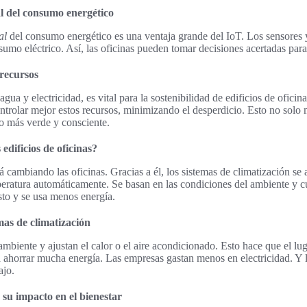
l del consumo energético
al
del consumo energético es una ventaja grande del IoT. Los sensores 
sumo eléctrico. Así, las oficinas pueden tomar decisiones acertadas para
 recursos
ua y electricidad, es vital para la sostenibilidad de edificios de oficina
trolar mejor estos recursos, minimizando el desperdicio. Esto no solo m
jo más verde y consciente.
edificios de oficinas?
tá cambiando las oficinas. Gracias a él, los sistemas de climatización se
eratura automáticamente. Se basan en las condiciones del ambiente y cu
to y se usa menos energía.
mas de climatización
ambiente y ajustan el calor o el aire acondicionado. Esto hace que el lu
ahorrar mucha energía. Las empresas gastan menos en electricidad. Y
ajo.
 su impacto en el bienestar