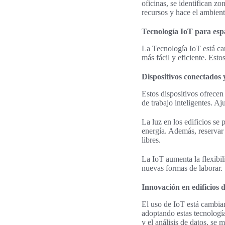
oficinas, se identifican z
recursos y hace el ambient
Tecnología IoT para esp
La Tecnología IoT está ca
más fácil y eficiente. Est
Dispositivos conectados y
Estos dispositivos ofrece
de trabajo inteligentes. Aj
La luz en los edificios se
energía. Además, reservar 
libres.
La IoT aumenta la flexibil
nuevas formas de laborar.
Innovación en edificios 
El uso de IoT está cambian
adoptando estas tecnología
y el análisis de datos, se