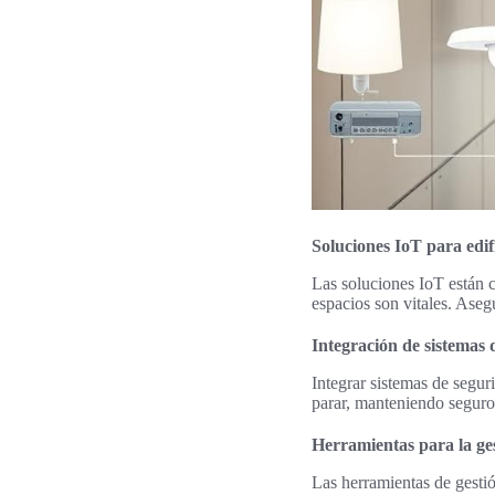
Soluciones IoT para edif
Las soluciones IoT están 
espacios son vitales. Aseg
Integración de sistemas 
Integrar sistemas de segur
parar, manteniendo seguros
Herramientas para la ges
Las herramientas de gestió