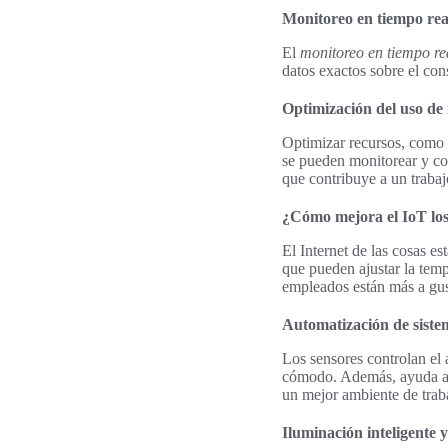
Monitoreo en tiempo rea
El
monitoreo en tiempo re
datos exactos sobre el con
Optimización del uso de
Optimizar recursos, como ag
se pueden monitorear y con
que contribuye a un traba
¿Cómo mejora el IoT los 
El Internet de las cosas es
que pueden ajustar la temp
empleados están más a gus
Automatización de siste
Los sensores controlan el 
cómodo. Además, ayuda a 
un mejor ambiente de trab
Iluminación inteligente y