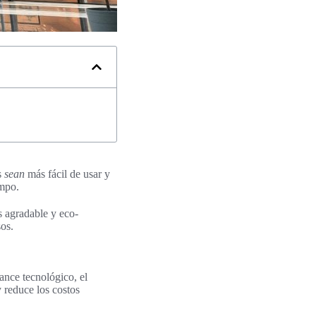
s
sean
más fácil de usar y
empo.
s agradable y eco-
os.
ance tecnológico, el
y reduce los costos