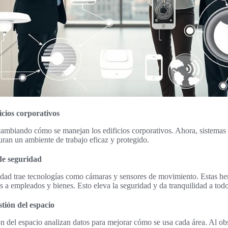
icios corporativos
cambiando cómo se manejan los edificios corporativos. Ahora, sistemas 
uran un ambiente de trabajo eficaz y protegido.
de seguridad
idad trae tecnologías como cámaras y sensores de movimiento. Estas her
 a empleados y bienes. Esto eleva la seguridad y da tranquilidad a todos
tión del espacio
n del espacio analizan datos para mejorar cómo se usa cada área. Al obs