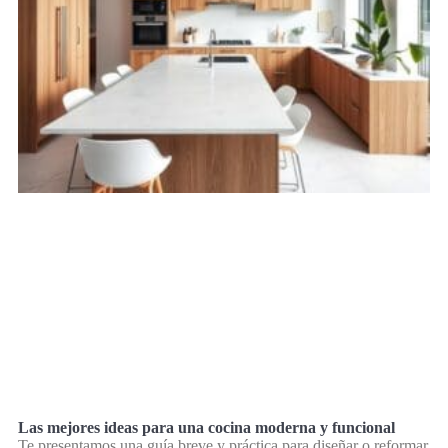
Las mejores ideas para una cocina moderna y funcional
Te presentamos una guía breve y práctica para diseñar o reformar