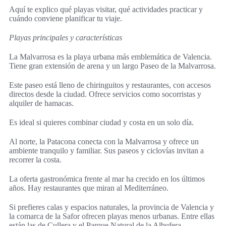
Aquí te explico qué playas visitar, qué actividades practicar y
cuándo conviene planificar tu viaje.
Playas principales y características
La Malvarrosa es la playa urbana más emblemática de Valencia.
Tiene gran extensión de arena y un largo Paseo de la Malvarrosa.
Este paseo está lleno de chiringuitos y restaurantes, con accesos
directos desde la ciudad. Ofrece servicios como socorristas y
alquiler de hamacas.
Es ideal si quieres combinar ciudad y costa en un solo día.
Al norte, la Patacona conecta con la Malvarrosa y ofrece un
ambiente tranquilo y familiar. Sus paseos y ciclovías invitan a
recorrer la costa.
La oferta gastronómica frente al mar ha crecido en los últimos
años. Hay restaurantes que miran al Mediterráneo.
Si prefieres calas y espacios naturales, la provincia de Valencia y
la comarca de la Safor ofrecen playas menos urbanas. Entre ellas
están las de Cullera y el Parque Natural de la Albufera.