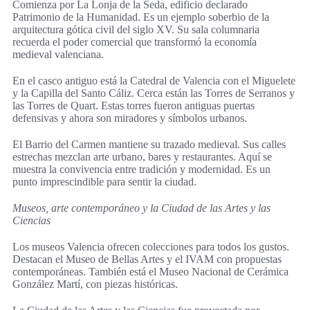
Comienza por La Lonja de la Seda, edificio declarado
Patrimonio de la Humanidad. Es un ejemplo soberbio de la
arquitectura gótica civil del siglo XV. Su sala columnaria
recuerda el poder comercial que transformó la economía
medieval valenciana.
En el casco antiguo está la Catedral de Valencia con el Miguelete
y la Capilla del Santo Cáliz. Cerca están las Torres de Serranos y
las Torres de Quart. Estas torres fueron antiguas puertas
defensivas y ahora son miradores y símbolos urbanos.
El Barrio del Carmen mantiene su trazado medieval. Sus calles
estrechas mezclan arte urbano, bares y restaurantes. Aquí se
muestra la convivencia entre tradición y modernidad. Es un
punto imprescindible para sentir la ciudad.
Museos, arte contemporáneo y la Ciudad de las Artes y las
Ciencias
Los museos Valencia ofrecen colecciones para todos los gustos.
Destacan el Museo de Bellas Artes y el IVAM con propuestas
contemporáneas. También está el Museo Nacional de Cerámica
González Martí, con piezas históricas.