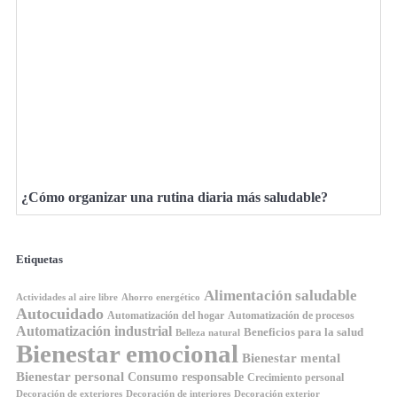
¿Cómo organizar una rutina diaria más saludable?
Etiquetas
Alimentación saludable
Ahorro energético
Actividades al aire libre
Autocuidado
Automatización del hogar
Automatización de procesos
Automatización industrial
Beneficios para la salud
Belleza natural
Bienestar emocional
Bienestar mental
Bienestar personal
Consumo responsable
Crecimiento personal
Decoración de exteriores
Decoración de interiores
Decoración exterior