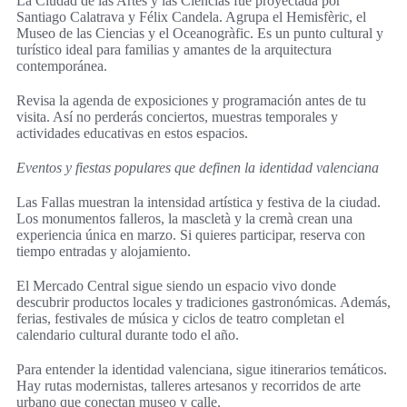
La Ciudad de las Artes y las Ciencias fue proyectada por
Santiago Calatrava y Félix Candela. Agrupa el Hemisfèric, el
Museo de las Ciencias y el Oceanogràfic. Es un punto cultural y
turístico ideal para familias y amantes de la arquitectura
contemporánea.
Revisa la agenda de exposiciones y programación antes de tu
visita. Así no perderás conciertos, muestras temporales y
actividades educativas en estos espacios.
Eventos y fiestas populares que definen la identidad valenciana
Las Fallas muestran la intensidad artística y festiva de la ciudad.
Los monumentos falleros, la mascletà y la cremà crean una
experiencia única en marzo. Si quieres participar, reserva con
tiempo entradas y alojamiento.
El Mercado Central sigue siendo un espacio vivo donde
descubrir productos locales y tradiciones gastronómicas. Además,
ferias, festivales de música y ciclos de teatro completan el
calendario cultural durante todo el año.
Para entender la identidad valenciana, sigue itinerarios temáticos.
Hay rutas modernistas, talleres artesanos y recorridos de arte
urbano que conectan museo y calle.