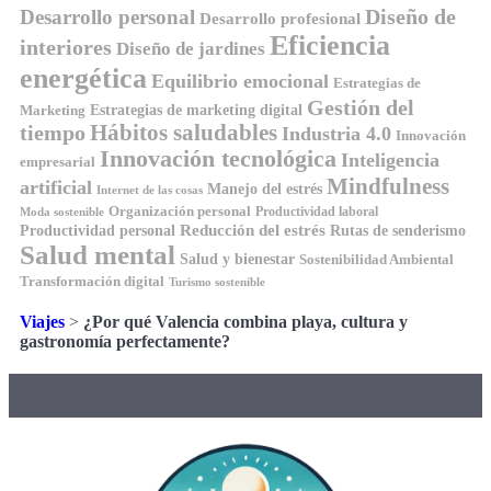
Diseño de
Desarrollo personal
Desarrollo profesional
Eficiencia
interiores
Diseño de jardines
energética
Equilibrio emocional
Estrategias de
Gestión del
Estrategias de marketing digital
Marketing
tiempo
Hábitos saludables
Industria 4.0
Innovación
Innovación tecnológica
Inteligencia
empresarial
Mindfulness
artificial
Manejo del estrés
Internet de las cosas
Organización personal
Productividad laboral
Moda sostenible
Reducción del estrés
Rutas de senderismo
Productividad personal
Salud mental
Salud y bienestar
Sostenibilidad Ambiental
Transformación digital
Turismo sostenible
Viajes
>
¿Por qué Valencia combina playa, cultura y
gastronomía perfectamente?