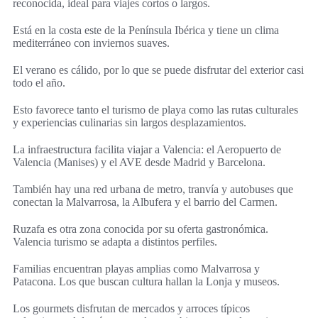
reconocida, ideal para viajes cortos o largos.
Está en la costa este de la Península Ibérica y tiene un clima
mediterráneo con inviernos suaves.
El verano es cálido, por lo que se puede disfrutar del exterior casi
todo el año.
Esto favorece tanto el turismo de playa como las rutas culturales
y experiencias culinarias sin largos desplazamientos.
La infraestructura facilita viajar a Valencia: el Aeropuerto de
Valencia (Manises) y el AVE desde Madrid y Barcelona.
También hay una red urbana de metro, tranvía y autobuses que
conectan la Malvarrosa, la Albufera y el barrio del Carmen.
Ruzafa es otra zona conocida por su oferta gastronómica.
Valencia turismo se adapta a distintos perfiles.
Familias encuentran playas amplias como Malvarrosa y
Patacona. Los que buscan cultura hallan la Lonja y museos.
Los gourmets disfrutan de mercados y arroces típicos