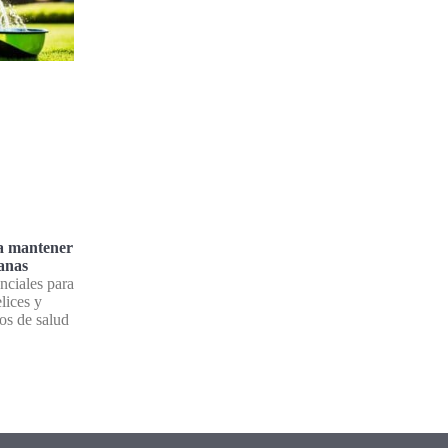
ra mantener
sanas
nciales para
lices y
os de salud