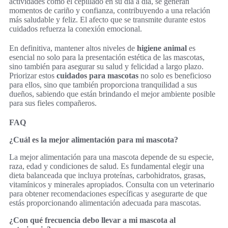
actividades como el cepillado en su día a día, se generan
momentos de cariño y confianza, contribuyendo a una relación
más saludable y feliz. El afecto que se transmite durante estos
cuidados refuerza la conexión emocional.
En definitiva, mantener altos niveles de
higiene animal
es
esencial no solo para la presentación estética de las mascotas,
sino también para asegurar su salud y felicidad a largo plazo.
Priorizar estos
cuidados para mascotas
no solo es beneficioso
para ellos, sino que también proporciona tranquilidad a sus
dueños, sabiendo que están brindando el mejor ambiente posible
para sus fieles compañeros.
FAQ
¿Cuál es la mejor alimentación para mi mascota?
La mejor alimentación para una mascota depende de su especie,
raza, edad y condiciones de salud. Es fundamental elegir una
dieta balanceada que incluya proteínas, carbohidratos, grasas,
vitamínicos y minerales apropiados. Consulta con un veterinario
para obtener recomendaciones específicas y asegurarte de que
estás proporcionando alimentación adecuada para mascotas.
¿Con qué frecuencia debo llevar a mi mascota al