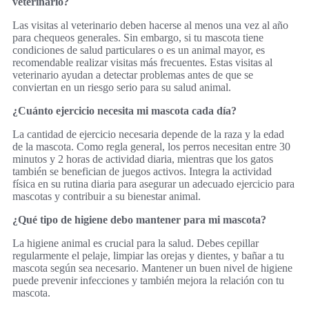
veterinario?
Las visitas al veterinario deben hacerse al menos una vez al año
para chequeos generales. Sin embargo, si tu mascota tiene
condiciones de salud particulares o es un animal mayor, es
recomendable realizar visitas más frecuentes. Estas visitas al
veterinario ayudan a detectar problemas antes de que se
conviertan en un riesgo serio para su salud animal.
¿Cuánto ejercicio necesita mi mascota cada día?
La cantidad de ejercicio necesaria depende de la raza y la edad
de la mascota. Como regla general, los perros necesitan entre 30
minutos y 2 horas de actividad diaria, mientras que los gatos
también se benefician de juegos activos. Integra la actividad
física en su rutina diaria para asegurar un adecuado ejercicio para
mascotas y contribuir a su bienestar animal.
¿Qué tipo de higiene debo mantener para mi mascota?
La higiene animal es crucial para la salud. Debes cepillar
regularmente el pelaje, limpiar las orejas y dientes, y bañar a tu
mascota según sea necesario. Mantener un buen nivel de higiene
puede prevenir infecciones y también mejora la relación con tu
mascota.