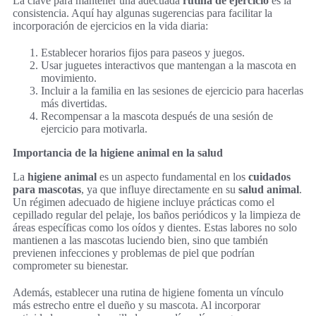
La clave para mantener una adecuada
rutina de ejercicio
es la
consistencia. Aquí hay algunas sugerencias para facilitar la
incorporación de ejercicios en la vida diaria:
Establecer horarios fijos para paseos y juegos.
Usar juguetes interactivos que mantengan a la mascota en
movimiento.
Incluir a la familia en las sesiones de ejercicio para hacerlas
más divertidas.
Recompensar a la mascota después de una sesión de
ejercicio para motivarla.
Importancia de la higiene animal en la salud
La
higiene animal
es un aspecto fundamental en los
cuidados
para mascotas
, ya que influye directamente en su
salud animal
.
Un régimen adecuado de higiene incluye prácticas como el
cepillado regular del pelaje, los baños periódicos y la limpieza de
áreas específicas como los oídos y dientes. Estas labores no solo
mantienen a las mascotas luciendo bien, sino que también
previenen infecciones y problemas de piel que podrían
comprometer su bienestar.
Además, establecer una rutina de higiene fomenta un vínculo
más estrecho entre el dueño y su mascota. Al incorporar