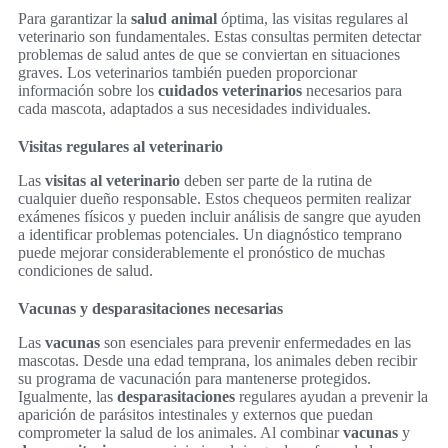
Para garantizar la
salud animal
óptima, las visitas regulares al
veterinario son fundamentales. Estas consultas permiten detectar
problemas de salud antes de que se conviertan en situaciones
graves. Los veterinarios también pueden proporcionar
información sobre los
cuidados veterinarios
necesarios para
cada mascota, adaptados a sus necesidades individuales.
Visitas regulares al veterinario
Las
visitas al veterinario
deben ser parte de la rutina de
cualquier dueño responsable. Estos chequeos permiten realizar
exámenes físicos y pueden incluir análisis de sangre que ayuden
a identificar problemas potenciales. Un diagnóstico temprano
puede mejorar considerablemente el pronóstico de muchas
condiciones de salud.
Vacunas y desparasitaciones necesarias
Las
vacunas
son esenciales para prevenir enfermedades en las
mascotas. Desde una edad temprana, los animales deben recibir
su programa de vacunación para mantenerse protegidos.
Igualmente, las
desparasitaciones
regulares ayudan a prevenir la
aparición de parásitos intestinales y externos que puedan
comprometer la salud de los animales. Al combinar
vacunas
y