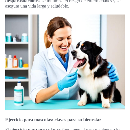
desparasitaciones
, se minimiza el riesgo de enfermedades y se
asegura una vida larga y saludable.
Ejercicio para mascotas: claves para su bienestar
El
ejercicio para mascotas
es fundamental para mantener a los