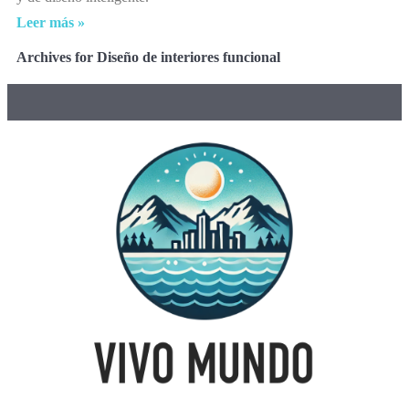
Leer más »
Archives for Diseño de interiores funcional