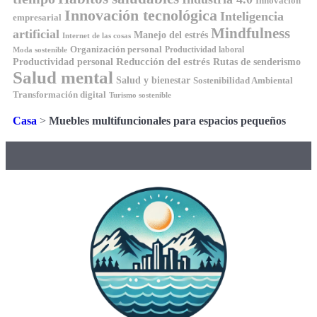
Innovación
Innovación tecnológica
Inteligencia
empresarial
Mindfulness
artificial
Manejo del estrés
Internet de las cosas
Organización personal
Productividad laboral
Moda sostenible
Reducción del estrés
Rutas de senderismo
Productividad personal
Salud mental
Salud y bienestar
Sostenibilidad Ambiental
Transformación digital
Turismo sostenible
Casa
>
Muebles multifuncionales para espacios pequeños