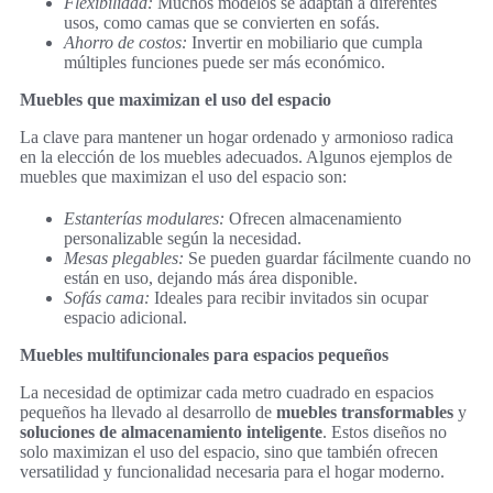
Flexibilidad:
Muchos modelos se adaptan a diferentes
usos, como camas que se convierten en sofás.
Ahorro de costos:
Invertir en mobiliario que cumpla
múltiples funciones puede ser más económico.
Muebles que maximizan el uso del espacio
La clave para mantener un hogar ordenado y armonioso radica
en la elección de los muebles adecuados. Algunos ejemplos de
muebles que maximizan el uso del espacio son:
Estanterías modulares:
Ofrecen almacenamiento
personalizable según la necesidad.
Mesas plegables:
Se pueden guardar fácilmente cuando no
están en uso, dejando más área disponible.
Sofás cama:
Ideales para recibir invitados sin ocupar
espacio adicional.
Muebles multifuncionales para espacios pequeños
La necesidad de optimizar cada metro cuadrado en espacios
pequeños ha llevado al desarrollo de
muebles transformables
y
soluciones de almacenamiento inteligente
. Estos diseños no
solo maximizan el uso del espacio, sino que también ofrecen
versatilidad y funcionalidad necesaria para el hogar moderno.