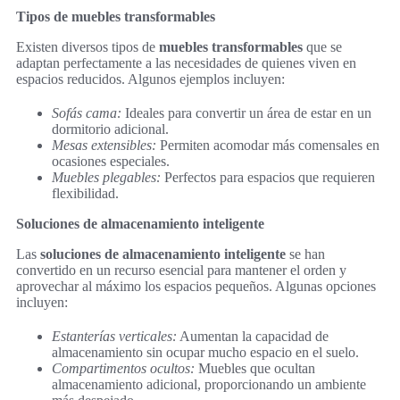
Tipos de muebles transformables
Existen diversos tipos de
muebles transformables
que se
adaptan perfectamente a las necesidades de quienes viven en
espacios reducidos. Algunos ejemplos incluyen:
Sofás cama:
Ideales para convertir un área de estar en un
dormitorio adicional.
Mesas extensibles:
Permiten acomodar más comensales en
ocasiones especiales.
Muebles plegables:
Perfectos para espacios que requieren
flexibilidad.
Soluciones de almacenamiento inteligente
Las
soluciones de almacenamiento inteligente
se han
convertido en un recurso esencial para mantener el orden y
aprovechar al máximo los espacios pequeños. Algunas opciones
incluyen:
Estanterías verticales:
Aumentan la capacidad de
almacenamiento sin ocupar mucho espacio en el suelo.
Compartimentos ocultos:
Muebles que ocultan
almacenamiento adicional, proporcionando un ambiente