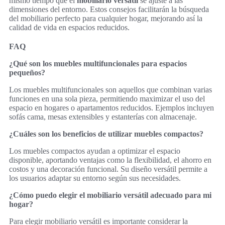
mismo tiempo que el
mobiliario versátil
se ajuste a las
dimensiones del entorno. Estos consejos facilitarán la búsqueda
del mobiliario perfecto para cualquier hogar, mejorando así la
calidad de vida en espacios reducidos.
FAQ
¿Qué son los muebles multifuncionales para espacios
pequeños?
Los muebles multifuncionales son aquellos que combinan varias
funciones en una sola pieza, permitiendo maximizar el uso del
espacio en hogares o apartamentos reducidos. Ejemplos incluyen
sofás cama, mesas extensibles y estanterías con almacenaje.
¿Cuáles son los beneficios de utilizar muebles compactos?
Los muebles compactos ayudan a optimizar el espacio
disponible, aportando ventajas como la flexibilidad, el ahorro en
costos y una decoración funcional. Su diseño versátil permite a
los usuarios adaptar su entorno según sus necesidades.
¿Cómo puedo elegir el mobiliario versátil adecuado para mi
hogar?
Para elegir mobiliario versátil es importante considerar la