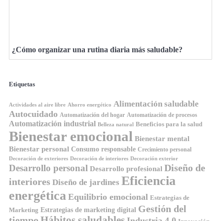
¿Cómo organizar una rutina diaria más saludable?
Etiquetas
Alimentación saludable
Ahorro energético
Actividades al aire libre
Autocuidado
Automatización del hogar
Automatización de procesos
Automatización industrial
Beneficios para la salud
Belleza natural
Bienestar emocional
Bienestar mental
Bienestar personal
Consumo responsable
Crecimiento personal
Decoración de exteriores
Decoración de interiores
Decoración exterior
Diseño de
Desarrollo personal
Desarrollo profesional
Eficiencia
interiores
Diseño de jardines
energética
Equilibrio emocional
Estrategias de
Gestión del
Estrategias de marketing digital
Marketing
tiempo
Hábitos saludables
Industria 4.0