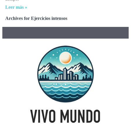
Leer más »
Archives for Ejercicios intensos