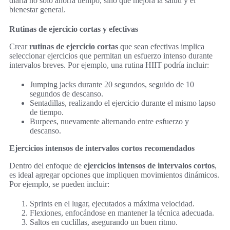
diaria no solo ahorra tiempo, sino que mejora la salud y el
bienestar general.
Rutinas de ejercicio cortas y efectivas
Crear
rutinas de ejercicio cortas
que sean efectivas implica
seleccionar ejercicios que permitan un esfuerzo intenso durante
intervalos breves. Por ejemplo, una rutina HIIT podría incluir:
Jumping jacks durante 20 segundos, seguido de 10
segundos de descanso.
Sentadillas, realizando el ejercicio durante el mismo lapso
de tiempo.
Burpees, nuevamente alternando entre esfuerzo y
descanso.
Ejercicios intensos de intervalos cortos recomendados
Dentro del enfoque de
ejercicios intensos de intervalos cortos
,
es ideal agregar opciones que impliquen movimientos dinámicos.
Por ejemplo, se pueden incluir:
Sprints en el lugar, ejecutados a máxima velocidad.
Flexiones, enfocándose en mantener la técnica adecuada.
Saltos en cuclillas, asegurando un buen ritmo.