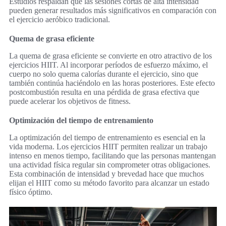
Estudios respaldan que las sesiones cortas de alta intensidad
pueden generar resultados más significativos en comparación con
el ejercicio aeróbico tradicional.
Quema de grasa eficiente
La quema de grasa eficiente se convierte en otro atractivo de los
ejercicios HIIT. Al incorporar períodos de esfuerzo máximo, el
cuerpo no solo quema calorías durante el ejercicio, sino que
también continúa haciéndolo en las horas posteriores. Este efecto
postcombustión resulta en una pérdida de grasa efectiva que
puede acelerar los objetivos de fitness.
Optimización del tiempo de entrenamiento
La optimización del tiempo de entrenamiento es esencial en la
vida moderna. Los ejercicios HIIT permiten realizar un trabajo
intenso en menos tiempo, facilitando que las personas mantengan
una actividad física regular sin comprometer otras obligaciones.
Esta combinación de intensidad y brevedad hace que muchos
elijan el HIIT como su método favorito para alcanzar un estado
físico óptimo.