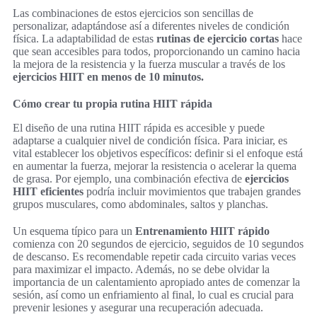
Las combinaciones de estos ejercicios son sencillas de
personalizar, adaptándose así a diferentes niveles de condición
física. La adaptabilidad de estas
rutinas de ejercicio cortas
hace
que sean accesibles para todos, proporcionando un camino hacia
la mejora de la resistencia y la fuerza muscular a través de los
ejercicios HIIT en menos de 10 minutos.
Cómo crear tu propia rutina HIIT rápida
El diseño de una rutina HIIT rápida es accesible y puede
adaptarse a cualquier nivel de condición física. Para iniciar, es
vital establecer los objetivos específicos: definir si el enfoque está
en aumentar la fuerza, mejorar la resistencia o acelerar la quema
de grasa. Por ejemplo, una combinación efectiva de
ejercicios
HIIT eficientes
podría incluir movimientos que trabajen grandes
grupos musculares, como abdominales, saltos y planchas.
Un esquema típico para un
Entrenamiento HIIT rápido
comienza con 20 segundos de ejercicio, seguidos de 10 segundos
de descanso. Es recomendable repetir cada circuito varias veces
para maximizar el impacto. Además, no se debe olvidar la
importancia de un calentamiento apropiado antes de comenzar la
sesión, así como un enfriamiento al final, lo cual es crucial para
prevenir lesiones y asegurar una recuperación adecuada.