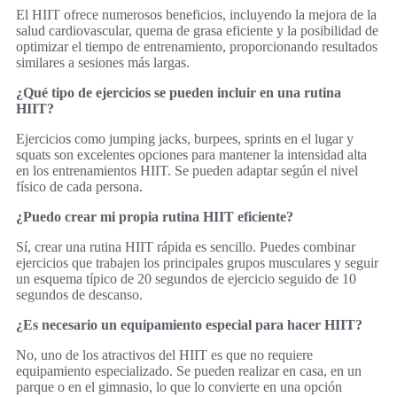
El HIIT ofrece numerosos beneficios, incluyendo la mejora de la
salud cardiovascular, quema de grasa eficiente y la posibilidad de
optimizar el tiempo de entrenamiento, proporcionando resultados
similares a sesiones más largas.
¿Qué tipo de ejercicios se pueden incluir en una rutina
HIIT?
Ejercicios como jumping jacks, burpees, sprints en el lugar y
squats son excelentes opciones para mantener la intensidad alta
en los entrenamientos HIIT. Se pueden adaptar según el nivel
físico de cada persona.
¿Puedo crear mi propia rutina HIIT eficiente?
Sí, crear una rutina HIIT rápida es sencillo. Puedes combinar
ejercicios que trabajen los principales grupos musculares y seguir
un esquema típico de 20 segundos de ejercicio seguido de 10
segundos de descanso.
¿Es necesario un equipamiento especial para hacer HIIT?
No, uno de los atractivos del HIIT es que no requiere
equipamiento especializado. Se pueden realizar en casa, en un
parque o en el gimnasio, lo que lo convierte en una opción