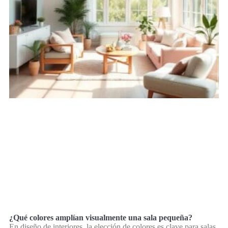
¿Qué colores amplían visualmente una sala pequeña?
En diseño de interiores, la elección de colores es clave para salas