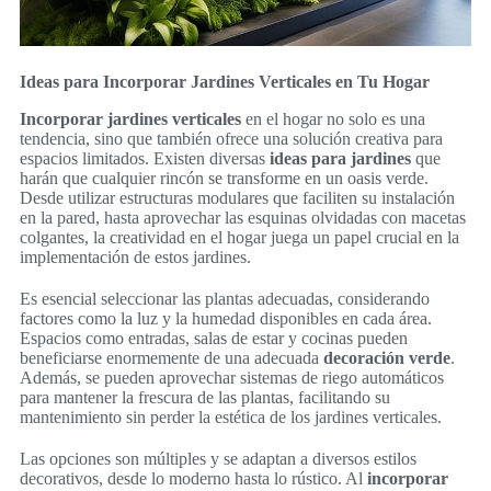
Ideas para Incorporar Jardines Verticales en Tu Hogar
Incorporar jardines verticales
en el hogar no solo es una
tendencia, sino que también ofrece una solución creativa para
espacios limitados. Existen diversas
ideas para jardines
que
harán que cualquier rincón se transforme en un oasis verde.
Desde utilizar estructuras modulares que faciliten su instalación
en la pared, hasta aprovechar las esquinas olvidadas con macetas
colgantes, la creatividad en el hogar juega un papel crucial en la
implementación de estos jardines.
Es esencial seleccionar las plantas adecuadas, considerando
factores como la luz y la humedad disponibles en cada área.
Espacios como entradas, salas de estar y cocinas pueden
beneficiarse enormemente de una adecuada
decoración verde
.
Además, se pueden aprovechar sistemas de riego automáticos
para mantener la frescura de las plantas, facilitando su
mantenimiento sin perder la estética de los jardines verticales.
Las opciones son múltiples y se adaptan a diversos estilos
decorativos, desde lo moderno hasta lo rústico. Al
incorporar