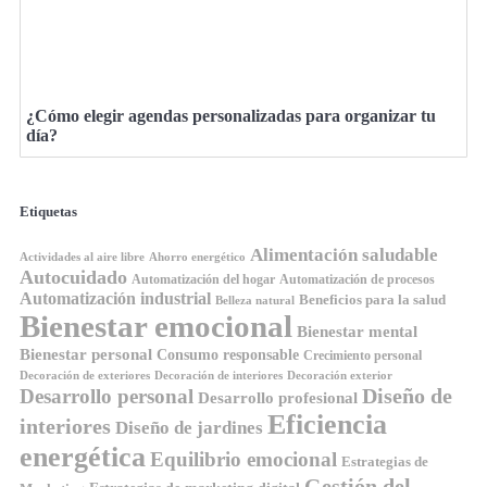
¿Cómo elegir agendas personalizadas para organizar tu
día?
Etiquetas
Alimentación saludable
Ahorro energético
Actividades al aire libre
Autocuidado
Automatización del hogar
Automatización de procesos
Automatización industrial
Beneficios para la salud
Belleza natural
Bienestar emocional
Bienestar mental
Bienestar personal
Consumo responsable
Crecimiento personal
Decoración de exteriores
Decoración de interiores
Decoración exterior
Diseño de
Desarrollo personal
Desarrollo profesional
Eficiencia
interiores
Diseño de jardines
energética
Equilibrio emocional
Estrategias de
Gestión del