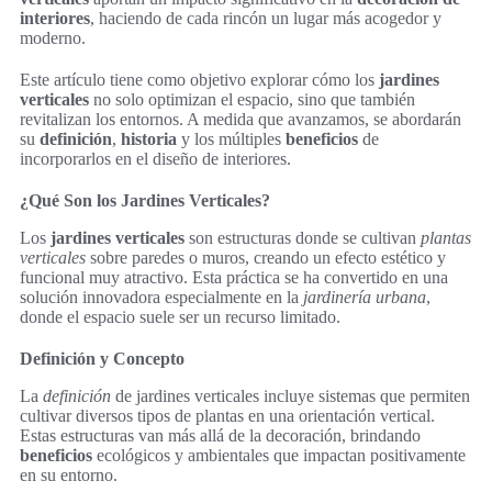
interiores
, haciendo de cada rincón un lugar más acogedor y
moderno.
Este artículo tiene como objetivo explorar cómo los
jardines
verticales
no solo optimizan el espacio, sino que también
revitalizan los entornos. A medida que avanzamos, se abordarán
su
definición
,
historia
y los múltiples
beneficios
de
incorporarlos en el diseño de interiores.
¿Qué Son los Jardines Verticales?
Los
jardines verticales
son estructuras donde se cultivan
plantas
verticales
sobre paredes o muros, creando un efecto estético y
funcional muy atractivo. Esta práctica se ha convertido en una
solución innovadora especialmente en la
jardinería urbana
,
donde el espacio suele ser un recurso limitado.
Definición y Concepto
La
definición
de jardines verticales incluye sistemas que permiten
cultivar diversos tipos de plantas en una orientación vertical.
Estas estructuras van más allá de la decoración, brindando
beneficios
ecológicos y ambientales que impactan positivamente
en su entorno.