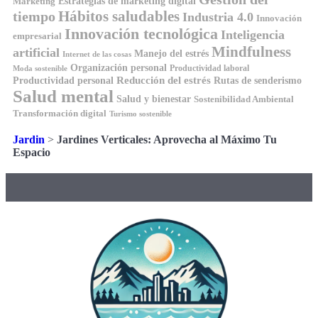
Estrategias de marketing digital
Marketing
Hábitos saludables
tiempo
Industria 4.0
Innovación
Innovación tecnológica
Inteligencia
empresarial
Mindfulness
artificial
Manejo del estrés
Internet de las cosas
Organización personal
Productividad laboral
Moda sostenible
Reducción del estrés
Rutas de senderismo
Productividad personal
Salud mental
Salud y bienestar
Sostenibilidad Ambiental
Transformación digital
Turismo sostenible
Jardin
>
Jardines Verticales: Aprovecha al Máximo Tu
Espacio