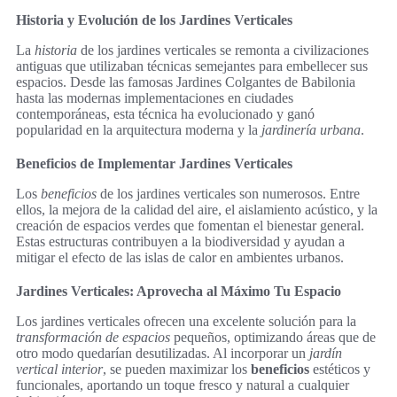
Historia y Evolución de los Jardines Verticales
La
historia
de los jardines verticales se remonta a civilizaciones
antiguas que utilizaban técnicas semejantes para embellecer sus
espacios. Desde las famosas Jardines Colgantes de Babilonia
hasta las modernas implementaciones en ciudades
contemporáneas, esta técnica ha evolucionado y ganó
popularidad en la arquitectura moderna y la
jardinería urbana
.
Beneficios de Implementar Jardines Verticales
Los
beneficios
de los jardines verticales son numerosos. Entre
ellos, la mejora de la calidad del aire, el aislamiento acústico, y la
creación de espacios verdes que fomentan el bienestar general.
Estas estructuras contribuyen a la biodiversidad y ayudan a
mitigar el efecto de las islas de calor en ambientes urbanos.
Jardines Verticales: Aprovecha al Máximo Tu Espacio
Los jardines verticales ofrecen una excelente solución para la
transformación de espacios
pequeños, optimizando áreas que de
otro modo quedarían desutilizadas. Al incorporar un
jardín
vertical interior
, se pueden maximizar los
beneficios
estéticos y
funcionales, aportando un toque fresco y natural a cualquier