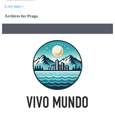
Leer más »
Archives for Praga