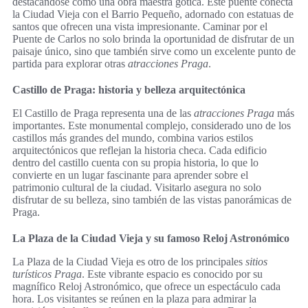
destacándose como una obra maestra gótica. Este puente conecta
la Ciudad Vieja con el Barrio Pequeño, adornado con estatuas de
santos que ofrecen una vista impresionante. Caminar por el
Puente de Carlos no solo brinda la oportunidad de disfrutar de un
paisaje único, sino que también sirve como un excelente punto de
partida para explorar otras
atracciones Praga
.
Castillo de Praga: historia y belleza arquitectónica
El Castillo de Praga representa una de las
atracciones Praga
más
importantes. Este monumental complejo, considerado uno de los
castillos más grandes del mundo, combina varios estilos
arquitectónicos que reflejan la historia checa. Cada edificio
dentro del castillo cuenta con su propia historia, lo que lo
convierte en un lugar fascinante para aprender sobre el
patrimonio cultural de la ciudad. Visitarlo asegura no solo
disfrutar de su belleza, sino también de las vistas panorámicas de
Praga.
La Plaza de la Ciudad Vieja y su famoso Reloj Astronómico
La Plaza de la Ciudad Vieja es otro de los principales
sitios
turísticos Praga
. Este vibrante espacio es conocido por su
magnífico Reloj Astronómico, que ofrece un espectáculo cada
hora. Los visitantes se reúnen en la plaza para admirar la