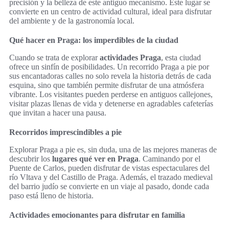
precisión y la belleza de este antiguo mecanismo. Este lugar se
convierte en un centro de actividad cultural, ideal para disfrutar
del ambiente y de la gastronomía local.
Qué hacer en Praga: los imperdibles de la ciudad
Cuando se trata de explorar
actividades Praga
, esta ciudad
ofrece un sinfín de posibilidades. Un recorrido Praga a pie por
sus encantadoras calles no solo revela la historia detrás de cada
esquina, sino que también permite disfrutar de una atmósfera
vibrante. Los visitantes pueden perderse en antiguos callejones,
visitar plazas llenas de vida y detenerse en agradables cafeterías
que invitan a hacer una pausa.
Recorridos imprescindibles a pie
Explorar Praga a pie es, sin duda, una de las mejores maneras de
descubrir los
lugares qué ver en Praga
. Caminando por el
Puente de Carlos, pueden disfrutar de vistas espectaculares del
río Vltava y del Castillo de Praga. Además, el trazado medieval
del barrio judío se convierte en un viaje al pasado, donde cada
paso está lleno de historia.
Actividades emocionantes para disfrutar en familia