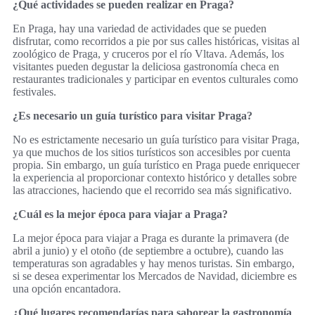
¿Qué actividades se pueden realizar en Praga?
En Praga, hay una variedad de actividades que se pueden
disfrutar, como recorridos a pie por sus calles históricas, visitas al
zoológico de Praga, y cruceros por el río Vltava. Además, los
visitantes pueden degustar la deliciosa gastronomía checa en
restaurantes tradicionales y participar en eventos culturales como
festivales.
¿Es necesario un guía turístico para visitar Praga?
No es estrictamente necesario un guía turístico para visitar Praga,
ya que muchos de los sitios turísticos son accesibles por cuenta
propia. Sin embargo, un guía turístico en Praga puede enriquecer
la experiencia al proporcionar contexto histórico y detalles sobre
las atracciones, haciendo que el recorrido sea más significativo.
¿Cuál es la mejor época para viajar a Praga?
La mejor época para viajar a Praga es durante la primavera (de
abril a junio) y el otoño (de septiembre a octubre), cuando las
temperaturas son agradables y hay menos turistas. Sin embargo,
si se desea experimentar los Mercados de Navidad, diciembre es
una opción encantadora.
¿Qué lugares recomendarías para saborear la gastronomía