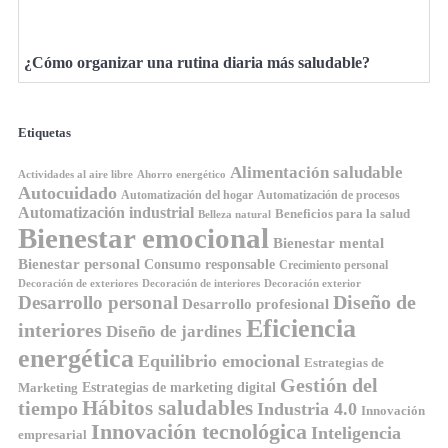
¿Cómo organizar una rutina diaria más saludable?
Etiquetas
Alimentación saludable
Ahorro energético
Actividades al aire libre
Autocuidado
Automatización del hogar
Automatización de procesos
Automatización industrial
Beneficios para la salud
Belleza natural
Bienestar emocional
Bienestar mental
Bienestar personal
Consumo responsable
Crecimiento personal
Decoración de exteriores
Decoración de interiores
Decoración exterior
Diseño de
Desarrollo personal
Desarrollo profesional
Eficiencia
interiores
Diseño de jardines
energética
Equilibrio emocional
Estrategias de
Gestión del
Estrategias de marketing digital
Marketing
tiempo
Hábitos saludables
Industria 4.0
Innovación
Innovación tecnológica
Inteligencia
empresarial