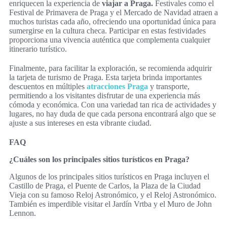
enriquecen la experiencia de
viajar a Praga.
Festivales como el
Festival de Primavera de Praga y el Mercado de Navidad atraen a
muchos turistas cada año, ofreciendo una oportunidad única para
sumergirse en la cultura checa. Participar en estas festividades
proporciona una vivencia auténtica que complementa cualquier
itinerario turístico.
Finalmente, para facilitar la exploración, se recomienda adquirir
la tarjeta de turismo de Praga. Esta tarjeta brinda importantes
descuentos en múltiples
atracciones Praga
y transporte,
permitiendo a los visitantes disfrutar de una experiencia más
cómoda y económica. Con una variedad tan rica de actividades y
lugares, no hay duda de que cada persona encontrará algo que se
ajuste a sus intereses en esta vibrante ciudad.
FAQ
¿Cuáles son los principales sitios turísticos en Praga?
Algunos de los principales sitios turísticos en Praga incluyen el
Castillo de Praga, el Puente de Carlos, la Plaza de la Ciudad
Vieja con su famoso Reloj Astronómico, y el Reloj Astronómico.
También es imperdible visitar el Jardín Vrtba y el Muro de John
Lennon.