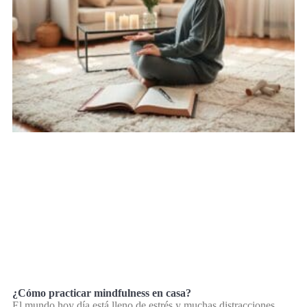
¿Cómo practicar mindfulness en casa?
El mundo hoy día está lleno de estrés y muchas distracciones.