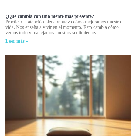
¿Qué cambia con una mente más presente?
Practicar la atención plena renueva cómo mejoramos nuestra
vida. Nos enseña a vivir en el momento. Esto cambia cómo
vemos todo y manejamos nuestros sentimientos.
Leer más »