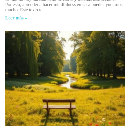
Por esto, aprender a hacer mindfulness en casa puede ayudarnos
mucho. Este texto te
Leer más »