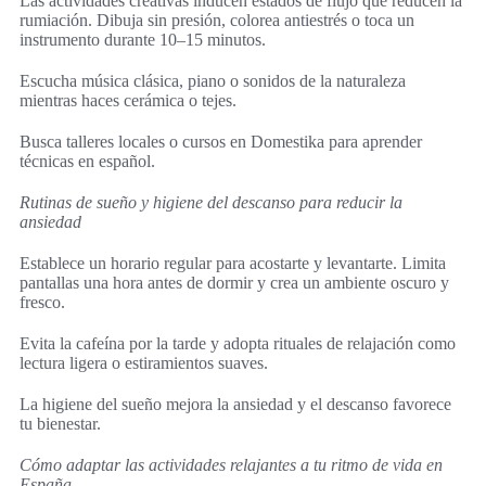
Las actividades creativas inducen estados de flujo que reducen la
rumiación. Dibuja sin presión, colorea antiestrés o toca un
instrumento durante 10–15 minutos.
Escucha música clásica, piano o sonidos de la naturaleza
mientras haces cerámica o tejes.
Busca talleres locales o cursos en Domestika para aprender
técnicas en español.
Rutinas de sueño y higiene del descanso para reducir la
ansiedad
Establece un horario regular para acostarte y levantarte. Limita
pantallas una hora antes de dormir y crea un ambiente oscuro y
fresco.
Evita la cafeína por la tarde y adopta rituales de relajación como
lectura ligera o estiramientos suaves.
La higiene del sueño mejora la ansiedad y el descanso favorece
tu bienestar.
Cómo adaptar las actividades relajantes a tu ritmo de vida en
España