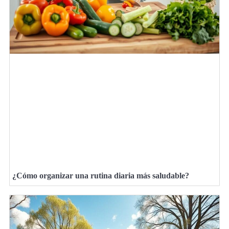
¿Cómo organizar una rutina diaria más saludable?