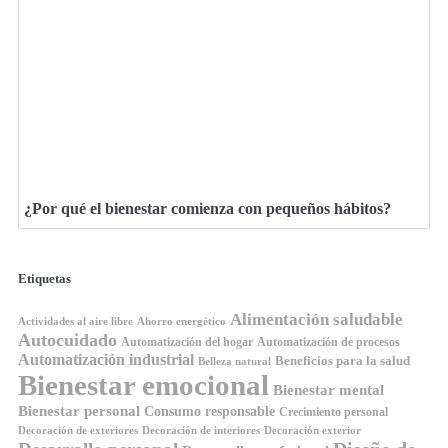
¿Por qué el bienestar comienza con pequeños hábitos?
Etiquetas
Alimentación saludable
Ahorro energético
Actividades al aire libre
Autocuidado
Automatización del hogar
Automatización de procesos
Automatización industrial
Beneficios para la salud
Belleza natural
Bienestar emocional
Bienestar mental
Bienestar personal
Consumo responsable
Crecimiento personal
Decoración de exteriores
Decoración de interiores
Decoración exterior