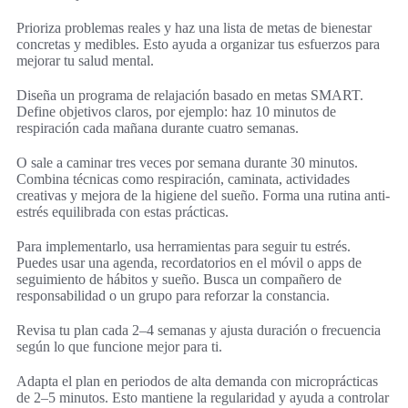
Prioriza problemas reales y haz una lista de metas de bienestar
concretas y medibles. Esto ayuda a organizar tus esfuerzos para
mejorar tu salud mental.
Diseña un programa de relajación basado en metas SMART.
Define objetivos claros, por ejemplo: haz 10 minutos de
respiración cada mañana durante cuatro semanas.
O sale a caminar tres veces por semana durante 30 minutos.
Combina técnicas como respiración, caminata, actividades
creativas y mejora de la higiene del sueño. Forma una rutina anti-
estrés equilibrada con estas prácticas.
Para implementarlo, usa herramientas para seguir tu estrés.
Puedes usar una agenda, recordatorios en el móvil o apps de
seguimiento de hábitos y sueño. Busca un compañero de
responsabilidad o un grupo para reforzar la constancia.
Revisa tu plan cada 2–4 semanas y ajusta duración o frecuencia
según lo que funcione mejor para ti.
Adapta el plan en periodos de alta demanda con microprácticas
de 2–5 minutos. Esto mantiene la regularidad y ayuda a controlar