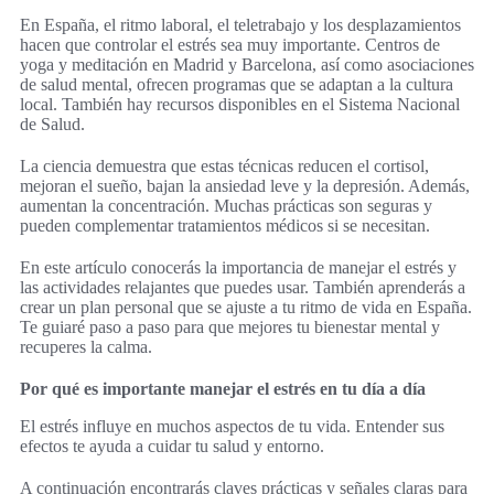
En España, el ritmo laboral, el teletrabajo y los desplazamientos
hacen que controlar el estrés sea muy importante. Centros de
yoga y meditación en Madrid y Barcelona, así como asociaciones
de salud mental, ofrecen programas que se adaptan a la cultura
local. También hay recursos disponibles en el Sistema Nacional
de Salud.
La ciencia demuestra que estas técnicas reducen el cortisol,
mejoran el sueño, bajan la ansiedad leve y la depresión. Además,
aumentan la concentración. Muchas prácticas son seguras y
pueden complementar tratamientos médicos si se necesitan.
En este artículo conocerás la importancia de manejar el estrés y
las actividades relajantes que puedes usar. También aprenderás a
crear un plan personal que se ajuste a tu ritmo de vida en España.
Te guiaré paso a paso para que mejores tu bienestar mental y
recuperes la calma.
Por qué es importante manejar el estrés en tu día a día
El estrés influye en muchos aspectos de tu vida. Entender sus
efectos te ayuda a cuidar tu salud y entorno.
A continuación encontrarás claves prácticas y señales claras para