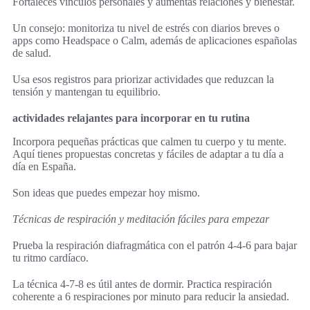
Fortaleces vínculos personales y aumentas relaciones y bienestar.
Un consejo: monitoriza tu nivel de estrés con diarios breves o
apps como Headspace o Calm, además de aplicaciones españolas
de salud.
Usa esos registros para priorizar actividades que reduzcan la
tensión y mantengan tu equilibrio.
actividades relajantes para incorporar en tu rutina
Incorpora pequeñas prácticas que calmen tu cuerpo y tu mente.
Aquí tienes propuestas concretas y fáciles de adaptar a tu día a
día en España.
Son ideas que puedes empezar hoy mismo.
Técnicas de respiración y meditación fáciles para empezar
Prueba la respiración diafragmática con el patrón 4-4-6 para bajar
tu ritmo cardíaco.
La técnica 4-7-8 es útil antes de dormir. Practica respiración
coherente a 6 respiraciones por minuto para reducir la ansiedad.