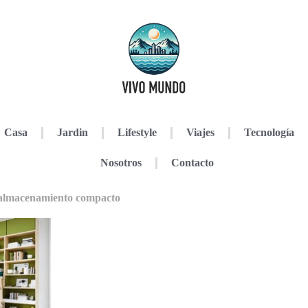
Casa
Jardin
Lifestyle
Viajes
Tecnología
Nosotros
Contacto
e almacenamiento compacto