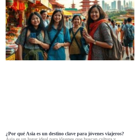
¿Por qué Asia es un destino clave para jóvenes viajeros?
Asia es un lugar ideal para jóvenes que buscan cultura y