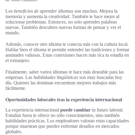
Los
beneficios de aprender idiomas
son muchos. Mejora la
memoria y aumenta la creatividad. También te hace mejor al
solucionar problemas. Entonces, no solo aprendes palabras
nuevas. También descubres nuevas formas de pensar y ver el
mundo.
Además, conocer otro idioma te conecta más con la cultura local.
Hablar bien el idioma te permite entender las tradiciones y formar
amistades valiosas. Estas conexiones hacen más rica tu estadía en
el extranjero.
Finalmente, saber varios idiomas te hace más deseable para las
empresas. Las
habilidades lingüísticas
son muy buscadas hoy
día. Quienes las dominan encuentran mejores trabajos más
fácilmente.
Oportunidades laborales tras la experiencia internacional
La experiencia internacional
puede cambiar
tu futuro laboral.
Estudiar fuera te ofrece no sólo conocimientos, sino también
habilidades prácticas. Los empleadores valoran estas capacidades
porque muestran que puedes enfrentar desafíos en mercados
globales.