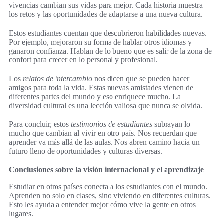
vivencias cambian sus vidas para mejor. Cada historia muestra
los retos y las oportunidades de adaptarse a una nueva cultura.
Estos estudiantes cuentan que descubrieron habilidades nuevas.
Por ejemplo, mejoraron su forma de hablar otros idiomas y
ganaron confianza. Hablan de lo bueno que es salir de la zona de
confort para crecer en lo personal y profesional.
Los
relatos de intercambio
nos dicen que se pueden hacer
amigos para toda la vida. Estas nuevas amistades vienen de
diferentes partes del mundo y eso enriquece mucho. La
diversidad cultural es una lección valiosa que nunca se olvida.
Para concluir, estos
testimonios de estudiantes
subrayan lo
mucho que cambian al vivir en otro país. Nos recuerdan que
aprender va más allá de las aulas. Nos abren camino hacia un
futuro lleno de oportunidades y culturas diversas.
Conclusiones sobre la visión internacional y el aprendizaje
Estudiar en otros países conecta a los estudiantes con el mundo.
Aprenden no solo en clases, sino viviendo en diferentes culturas.
Esto les ayuda a entender mejor cómo vive la gente en otros
lugares.