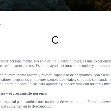
o
crecer personalmente. No solo es ir a lugares nuevos; es una experienc
, nos enfrentamos a retos. Esto nos ayuda a conocernos mejor y a madur
an nuestra mente abierta y nuestra capacidad de adaptarnos. Son esenci
 valores, pensamos en quiénes somos. Los viajes, sin duda, son fundame
dan oportunidades únicas para aprender y conectarnos con nosotros mis
jes y el crecimiento personal
rza especial para cambiar nuestra forma de ver el mundo. Permiten
exper
í, nos sumergen en lo desconocido.