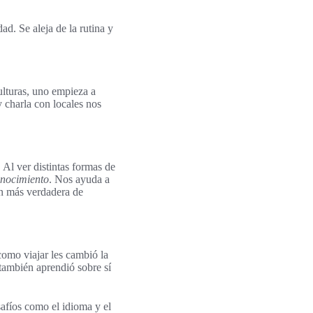
ad. Se aleja de la rutina y
ulturas, uno empieza a
 charla con locales nos
. Al ver distintas formas de
nocimiento
. Nos ayuda a
en más verdadera de
omo viajar les cambió la
 también aprendió sobre sí
safíos como el idioma y el