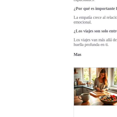
¿Por qué es importante l
La empatía crece al relacio
emocional.
¿Los viajes son solo en
Los viajes van más allá d
huella profunda en ti.
Mas