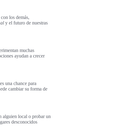
r con los demás,
al
y el futuro de nuestras
perimentan muchas
ociones ayudan a crecer
 es una chance para
puede cambiar su forma de
 alguien local o probar un
lugares desconocidos