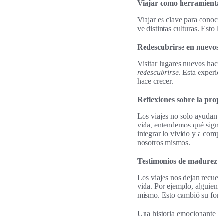
Viajar como herramient
Viajar es clave para conoc
ve distintas culturas. Est
Redescubrirse en nuevo
Visitar lugares nuevos hac
redescubrirse
. Esta exper
hace crecer.
Reflexiones sobre la pro
Los viajes no solo ayudan
vida, entendemos qué signi
integrar lo vivido y a com
nosotros mismos.
Testimonios de madurez p
Los viajes nos dejan recu
vida. Por ejemplo, alguien
mismo. Esto cambió su form
Una historia emocionante e