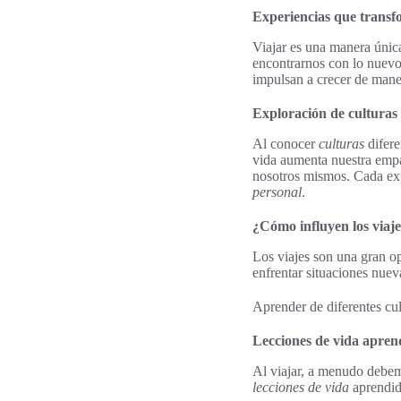
Experiencias que transf
Viajar es una manera únic
encontrarnos con lo nuevo
impulsan a crecer de mane
Exploración de culturas 
Al conocer
culturas
difere
vida aumenta nuestra emp
nosotros mismos. Cada exp
personal
.
¿Cómo influyen los viaj
Los viajes son una gran o
enfrentar situaciones nue
Aprender de diferentes cu
Lecciones de vida apren
Al viajar, a menudo debemo
lecciones de vida
aprendid