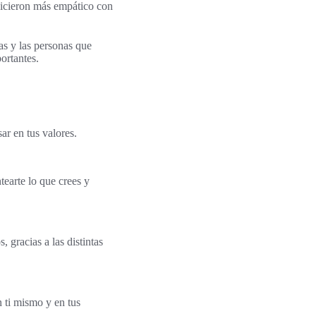
 hicieron más empático con
as y las personas que
ortantes.
ar en tus valores.
tearte lo que crees y
, gracias a las distintas
n ti mismo y en tus