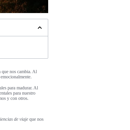
ia que nos cambia. Al
ar emocionalmente.
ales para madurar. Al
ntales para nuestro
mos y con otros.
iencias de viaje
que nos