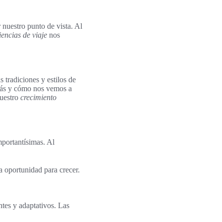
nuestro punto de vista. Al
iencias de viaje
nos
 tradiciones y estilos de
más y cómo nos vemos a
nuestro
crecimiento
portantísimas. Al
a oportunidad para crecer.
ntes y adaptativos. Las