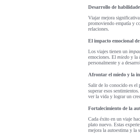
Desarrollo de habilidade
Viajar mejora significativ
promoviendo empatía y com
relaciones.
El impacto emocional de l
Los viajes tienen un
impac
emociones. El
miedo
y la
personalmente y a desarro
Afrontar el miedo y la 
Salir de lo conocido es el
superar esos sentimientos.
ver la vida y lograr un cr
Fortalecimiento de la au
Cada éxito en un viaje ha
plato nuevo. Estas experi
mejora la autoestima y la 