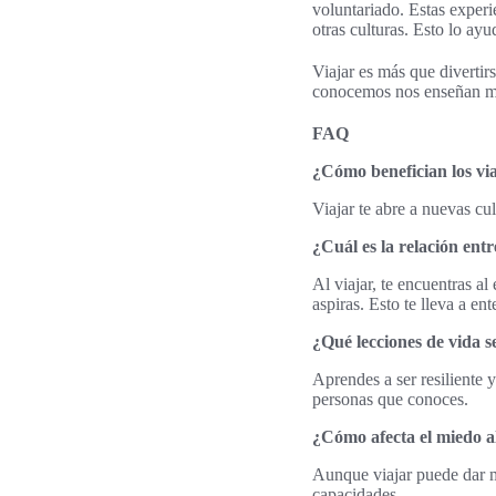
voluntariado. Estas experi
otras culturas. Esto lo ay
Viajar es más que diverti
conocemos nos enseñan muc
FAQ
¿Cómo benefician los vi
Viajar te abre a nuevas cul
¿Cuál es la relación ent
Al viajar, te encuentras al
aspiras. Esto te lleva a en
¿Qué lecciones de vida s
Aprendes a ser resiliente y
personas que conoces.
¿Cómo afecta el miedo a
Aunque viajar puede dar mi
capacidades.