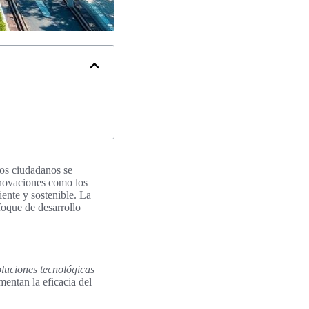
los ciudadanos se
nnovaciones como los
ente y sostenible. La
foque de desarrollo
oluciones tecnológicas
mentan la eficacia del