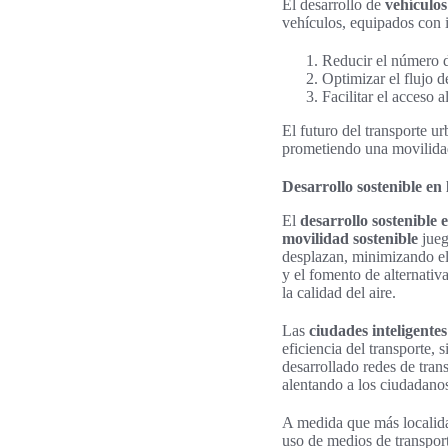
El desarrollo de
vehículo
vehículos, equipados con in
Reducir el número d
Optimizar el flujo d
Facilitar el acceso 
El futuro del transporte u
prometiendo una movilidad
Desarrollo sostenible en 
El
desarrollo sostenible 
movilidad sostenible
jueg
desplazan, minimizando e
y el fomento de alternativ
la calidad del aire.
Las
ciudades inteligentes
eficiencia del transporte
desarrollado redes de tran
alentando a los ciudadanos
A medida que más localidad
uso de medios de transpor