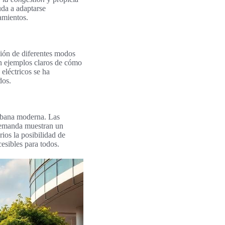
uda a adaptarse
amientos.
ión de diferentes modos
 son ejemplos claros de cómo
eléctricos se ha
dos.
rbana moderna. Las
 demanda muestran un
rios la posibilidad de
cesibles para todos.