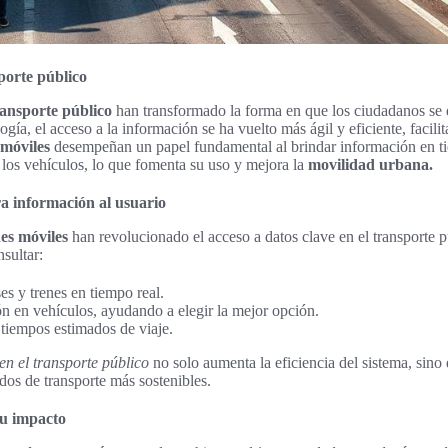
porte público
ransporte público
han transformado la forma en que los ciudadanos se 
gía, el acceso a la información se ha vuelto más ágil y eficiente, facili
 móviles
desempeñan un papel fundamental al brindar información en ti
 los vehículos, lo que fomenta su uso y mejora la
movilidad urbana.
a información al usuario
nes móviles
han revolucionado el acceso a datos clave en el transporte p
sultar:
es y trenes en tiempo real.
n en vehículos, ayudando a elegir la mejor opción.
 tiempos estimados de viaje.
en el transporte público
no solo aumenta la eficiencia del sistema, sino
dos de transporte más sostenibles.
su impacto