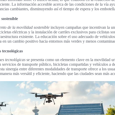
iente. La información accesible acerca de las condiciones de la vía ay
ancias cambiantes, disminuyendo así el tiempo de espera y los embotell
 sostenible
nto de la movilidad sostenible
incluyen campañas que incentivan la un
cicletas eléctricas y la instalación de carriles exclusivos para ciclistas
fraestructura existente. La educación sobre el uso adecuado de vehículos 
ulta en un cambio positivo hacia entornos más verdes y menos contamina
s tecnológicas
nes tecnológicas
se presenta como un elemento clave en la movilidad u
 servicios de transporte público, bicicletas compartidas y vehículos a
sta sinergia entre diferentes modalidades de transporte ofrece a los usua
e manera más versátil y eficiente, haciendo que las ciudades sean más ac