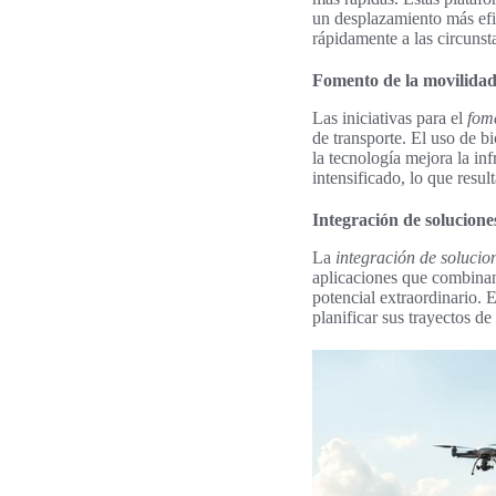
un desplazamiento más efic
rápidamente a las circunst
Fomento de la movilidad
Las iniciativas para el
fome
de transporte. El uso de bi
la tecnología mejora la in
intensificado, lo que res
Integración de solucione
La
integración de solucio
aplicaciones que combinan
potencial extraordinario. E
planificar sus trayectos d