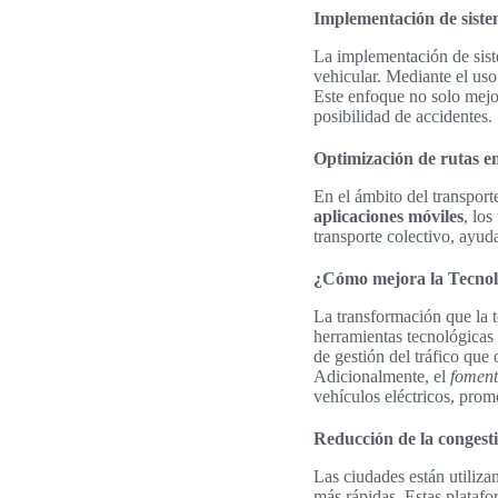
Implementación de sistem
La implementación de siste
vehicular. Mediante el uso
Este enfoque no solo mejor
posibilidad de accidentes.
Optimización de rutas en
En el ámbito del transport
aplicaciones móviles
, lo
transporte colectivo, ayu
¿Cómo mejora la Tecnol
La transformación que la 
herramientas tecnológicas
de gestión del tráfico que 
Adicionalmente, el
foment
vehículos eléctricos, pro
Reducción de la congest
Las ciudades están utiliza
más rápidas. Estas platafo