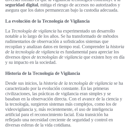
seguridad digital
, mitiga el riesgo de accesos no autorizados y
asegura que los datos permanezcan bajo la custodia adecuada.
La evolución de la Tecnología de Vigilancia
La
Tecnología de vigilancia
ha experimentado un desarrollo
notable a lo largo de los años. Se ha transformado de métodos
rudimentarios de observación a sofisticados sistemas que
recopilan y analizan datos en tiempo real. Comprender la
historia
de la tecnología de vigilancia
es fundamental para apreciar los
diversos
tipos de tecnologías de vigilancia
que existen hoy en día
y su impacto en la sociedad.
Historia de la Tecnología de Vigilancia
Desde sus inicios, la
historia de la tecnología de vigilancia
se ha
caracterizado por la evolución constante. En las primeras
civilizaciones, las prácticas de vigilancia eran simples y se
basaban en la observación directa. Con el avance de la ciencia y
la tecnología, surgieron sistemas más complejos, como los de
videovigilancia y, más recientemente, el uso de inteligencia
artificial para el reconocimiento facial. Esta transición ha
reflejado una necesidad creciente de seguridad y control en
diversas esferas de la vida cotidiana.