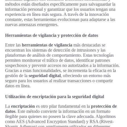
métodos están diseñados específicamente para salvaguardar la
información personal y garantizar que los usuarios tengan una
experiencia en línea más segura. A través de la innovación
constante, estas herramientas evolucionan para adaptarse a las
nuevas amenazas emergentes.
Herramientas de vigilancia y protección de datos
Entre las
herramientas de vigilancia
más destacadas se
encuentran los sistemas de detección de intrusiones y las
plataformas de análisis de comportamiento. Estas tecnologías
permiten monitorear el tráfico de datos, identificar patrones
sospechosos y prevenir accesos no autorizados a la información.
Gracias a estas funcionalidades, se incrementa la eficacia en la
gestión de la
seguridad digital
, ofreciendo un entorno más
seguro para los usuarios al realizar transacciones o compartir
datos en línea.
Utilización de encriptación para la seguridad digital
La
encriptación
es otro pilar fundamental en la
protección de
datos
. Este método convierte la información en un formato
ilegible para quienes no poseen la clave adecuada. Algoritmos
como AES (Advanced Encryption Standard) y RSA (Rivest-
Shamir-Adleman) son ampliamente utilizados en diferentes