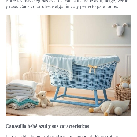
Entre las más elegidas están la canastilla bebé azul, beige, verde
y rosa. Cada color ofrece algo único y perfecto para todos.
Canastilla bebé azul y sus características
La canastilla bebé azul es clásica y atemporal. Es versátil y