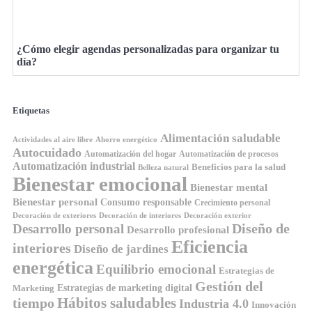
¿Cómo elegir agendas personalizadas para organizar tu
día?
Etiquetas
Alimentación saludable
Ahorro energético
Actividades al aire libre
Autocuidado
Automatización del hogar
Automatización de procesos
Automatización industrial
Beneficios para la salud
Belleza natural
Bienestar emocional
Bienestar mental
Bienestar personal
Consumo responsable
Crecimiento personal
Decoración de exteriores
Decoración de interiores
Decoración exterior
Diseño de
Desarrollo personal
Desarrollo profesional
Eficiencia
interiores
Diseño de jardines
energética
Equilibrio emocional
Estrategias de
Gestión del
Estrategias de marketing digital
Marketing
Hábitos saludables
tiempo
Industria 4.0
Innovación