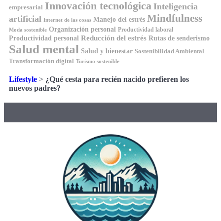
Innovación tecnológica
Inteligencia
empresarial
Mindfulness
artificial
Manejo del estrés
Internet de las cosas
Organización personal
Productividad laboral
Moda sostenible
Reducción del estrés
Rutas de senderismo
Productividad personal
Salud mental
Salud y bienestar
Sostenibilidad Ambiental
Transformación digital
Turismo sostenible
Lifestyle
>
¿Qué cesta para recién nacido prefieren los
nuevos padres?