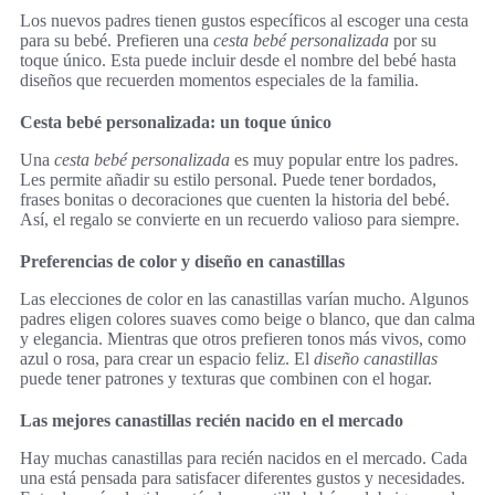
Los nuevos padres tienen gustos específicos al escoger una cesta
para su bebé. Prefieren una
cesta bebé personalizada
por su
toque único. Esta puede incluir desde el nombre del bebé hasta
diseños que recuerden momentos especiales de la familia.
Cesta bebé personalizada: un toque único
Una
cesta bebé personalizada
es muy popular entre los padres.
Les permite añadir su estilo personal. Puede tener bordados,
frases bonitas o decoraciones que cuenten la historia del bebé.
Así, el regalo se convierte en un recuerdo valioso para siempre.
Preferencias de color y diseño en canastillas
Las elecciones de color en las canastillas varían mucho. Algunos
padres eligen colores suaves como beige o blanco, que dan calma
y elegancia. Mientras que otros prefieren tonos más vivos, como
azul o rosa, para crear un espacio feliz. El
diseño canastillas
puede tener patrones y texturas que combinen con el hogar.
Las mejores canastillas recién nacido en el mercado
Hay muchas canastillas para recién nacidos en el mercado. Cada
una está pensada para satisfacer diferentes gustos y necesidades.