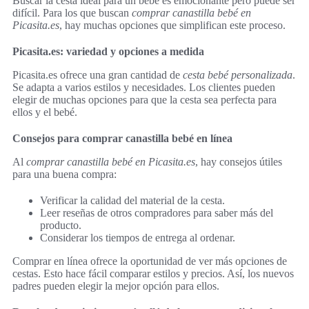
Buscar la cesta ideal para un bebé es emocionante pero puede ser
difícil. Para los que buscan
comprar canastilla bebé en
Picasita.es
, hay muchas opciones que simplifican este proceso.
Picasita.es: variedad y opciones a medida
Picasita.es ofrece una gran cantidad de
cesta bebé personalizada
.
Se adapta a varios estilos y necesidades. Los clientes pueden
elegir de muchas opciones para que la cesta sea perfecta para
ellos y el bebé.
Consejos para comprar canastilla bebé en línea
Al
comprar canastilla bebé en Picasita.es
, hay consejos útiles
para una buena compra:
Verificar la calidad del material de la cesta.
Leer reseñas de otros compradores para saber más del
producto.
Considerar los tiempos de entrega al ordenar.
Comprar en línea ofrece la oportunidad de ver más opciones de
cestas. Esto hace fácil comparar estilos y precios. Así, los nuevos
padres pueden elegir la mejor opción para ellos.