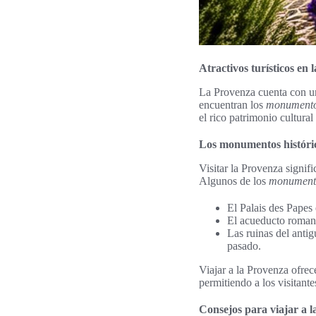
Atractivos turísticos en 
La Provenza cuenta con u
encuentran los
monumentos
el rico patrimonio cultural
Los monumentos históric
Visitar la Provenza signif
Algunos de los
monumento
El Palais des Papes
El acueducto romano
Las ruinas del anti
pasado.
Viajar a la Provenza ofrec
permitiendo a los visitante
Consejos para viajar a 