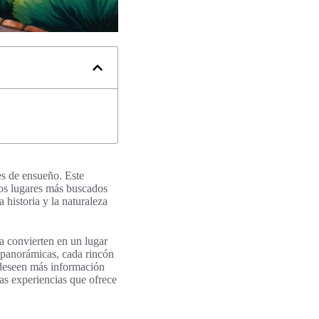
es de ensueño. Este
los lugares más buscados
 historia y la naturaleza
la convierten en un lugar
s panorámicas, cada rincón
 deseen más información
sas experiencias que ofrece