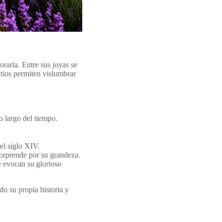
rarla. Entre sus joyas se
itios permiten vislumbrar
o largo del tiempo.
el siglo XIV.
orprende por su grandeza.
e evocan su glorioso
do su propia historia y