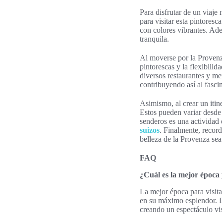
Para disfrutar de un viaj
para visitar esta pintores
con colores vibrantes. Ade
tranquila.
Al moverse por la Provenza
pintorescas y la flexibilid
diversos restaurantes y me
contribuyendo así al fasc
Asimismo, al crear un itin
Estos pueden variar desde 
senderos es una actividad
suizos
. Finalmente, record
belleza de la Provenza sea
FAQ
¿Cuál es la mejor época 
La mejor época para visita
en su máximo esplendor. D
creando un espectáculo vi