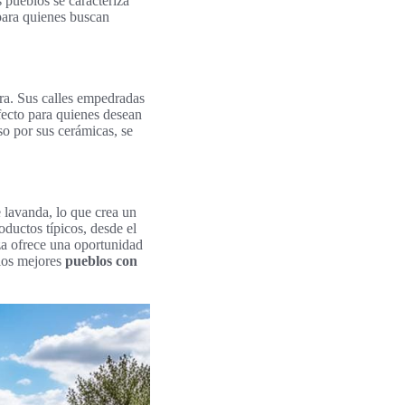
 pueblos se caracteriza
 para quienes buscan
era. Sus calles empedradas
fecto para quienes desean
o por sus cerámicas, se
lavanda, lo que crea un
oductos típicos, desde el
nza ofrece una oportunidad
 los mejores
pueblos con