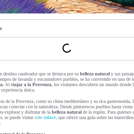
o
n destino cautivador que se destaca por su
belleza natural
y sus paisaj
ampos de lavanda y encantadores pueblos, se ha convertido en uno de 
ia
. Al
viajar a la Provenza
, los visitantes descubren un mundo donde la
 experiencia única.
tivas de la Provenza, como su clima mediterráneo y su rica gastronomía, 
scan conectar con la naturaleza. Desde pintorescos pueblos hasta vista
a explorar y disfrutar de la
belleza natural
de la región. Para quienes
s, se puede visitar
este enlace
, que ofrece una guía sobre las maravillo
.