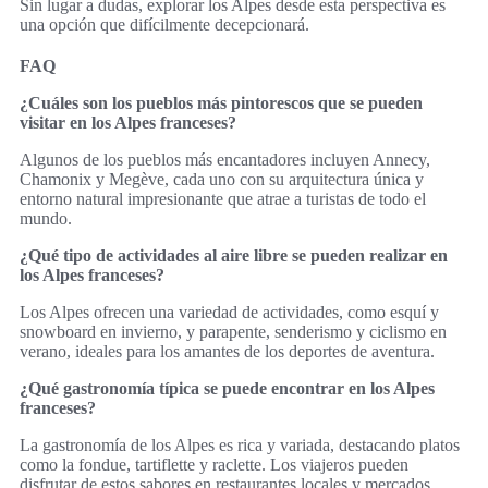
Sin lugar a dudas, explorar los Alpes desde esta perspectiva es
una opción que difícilmente decepcionará.
FAQ
¿Cuáles son los pueblos más pintorescos que se pueden
visitar en los Alpes franceses?
Algunos de los pueblos más encantadores incluyen Annecy,
Chamonix y Megève, cada uno con su arquitectura única y
entorno natural impresionante que atrae a turistas de todo el
mundo.
¿Qué tipo de actividades al aire libre se pueden realizar en
los Alpes franceses?
Los Alpes ofrecen una variedad de actividades, como esquí y
snowboard en invierno, y parapente, senderismo y ciclismo en
verano, ideales para los amantes de los deportes de aventura.
¿Qué gastronomía típica se puede encontrar en los Alpes
franceses?
La gastronomía de los Alpes es rica y variada, destacando platos
como la fondue, tartiflette y raclette. Los viajeros pueden
disfrutar de estos sabores en restaurantes locales y mercados.