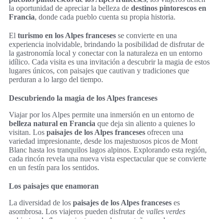
la oportunidad de apreciar la belleza de
destinos pintorescos en
Francia
, donde cada pueblo cuenta su propia historia.
El
turismo en los Alpes franceses
se convierte en una
experiencia inolvidable, brindando la posibilidad de disfrutar de
la gastronomía local y conectar con la naturaleza en un entorno
idílico. Cada visita es una invitación a descubrir la magia de estos
lugares únicos, con paisajes que cautivan y tradiciones que
perduran a lo largo del tiempo.
Descubriendo la magia de los Alpes franceses
Viajar por los Alpes permite una inmersión en un entorno de
belleza natural en Francia
que deja sin aliento a quienes lo
visitan. Los
paisajes de los Alpes franceses
ofrecen una
variedad impresionante, desde los majestuosos picos de Mont
Blanc hasta los tranquilos lagos alpinos. Explorando esta región,
cada rincón revela una nueva vista espectacular que se convierte
en un festín para los sentidos.
Los paisajes que enamoran
La diversidad de los
paisajes de los Alpes franceses
es
asombrosa. Los viajeros pueden disfrutar de
valles verdes