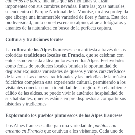
cubiertos de flores
, mientras que las montañas se alzan
imponentes con sus cumbres nevadas. Entre las joyas naturales,
se encuentra el Parque Nacional de la Vanoise, un área protegida
que alberga una innumerable variedad de flora y fauna. Esta rica
biodiversidad, junto con el escenario alpino, atrae a fotógrafos y
amantes de la naturaleza en busca de la perfecta captura.
Cultura y tradiciones locales
La
cultura de los Alpes franceses
se manifiesta a través de sus
coloridas
tradiciones locales en Francia
, que se celebran con
entusiasmo en cada aldea pintoresca en los Alpes. Festividades
como ferias de productos locales brindan la oportunidad de
degustar exquisitas variedades de quesos y vinos característicos
de la zona. Las danzas tradicionales y las melodías de la música
folclórica completan esta experiencia cultural, permitiendo a los
visitantes conectar con la identidad de la región. En el ambiente
cálido de las aldeas, se puede vivir la auténtica hospitalidad de
sus habitantes, quienes están siempre dispuestos a compartir sus
historias y tradiciones.
Explorando los pueblos pintorescos de los Alpes franceses
Los Alpes franceses albergan una variedad de
pueblos con
encanto en Francia
que cautivan a los visitantes. Cada uno de