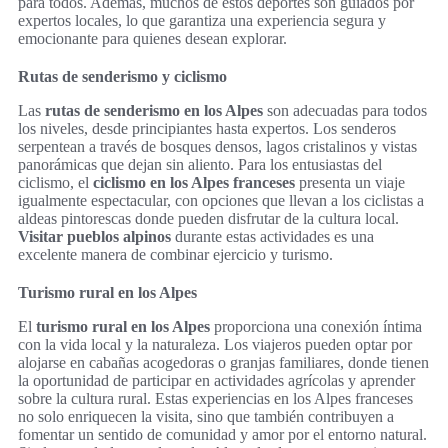
para todos. Además, muchos de estos deportes son guiados por
expertos locales, lo que garantiza una experiencia segura y
emocionante para quienes desean explorar.
Rutas de senderismo y ciclismo
Las
rutas de senderismo en los Alpes
son adecuadas para todos
los niveles, desde principiantes hasta expertos. Los senderos
serpentean a través de bosques densos, lagos cristalinos y vistas
panorámicas que dejan sin aliento. Para los entusiastas del
ciclismo, el
ciclismo en los Alpes franceses
presenta un viaje
igualmente espectacular, con opciones que llevan a los ciclistas a
aldeas pintorescas donde pueden disfrutar de la cultura local.
Visitar pueblos alpinos
durante estas actividades es una
excelente manera de combinar ejercicio y turismo.
Turismo rural en los Alpes
El
turismo rural en los Alpes
proporciona una conexión íntima
con la vida local y la naturaleza. Los viajeros pueden optar por
alojarse en cabañas acogedoras o granjas familiares, donde tienen
la oportunidad de participar en actividades agrícolas y aprender
sobre la cultura rural. Estas experiencias en los Alpes franceses
no solo enriquecen la visita, sino que también contribuyen a
fomentar un sentido de comunidad y amor por el entorno natural.