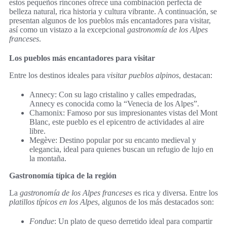
estos pequeños rincones ofrece una combinación perfecta de
belleza natural, rica historia y cultura vibrante. A continuación, se
presentan algunos de los pueblos más encantadores para visitar,
así como un vistazo a la excepcional
gastronomía de los Alpes
franceses
.
Los pueblos más encantadores para visitar
Entre los destinos ideales para
visitar pueblos alpinos
, destacan:
Annecy: Con su lago cristalino y calles empedradas,
Annecy es conocida como la “Venecia de los Alpes”.
Chamonix: Famoso por sus impresionantes vistas del Mont
Blanc, este pueblo es el epicentro de actividades al aire
libre.
Megève: Destino popular por su encanto medieval y
elegancia, ideal para quienes buscan un refugio de lujo en
la montaña.
Gastronomía típica de la región
La
gastronomía de los Alpes franceses
es rica y diversa. Entre los
platillos típicos en los Alpes
, algunos de los más destacados son:
Fondue
: Un plato de queso derretido ideal para compartir