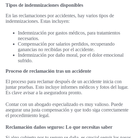
Tipos de indemnizaciones disponibles
En las reclamaciones por accidentes, hay varios tipos de
indemnizaciones. Estas incluyen:
Indemnización por gastos médicos, para tratamientos
necesarios.
Compensación por salarios perdidos, recuperando
ganancias no recibidas por el accidente.
Indemnización por daño moral, por el dolor emocional
sufrido.
Proceso de reclamación tras un accidente
El proceso para reclamar después de un accidente inicia con
juntar pruebas. Esto incluye informes médicos y fotos del lugar.
Es clave avisar a la aseguradora pronto.
Contar con un abogado especializado es muy valioso. Puede
asegurar una justa compensación y que todo siga correctamente
el procedimiento legal.
Reclamación daños seguros: Lo que necesitas saber
Si algo cubierto por tu seguro se daña, es crucial seguir los pasos