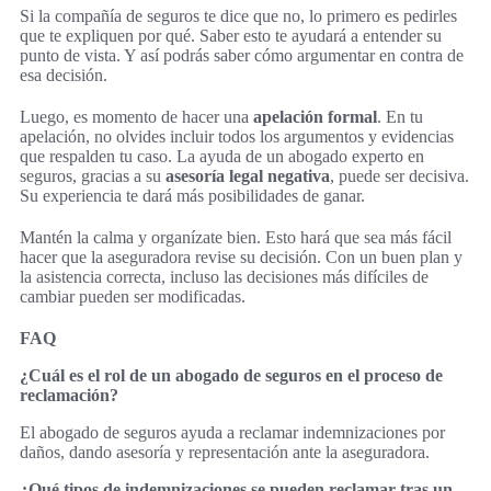
Si la compañía de seguros te dice que no, lo primero es pedirles
que te expliquen por qué. Saber esto te ayudará a entender su
punto de vista. Y así podrás saber cómo argumentar en contra de
esa decisión.
Luego, es momento de hacer una
apelación formal
. En tu
apelación, no olvides incluir todos los argumentos y evidencias
que respalden tu caso. La ayuda de un abogado experto en
seguros, gracias a su
asesoría legal negativa
, puede ser decisiva.
Su experiencia te dará más posibilidades de ganar.
Mantén la calma y organízate bien. Esto hará que sea más fácil
hacer que la aseguradora revise su decisión. Con un buen plan y
la asistencia correcta, incluso las decisiones más difíciles de
cambiar pueden ser modificadas.
FAQ
¿Cuál es el rol de un abogado de seguros en el proceso de
reclamación?
El abogado de seguros ayuda a reclamar indemnizaciones por
daños, dando asesoría y representación ante la aseguradora.
¿Qué tipos de indemnizaciones se pueden reclamar tras un