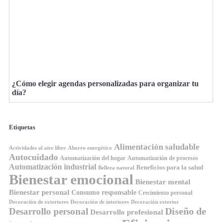
¿Cómo elegir agendas personalizadas para organizar tu
día?
Etiquetas
Alimentación saludable
Ahorro energético
Actividades al aire libre
Autocuidado
Automatización del hogar
Automatización de procesos
Automatización industrial
Beneficios para la salud
Belleza natural
Bienestar emocional
Bienestar mental
Bienestar personal
Consumo responsable
Crecimiento personal
Decoración de exteriores
Decoración de interiores
Decoración exterior
Diseño de
Desarrollo personal
Desarrollo profesional