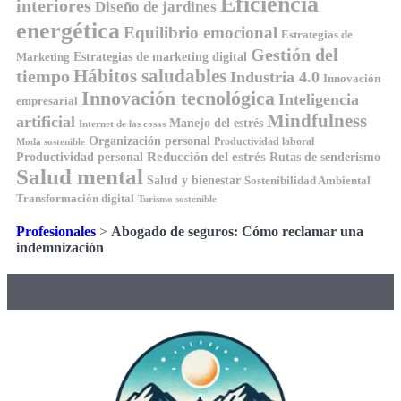
Eficiencia
interiores
Diseño de jardines
energética
Equilibrio emocional
Estrategias de
Gestión del
Estrategias de marketing digital
Marketing
Hábitos saludables
tiempo
Industria 4.0
Innovación
Innovación tecnológica
Inteligencia
empresarial
Mindfulness
artificial
Manejo del estrés
Internet de las cosas
Organización personal
Productividad laboral
Moda sostenible
Reducción del estrés
Rutas de senderismo
Productividad personal
Salud mental
Salud y bienestar
Sostenibilidad Ambiental
Transformación digital
Turismo sostenible
Profesionales
>
Abogado de seguros: Cómo reclamar una
indemnización