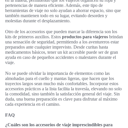
en la maleta, permitiendo que los viajeros organicen su ropa y
pertenencias de manera eficiente. Además, este tipo de
herramientas de viaje no solo ayudan a ahorrar espacio, sino que
también mantienen todo en su lugar, evitando desorden y
molestias durante el desplazamiento.
Otro de los accesorios que pueden marcar la diferencia son los
kits de primeros auxilios. Estos
productos para viajeros
brindan
una sensación de seguridad, permitiendo a los aventureros estar
preparados ante cualquier imprevisto. Desde curitas hasta
medicamentos básicos, tener un kit accesible puede ser de gran
ayuda en caso de pequeños accidentes o malestares durante el
viaje.
No se puede olvidar la importancia de elementos como las
almohadas para el cuello y mantas ligeras, que hacen que los
trayectos largos sean mucho más confortables. Incorporar estos
accesorios prácticos a la lista facilita la travesía, elevando no solo
la comodidad, sino también la satisfacción general del viaje. Sin
duda, una buena preparación es clave para disfrutar al máximo
cada experiencia en el camino.
FAQ
¿Cuáles son los accesorios de viaje imprescindibles para