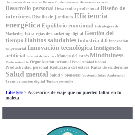
Decoración de exteriores
Decoración de interiores
Decoración exterior
Diseño de
Desarrollo personal
Desarrollo profesional
Eficiencia
interiores
Diseño de jardines
energética
Equilibrio emocional
Estrategias de
Gestión del
Estrategias de marketing digital
Marketing
Hábitos saludables
tiempo
Industria 4.0
Innovación
Innovación tecnológica
Inteligencia
empresarial
Mindfulness
artificial
Manejo del estrés
Internet de las cosas
Organización personal
Productividad laboral
Moda sostenible
Reducción del estrés
Rutas de senderismo
Productividad personal
Salud mental
Salud y bienestar
Sostenibilidad Ambiental
Transformación digital
Turismo sostenible
Lifestyle
>
Accesorios de viaje que no pueden faltar en tu
maleta