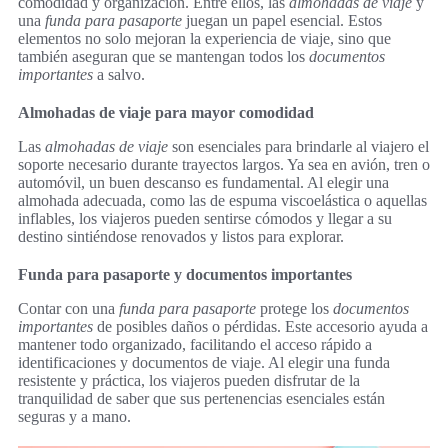
comodidad y organización. Entre ellos, las
almohadas de viaje
y
una
funda para pasaporte
juegan un papel esencial. Estos
elementos no solo mejoran la experiencia de viaje, sino que
también aseguran que se mantengan todos los
documentos
importantes
a salvo.
Almohadas de viaje para mayor comodidad
Las
almohadas de viaje
son esenciales para brindarle al viajero el
soporte necesario durante trayectos largos. Ya sea en avión, tren o
automóvil, un buen descanso es fundamental. Al elegir una
almohada adecuada, como las de espuma viscoelástica o aquellas
inflables, los viajeros pueden sentirse cómodos y llegar a su
destino sintiéndose renovados y listos para explorar.
Funda para pasaporte y documentos importantes
Contar con una
funda para pasaporte
protege los
documentos
importantes
de posibles daños o pérdidas. Este accesorio ayuda a
mantener todo organizado, facilitando el acceso rápido a
identificaciones y documentos de viaje. Al elegir una funda
resistente y práctica, los viajeros pueden disfrutar de la
tranquilidad de saber que sus pertenencias esenciales están
seguras y a mano.