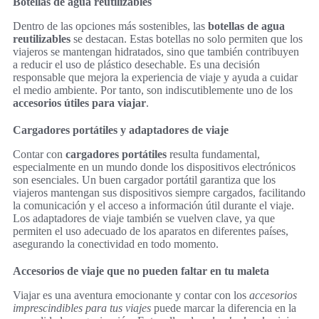
Botellas de agua reutilizables
Dentro de las opciones más sostenibles, las
botellas de agua
reutilizables
se destacan. Estas botellas no solo permiten que los
viajeros se mantengan hidratados, sino que también contribuyen
a reducir el uso de plástico desechable. Es una decisión
responsable que mejora la experiencia de viaje y ayuda a cuidar
el medio ambiente. Por tanto, son indiscutiblemente uno de los
accesorios útiles para viajar
.
Cargadores portátiles y adaptadores de viaje
Contar con
cargadores portátiles
resulta fundamental,
especialmente en un mundo donde los dispositivos electrónicos
son esenciales. Un buen cargador portátil garantiza que los
viajeros mantengan sus dispositivos siempre cargados, facilitando
la comunicación y el acceso a información útil durante el viaje.
Los adaptadores de viaje también se vuelven clave, ya que
permiten el uso adecuado de los aparatos en diferentes países,
asegurando la conectividad en todo momento.
Accesorios de viaje que no pueden faltar en tu maleta
Viajar es una aventura emocionante y contar con los
accesorios
imprescindibles para tus viajes
puede marcar la diferencia en la