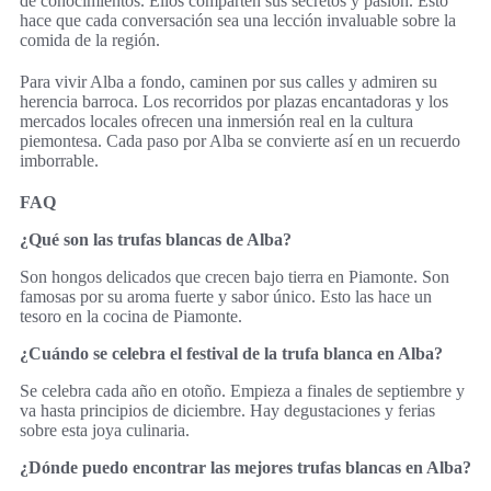
de conocimientos. Ellos comparten sus secretos y pasión. Esto
hace que cada conversación sea una lección invaluable sobre la
comida de la región.
Para vivir Alba a fondo, caminen por sus calles y admiren su
herencia barroca. Los recorridos por plazas encantadoras y los
mercados locales ofrecen una inmersión real en la cultura
piemontesa. Cada paso por Alba se convierte así en un recuerdo
imborrable.
FAQ
¿Qué son las trufas blancas de Alba?
Son hongos delicados que crecen bajo tierra en Piamonte. Son
famosas por su aroma fuerte y sabor único. Esto las hace un
tesoro en la cocina de Piamonte.
¿Cuándo se celebra el festival de la trufa blanca en Alba?
Se celebra cada año en otoño. Empieza a finales de septiembre y
va hasta principios de diciembre. Hay degustaciones y ferias
sobre esta joya culinaria.
¿Dónde puedo encontrar las mejores trufas blancas en Alba?