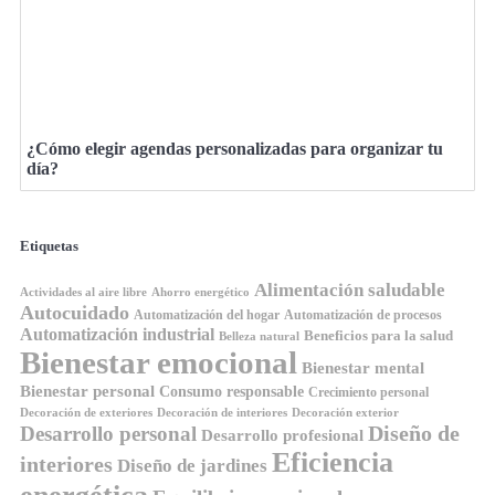
¿Cómo elegir agendas personalizadas para organizar tu
día?
Etiquetas
Alimentación saludable
Ahorro energético
Actividades al aire libre
Autocuidado
Automatización del hogar
Automatización de procesos
Automatización industrial
Beneficios para la salud
Belleza natural
Bienestar emocional
Bienestar mental
Bienestar personal
Consumo responsable
Crecimiento personal
Decoración de exteriores
Decoración de interiores
Decoración exterior
Diseño de
Desarrollo personal
Desarrollo profesional
Eficiencia
interiores
Diseño de jardines