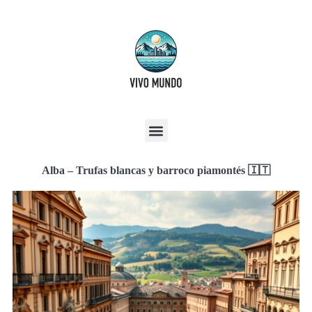
Alba – Trufas blancas y barroco piamontés 🇮🇹