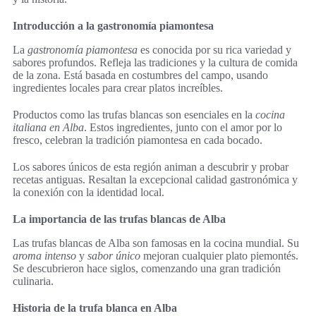
Introducción a la gastronomía piamontesa
La
gastronomía piamontesa
es conocida por su rica variedad y
sabores profundos. Refleja las tradiciones y la cultura de comida
de la zona. Está basada en costumbres del campo, usando
ingredientes locales para crear platos increíbles.
Productos como las trufas blancas son esenciales en la
cocina
italiana en Alba
. Estos ingredientes, junto con el amor por lo
fresco, celebran la tradición piamontesa en cada bocado.
Los sabores únicos de esta región animan a descubrir y probar
recetas antiguas. Resaltan la excepcional calidad gastronómica y
la conexión con la identidad local.
La importancia de las trufas blancas de Alba
Las trufas blancas de Alba son famosas en la cocina mundial. Su
aroma intenso
y
sabor único
mejoran cualquier plato piemontés.
Se descubrieron hace siglos, comenzando una gran tradición
culinaria.
Historia de la trufa blanca en Alba