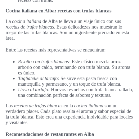
recetas con trufas.
Cocina italiana en Alba: recetas con trufas blancas
La
cocina italiana
de Alba te lleva a un viaje único con sus
recetas de trufas blancas
. Estas delicadezas nos muestran lo
mejor de las trufas blancas. Son un ingrediente preciado en esta
área.
Entre las recetas más representativas se encuentran:
Risotto con trufas blancas:
Este clásico mezcla arroz
arborio con caldo, terminando con trufa blanca. Su aroma
es único.
Tagliatelle al tartufo:
Se sirve esta pasta fresca con
mantequilla y parmesano, y un toque de trufa blanca.
Uova al tartufo:
Huevos revueltos con trufa blanca rallada,
una combinación perfecta de sabores y texturas.
Las
recetas de trufas blancas
en la
cocina italiana
son un
verdadero placer. Cada plato resalta el aroma y sabor especial de
la trufa blanca. Esto crea una experiencia inolvidable para locales
y visitantes.
Recomendaciones de restaurantes en Alba