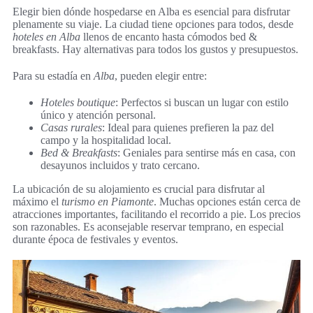
Elegir bien dónde hospedarse en Alba es esencial para disfrutar
plenamente su viaje. La ciudad tiene opciones para todos, desde
hoteles en Alba
llenos de encanto hasta cómodos bed &
breakfasts. Hay alternativas para todos los gustos y presupuestos.
Para su estadía en
Alba
, pueden elegir entre:
Hoteles boutique
: Perfectos si buscan un lugar con estilo
único y atención personal.
Casas rurales
: Ideal para quienes prefieren la paz del
campo y la hospitalidad local.
Bed & Breakfasts
: Geniales para sentirse más en casa, con
desayunos incluidos y trato cercano.
La ubicación de su alojamiento es crucial para disfrutar al
máximo el
turismo en Piamonte
. Muchas opciones están cerca de
atracciones importantes, facilitando el recorrido a pie. Los precios
son razonables. Es aconsejable reservar temprano, en especial
durante época de festivales y eventos.