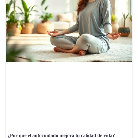
¿Por qué el autocuidado mejora tu calidad de vida?