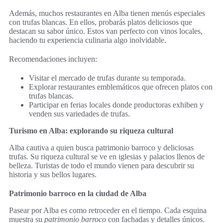
Además, muchos restaurantes en Alba tienen menús especiales
con trufas blancas. En ellos, probarás platos deliciosos que
destacan su sabor único. Estos van perfecto con vinos locales,
haciendo tu experiencia culinaria algo inolvidable.
Recomendaciones incluyen:
Visitar el mercado de trufas durante su temporada.
Explorar restaurantes emblemáticos que ofrecen platos con
trufas blancas.
Participar en ferias locales donde productoras exhiben y
venden sus variedades de trufas.
Turismo en Alba: explorando su riqueza cultural
Alba cautiva a quien busca patrimonio barroco y deliciosas
trufas. Su riqueza cultural se ve en iglesias y palacios llenos de
belleza. Turistas de todo el mundo vienen para descubrir su
historia y sus bellos lugares.
Patrimonio barroco en la ciudad de Alba
Pasear por Alba es como retroceder en el tiempo. Cada esquina
muestra su
patrimonio barroco
con fachadas y detalles únicos.