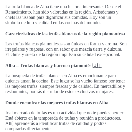
La trufa blanca de Alba tiene una historia interesante. Desde el
Renacimiento, han sido valoradas en la región. Aristócratas y
chefs las usaban para dignificar sus comidas. Hoy son un
símbolo de lujo y calidad en las cocinas del mundo.
Características de las trufas blancas de la región piamontesa
Las trufas blancas piamontesas son únicas en forma y aroma. Son
irregulares y rugosas, con un sabor que mezcla tierra y dulzura.
El clima y suelo de la región impulsan su calidad excepcional.
Alba – Trufas blancas y barroco piamontés 🇮🇹
La búsqueda de trufas blancas en Alba es emocionante para
quienes aman la cocina. Este lugar se ha vuelto famoso por tener
las mejores trufas, siempre frescas y de calidad. En mercadillos y
restaurantes, podrás disfrutar de estos exclusivos manjares.
Dónde encontrar las mejores trufas blancas en Alba
Ir al mercado de trufas es una actividad que no te puedes perder.
Está abierto en la temporada de trufas y reunión a productores.
Allí, aprenderás a identificar trufas de calidad y podrás
comprarlas directamente.