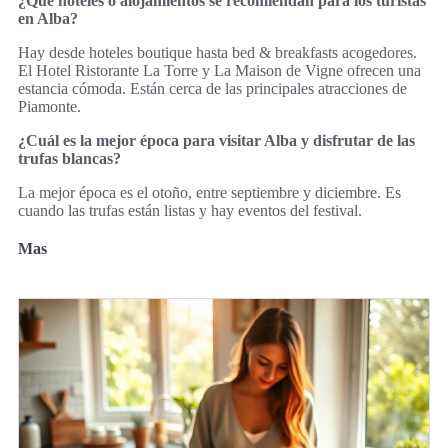
¿Qué hoteles o alojamientos se recomiendan para los turistas
en Alba?
Hay desde hoteles boutique hasta bed & breakfasts acogedores.
El Hotel Ristorante La Torre y La Maison de Vigne ofrecen una
estancia cómoda. Están cerca de las principales atracciones de
Piamonte.
¿Cuál es la mejor época para visitar Alba y disfrutar de las
trufas blancas?
La mejor época es el otoño, entre septiembre y diciembre. Es
cuando las trufas están listas y hay eventos del festival.
Mas