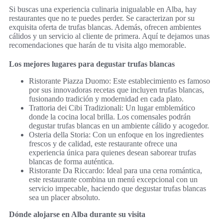
Si buscas una experiencia culinaria inigualable en Alba, hay
restaurantes que no te puedes perder. Se caracterizan por su
exquisita oferta de trufas blancas. Además, ofrecen ambientes
cálidos y un servicio al cliente de primera. Aquí te dejamos unas
recomendaciones que harán de tu visita algo memorable.
Los mejores lugares para degustar trufas blancas
Ristorante Piazza Duomo: Este establecimiento es famoso
por sus innovadoras recetas que incluyen trufas blancas,
fusionando tradición y modernidad en cada plato.
Trattoria dei Cibi Tradizionali: Un lugar emblemático
donde la cocina local brilla. Los comensales podrán
degustar trufas blancas en un ambiente cálido y acogedor.
Osteria della Storia: Con un enfoque en los ingredientes
frescos y de calidad, este restaurante ofrece una
experiencia única para quienes desean saborear trufas
blancas de forma auténtica.
Ristorante Da Riccardo: Ideal para una cena romántica,
este restaurante combina un menú excepcional con un
servicio impecable, haciendo que degustar trufas blancas
sea un placer absoluto.
Dónde alojarse en Alba durante su visita