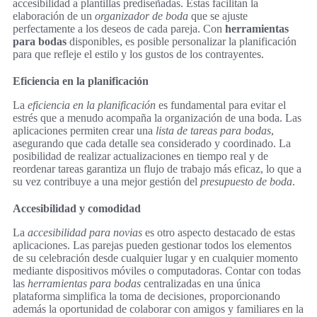
accesibilidad a plantillas prediseñadas. Estas facilitan la
elaboración de un
organizador de boda
que se ajuste
perfectamente a los deseos de cada pareja. Con
herramientas
para bodas
disponibles, es posible personalizar la planificación
para que refleje el estilo y los gustos de los contrayentes.
Eficiencia en la planificación
La
eficiencia en la planificación
es fundamental para evitar el
estrés que a menudo acompaña la organización de una boda. Las
aplicaciones permiten crear una
lista de tareas para bodas
,
asegurando que cada detalle sea considerado y coordinado. La
posibilidad de realizar actualizaciones en tiempo real y de
reordenar tareas garantiza un flujo de trabajo más eficaz, lo que a
su vez contribuye a una mejor gestión del
presupuesto de boda
.
Accesibilidad y comodidad
La
accesibilidad para novias
es otro aspecto destacado de estas
aplicaciones. Las parejas pueden gestionar todos los elementos
de su celebración desde cualquier lugar y en cualquier momento
mediante dispositivos móviles o computadoras. Contar con todas
las
herramientas para bodas
centralizadas en una única
plataforma simplifica la toma de decisiones, proporcionando
además la oportunidad de colaborar con amigos y familiares en la