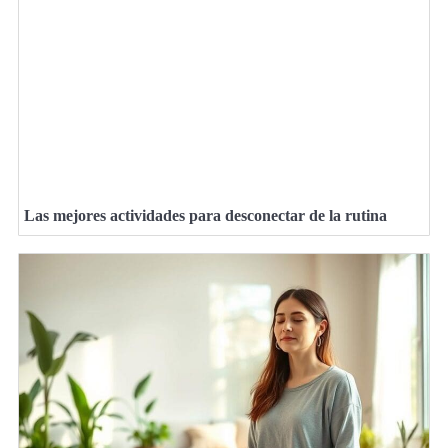
Las mejores actividades para desconectar de la rutina