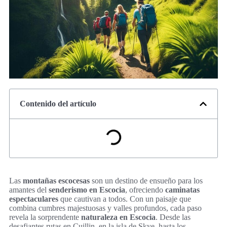
Contenido del artículo
Las
montañas escocesas
son un destino de ensueño para los
amantes del
senderismo en Escocia
, ofreciendo
caminatas
espectaculares
que cautivan a todos. Con un paisaje que
combina cumbres majestuosas y valles profundos, cada paso
revela la sorprendente
naturaleza en Escocia
. Desde las
desafiantes rutas en Cuillin, en la isla de Skye, hasta los