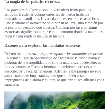
La magia de los paisajes escoceses
Los
paisajes de Escocia
son un verdadero festín para los
sentidos. Desde las colinas cubiertas de hierba hasta los
dramáticos acantilados, la variedad de escenarios es asombrosa.
Este territorio se destaca no solo por su belleza, sino también por
la rica biodiversidad que alberga. Caminar por las
montañas
escocesas
significa sumergirse en un entorno donde la naturaleza
reina y cada sendero susurra su historia.
Razones para explorar las montañas escocesas
Existen múltiples
razones para explorar las montañas escocesas
.
En primer lugar, la oportunidad de escapar de la rutina diaria y
disfrutar de la tranquilidad que solo la naturaleza puede ofrecer.
Las aventuras en Escocia brindan un ambiente perfecto para
desconectar y recargar energías. Además, estos paisajes no solo
son visualmente impactantes, sino que también están
impregnados de historia y cultura, lo que enriquece aún más cada
caminata.