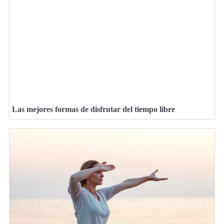
Las mejores formas de disfrutar del tiempo libre