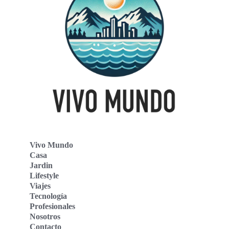
Vivo Mundo
Casa
Jardin
Lifestyle
Viajes
Tecnología
Profesionales
Nosotros
Contacto