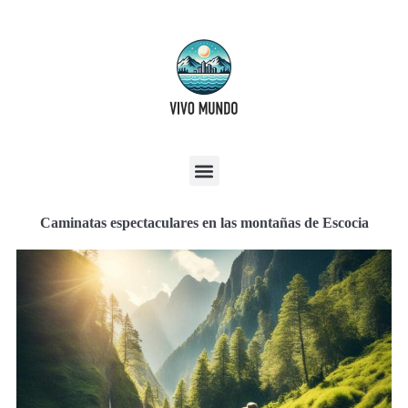
Caminatas espectaculares en las montañas de Escocia