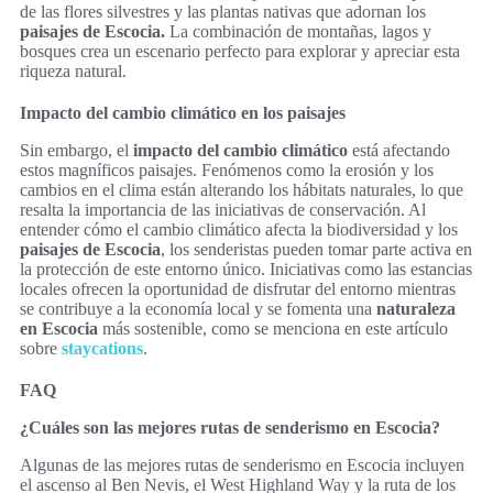
de las flores silvestres y las plantas nativas que adornan los
paisajes de Escocia.
La combinación de montañas, lagos y
bosques crea un escenario perfecto para explorar y apreciar esta
riqueza natural.
Impacto del cambio climático en los paisajes
Sin embargo, el
impacto del cambio climático
está afectando
estos magníficos paisajes. Fenómenos como la erosión y los
cambios en el clima están alterando los hábitats naturales, lo que
resalta la importancia de las iniciativas de conservación. Al
entender cómo el cambio climático afecta la biodiversidad y los
paisajes de Escocia
, los senderistas pueden tomar parte activa en
la protección de este entorno único. Iniciativas como las estancias
locales ofrecen la oportunidad de disfrutar del entorno mientras
se contribuye a la economía local y se fomenta una
naturaleza
en Escocia
más sostenible, como se menciona en este artículo
sobre
staycations
.
FAQ
¿Cuáles son las mejores rutas de senderismo en Escocia?
Algunas de las mejores rutas de senderismo en Escocia incluyen
el ascenso al Ben Nevis, el West Highland Way y la ruta de los