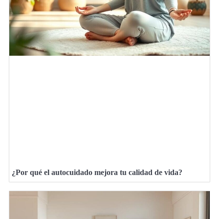
¿Por qué el autocuidado mejora tu calidad de vida?