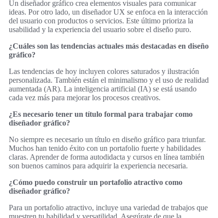
Un diseñador gráfico crea elementos visuales para comunicar
ideas. Por otro lado, un diseñador UX se enfoca en la interacción
del usuario con productos o servicios. Este último prioriza la
usabilidad y la experiencia del usuario sobre el diseño puro.
¿Cuáles son las tendencias actuales más destacadas en diseño
gráfico?
Las tendencias de hoy incluyen colores saturados y ilustración
personalizada. También están el minimalismo y el uso de realidad
aumentada (AR). La inteligencia artificial (IA) se está usando
cada vez más para mejorar los procesos creativos.
¿Es necesario tener un título formal para trabajar como
diseñador gráfico?
No siempre es necesario un título en diseño gráfico para triunfar.
Muchos han tenido éxito con un portafolio fuerte y habilidades
claras. Aprender de forma autodidacta y cursos en línea también
son buenos caminos para adquirir la experiencia necesaria.
¿Cómo puedo construir un portafolio atractivo como
diseñador gráfico?
Para un portafolio atractivo, incluye una variedad de trabajos que
muestren tu habilidad y versatilidad. Asegúrate de que la