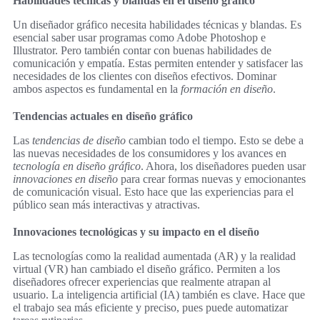
Habilidades técnicas y blandas en el diseño gráfico
Un diseñador gráfico necesita habilidades técnicas y blandas. Es
esencial saber usar programas como Adobe Photoshop e
Illustrator. Pero también contar con buenas habilidades de
comunicación y empatía. Estas permiten entender y satisfacer las
necesidades de los clientes con diseños efectivos. Dominar
ambos aspectos es fundamental en la
formación en diseño
.
Tendencias actuales en diseño gráfico
Las
tendencias de diseño
cambian todo el tiempo. Esto se debe a
las nuevas necesidades de los consumidores y los avances en
tecnología en diseño gráfico
. Ahora, los diseñadores pueden usar
innovaciones en diseño
para crear formas nuevas y emocionantes
de comunicación visual. Esto hace que las experiencias para el
público sean más interactivas y atractivas.
Innovaciones tecnológicas y su impacto en el diseño
Las tecnologías como la realidad aumentada (AR) y la realidad
virtual (VR) han cambiado el diseño gráfico. Permiten a los
diseñadores ofrecer experiencias que realmente atrapan al
usuario. La inteligencia artificial (IA) también es clave. Hace que
el trabajo sea más eficiente y preciso, pues puede automatizar