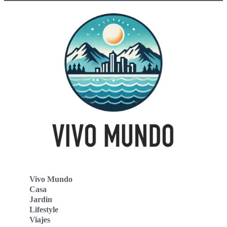
Vivo Mundo
Casa
Jardin
Lifestyle
Viajes