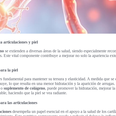
 articulaciones y piel
eno
se extienden a diversas áreas de la salud, siendo especialmente reco
nes. Este vital componente contribuye a mejorar no solo la apariencia ext
ara la piel
s fundamental para mantener su tersura y elasticidad. A medida que se 
uye, lo que resulta en una menor hidratación y la aparición de arrugas.
s o
suplemento de colágeno
, puede promover la hidratación, mejorar la 
ble, haciendo que la piel se vea radiante.
ara las articulaciones
aciones
desempeña un papel esencial en el apoyo a la salud de los cartí