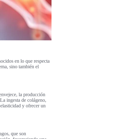
nocidos en lo que respecta
erna, sino también el
envejece, la producción
 La ingesta de colágeno,
elasticidad y ofrecer un
lagos, que son