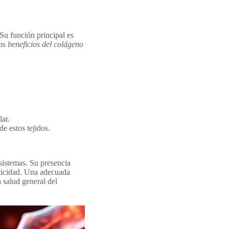
 Su función principal es
Los
beneficios del colágeno
lar.
de estos tejidos.
 sistemas. Su presencia
sticidad. Una adecuada
a salud general del