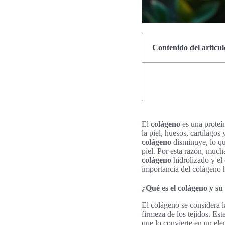
Contenido del artícul
El
colágeno
es una proteín
la piel, huesos, cartílagos
colágeno
disminuye, lo qu
piel. Por esta razón, muc
colágeno
hidrolizado y el
importancia del colágeno ha
¿Qué es el colágeno y s
El colágeno se considera 
firmeza de los tejidos. Es
que lo convierte en un ele