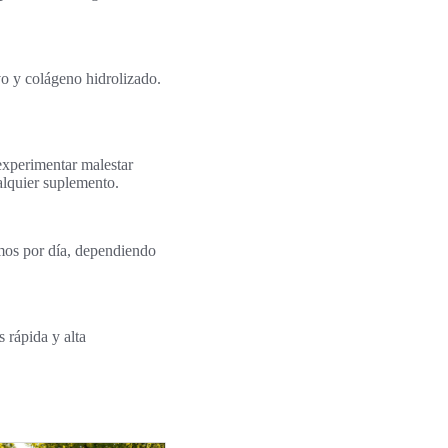
o y colágeno hidrolizado.
experimentar malestar
alquier suplemento.
mos por día, dependiendo
 rápida y alta