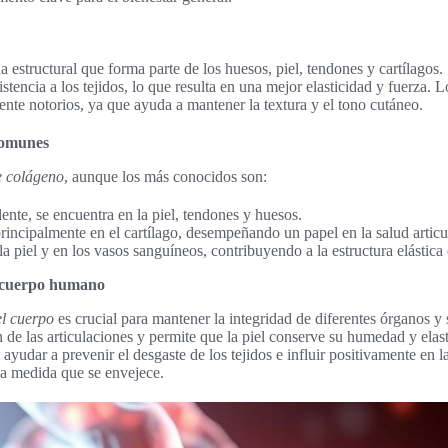
a estructural que forma parte de los huesos, piel, tendones y cartílagos.
stencia a los tejidos, lo que resulta en una mejor elasticidad y fuerza. 
nte notorios, ya que ayuda a mantener la textura y el tono cutáneo.
comunes
e colágeno
, aunque los más conocidos son:
lente, se encuentra en la piel, tendones y huesos.
 principalmente en el cartílago, desempeñando un papel en la salud articu
 la piel y en los vasos sanguíneos, contribuyendo a la estructura elástica 
l cuerpo humano
el cuerpo
es crucial para mantener la integridad de diferentes órganos y
n de las articulaciones y permite que la piel conserve su humedad y ela
ayudar a prevenir el desgaste de los tejidos e influir positivamente en l
a medida que se envejece.