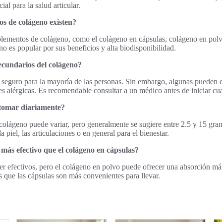
cial para la salud articular.
os de colágeno existen?
uplementos de colágeno, como el colágeno en cápsulas, colágeno en polv
 es popular por sus beneficios y alta biodisponibilidad.
secundarios del colágeno?
s seguro para la mayoría de las personas. Sin embargo, algunas pueden 
nes alérgicas. Es recomendable consultar a un médico antes de iniciar cu
tomar diariamente?
olágeno puede variar, pero generalmente se sugiere entre 2.5 y 15 gra
a piel, las articulaciones o en general para el bienestar.
 más efectivo que el colágeno en cápsulas?
 efectivos, pero el colágeno en polvo puede ofrecer una absorción más
s que las cápsulas son más convenientes para llevar.