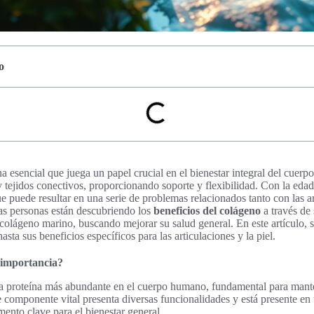
o
a esencial que juega un papel crucial en el bienestar integral del cuer
 y tejidos conectivos, proporcionando soporte y flexibilidad. Con la eda
e puede resultar en una serie de problemas relacionados tanto con las a
has personas están descubriendo los
beneficios del colágeno
a través de
 colágeno marino, buscando mejorar su salud general. En este artículo, 
sta sus beneficios específicos para las articulaciones y la piel.
u importancia?
la proteína más abundante en el cuerpo humano, fundamental para manten
te componente vital presenta diversas funcionalidades y está presente en
mento clave para el bienestar general.