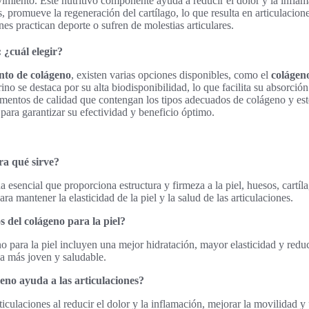
imiento. Este nutritivo componente ayuda a reducir el dolor y la infla
promueve la regeneración del cartílago, lo que resulta en articulacion
enes practican deporte o sufren de molestias articulares.
 ¿cuál elegir?
nto de colágeno
, existen varias opciones disponibles, como el
colágen
no se destaca por su alta biodisponibilidad, lo que facilita su absorció
ementos de calidad que contengan los tipos adecuados de colágeno y es
 para garantizar su efectividad y beneficio óptimo.
ra qué sirve?
 esencial que proporciona estructura y firmeza a la piel, huesos, cartíla
a mantener la elasticidad de la piel y la salud de las articulaciones.
s del colágeno para la piel?
o para la piel incluyen una mejor hidratación, mayor elasticidad y redu
ia más joven y saludable.
eno ayuda a las articulaciones?
ticulaciones al reducir el dolor y la inflamación, mejorar la movilidad 