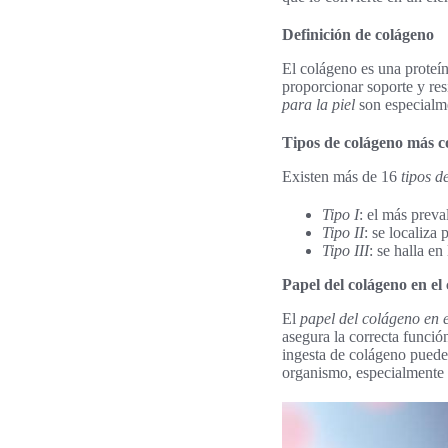
Definición de colágeno
El colágeno es una proteín
proporcionar soporte y resi
para la piel
son especialme
Tipos de colágeno más 
Existen más de 16
tipos d
Tipo I
: el más preva
Tipo II
: se localiza
Tipo III
: se halla en
Papel del colágeno en e
El
papel del colágeno en 
asegura la correcta funció
ingesta de colágeno puede 
organismo, especialmente 