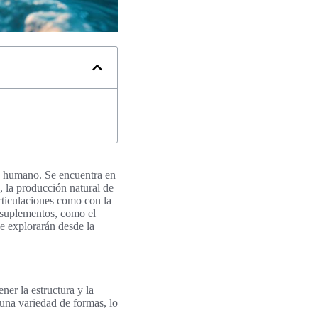
po humano. Se encuentra en
d, la producción natural de
rticulaciones como con la
 suplementos, como el
se explorarán desde la
er la estructura y la
 una variedad de formas, lo