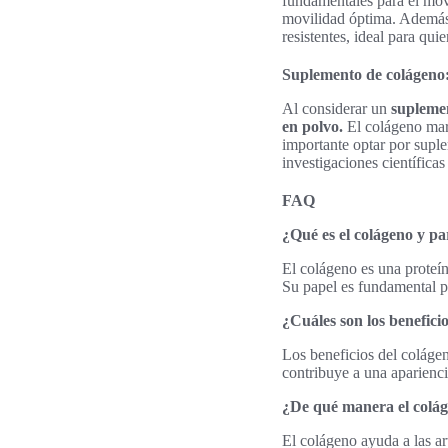
fundamentales para el mov
movilidad óptima. Además, 
resistentes, ideal para qui
Suplemento de colágeno:
Al considerar un
supleme
en polvo.
El colágeno mari
importante optar por supl
investigaciones científicas
FAQ
¿Qué es el colágeno y pa
El colágeno es una proteína
Su papel es fundamental par
¿Cuáles son los beneficio
Los beneficios del colágen
contribuye a una aparienc
¿De qué manera el colág
El colágeno ayuda a las ar