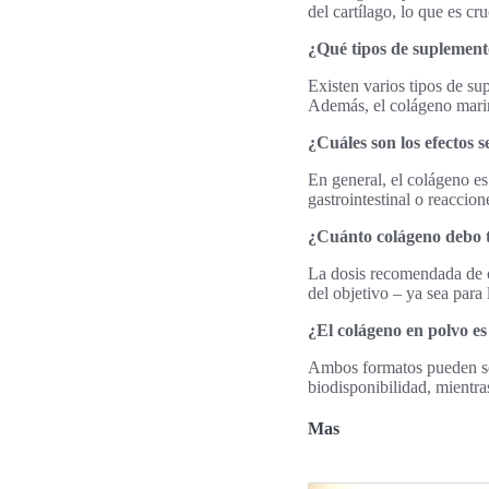
del cartílago, lo que es cru
¿Qué tipos de suplement
Existen varios tipos de s
Además, el colágeno marino
¿Cuáles son los efectos 
En general, el colágeno e
gastrointestinal o reaccio
¿Cuánto colágeno debo 
La dosis recomendada de c
del objetivo – ya sea para l
¿El colágeno en polvo es
Ambos formatos pueden ser
biodisponibilidad, mientra
Mas