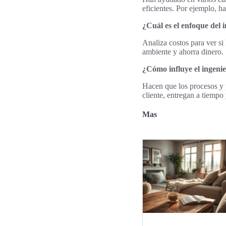
eficientes. Por ejemplo, h
¿Cuál es el enfoque del i
Analiza costos para ver si
ambiente y ahorra dinero.
¿Cómo influye el ingenier
Hacen que los procesos y p
cliente, entregan a tiemp
Mas