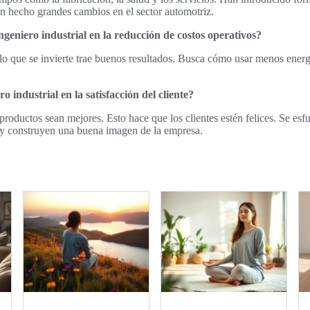
an hecho grandes cambios en el sector automotriz.
ngeniero industrial en la reducción de costos operativos?
 lo que se invierte trae buenos resultados. Busca cómo usar menos energ
o industrial en la satisfacción del cliente?
roductos sean mejores. Esto hace que los clientes estén felices. Se esfu
o y construyen una buena imagen de la empresa.