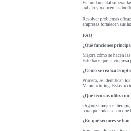
Es fundamental superar las
trabajo y reducen las inefi
Resolver problemas eficaz
empresas fortalecen sus la
FAQ
¿Qué funciones principa
Mejora cómo se hacen las 
Esto hace que la empresa g
¿Cómo se realiza la opt
Primero, se identifican l
Manufacturing. Estas accio
¿Qué técnicas utiliza un
Organiza mejor el tiempo,
para que todos sepan qué 
¿En qué sectores se han 
Han ayudado en varios cam