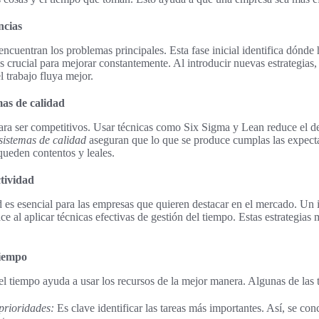
ncias
ncuentran los problemas principales. Esta fase inicial identifica dónde
 crucial para mejorar constantemente. Al introducir nuevas estrategias,
l trabajo fluya mejor.
mas de calidad
ara ser competitivos. Usar técnicas como Six Sigma y Lean reduce el de
sistemas de calidad
aseguran que lo que se produce cumplas las expectat
 queden contentos y leales.
tividad
es esencial para las empresas que quieren destacar en el mercado. Un i
e al aplicar técnicas efectivas de gestión del tiempo. Estas estrategias 
tiempo
el tiempo ayuda a usar los recursos de la mejor manera. Algunas de las t
prioridades:
Es clave identificar las tareas más importantes. Así, se con