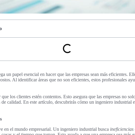
o
ega un papel esencial en hacer que las empresas sean más eficientes. Ell
costos. Al identificar áreas que no son eficientes, estos profesionales a
que los clientes estén contentos. Esto asegura que las empresas no sol
 de calidad. En este artículo, descubrirás cómo un ingeniero industrial e
s
ve en el mundo empresarial. Un ingeniero industrial busca
ineficiencias
 cosas y el tiempo que toman. Esto ayuda a que una empresa sea más ef