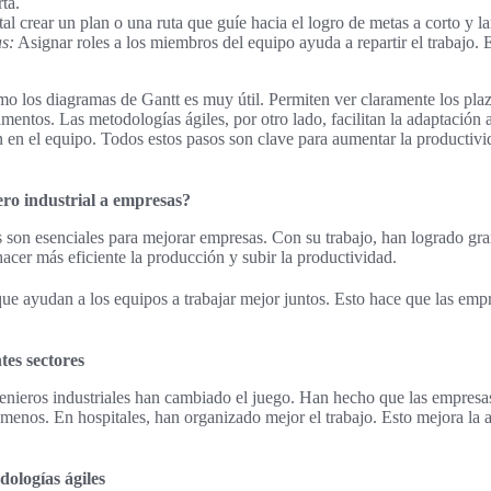
ta.
al crear un plan o una ruta que guíe hacia el logro de metas a corto y l
s:
Asignar roles a los miembros del equipo ayuda a repartir el trabajo.
o los diagramas de Gantt es muy útil. Permiten ver claramente los plaz
mentos. Las metodologías ágiles, por otro lado, facilitan la adaptación
 en el equipo. Todos estos pasos son clave para aumentar la productivi
ro industrial a empresas?
s son esenciales para mejorar empresas. Con su trabajo, han logrado gra
hacer más eficiente la producción y subir la productividad.
 ayudan a los equipos a trabajar mejor juntos. Esto hace que las empr
tes sectores
enieros industriales han cambiado el juego. Han hecho que las empresas
menos. En hospitales, han organizado mejor el trabajo. Esto mejora la a
ologías ágiles