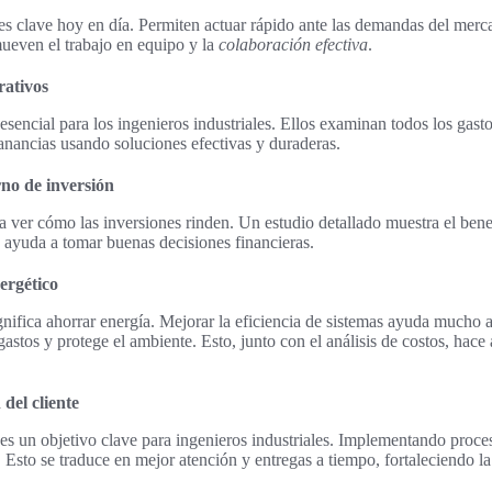
es clave hoy en día. Permiten actuar rápido ante las demandas del merca
ueven el trabajo en equipo y la
colaboración efectiva
.
rativos
esencial para los ingenieros industriales. Ellos examinan todos los gast
anancias usando soluciones efectivas y duraderas.
rno de inversión
a ver cómo las inversiones rinden. Un estudio detallado muestra el bene
y ayuda a tomar buenas decisiones financieras.
ergético
nifica ahorrar energía. Mejorar la eficiencia de sistemas ayuda mucho 
gastos y protege el ambiente. Esto, junto con el análisis de costos, hace
 del cliente
e es un objetivo clave para ingenieros industriales. Implementando proc
. Esto se traduce en mejor atención y entregas a tiempo, fortaleciendo la