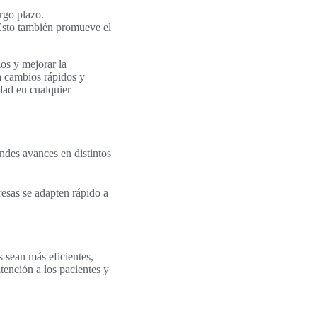
argo plazo.
 Esto también promueve el
os y mejorar la
 a cambios rápidos y
dad en cualquier
ndes avances en distintos
esas se adapten rápido a
 sean más eficientes,
tención a los pacientes y