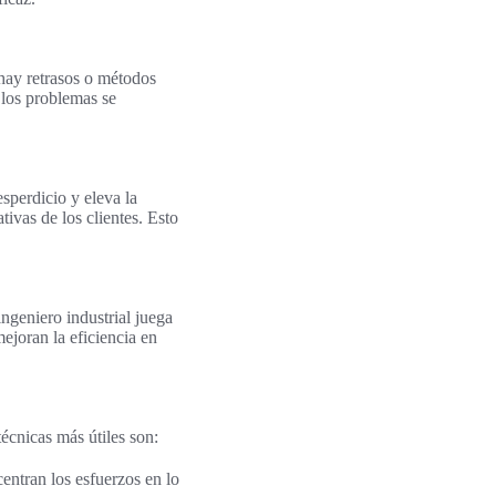
 hay retrasos o métodos
 los problemas se
sperdicio y eleva la
ivas de los clientes. Esto
ngeniero industrial juega
mejoran la eficiencia en
écnicas más útiles son:
centran los esfuerzos en lo