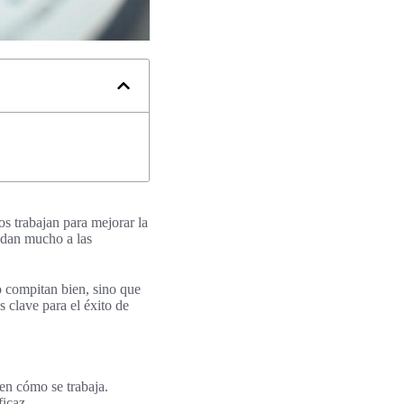
os trabajan para mejorar la
yudan mucho a las
o compitan bien, sino que
s clave para el éxito de
en cómo se trabaja.
icaz.