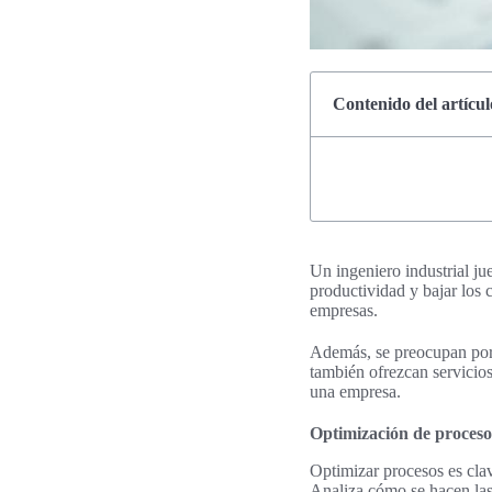
Contenido del artícul
Un ingeniero industrial ju
productividad y bajar los 
empresas.
Además, se preocupan por 
también ofrezcan servicios
una empresa.
Optimización de proceso
Optimizar procesos es cla
Analiza cómo se hacen las