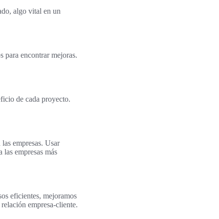
do, algo vital en un
os para encontrar mejoras.
ficio de cada proyecto.
a las empresas. Usar
 a las empresas más
esos eficientes, mejoramos
 relación empresa-cliente.