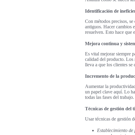
Identificación de ineficie
Con métodos precisos, se e
antiguos. Hacer cambios es
resuelven. Esto hace que e
Mejora continua y siste
Es vital mejorar siempre p
calidad del producto. Los
lleva a que los clientes se
Incremento de la produc
Aumentar la productividad 
un papel clave aquí. Lo hac
todas las fases del trabajo.
Técnicas de gestión del 
Usar técnicas de gestión d
Establecimiento de 