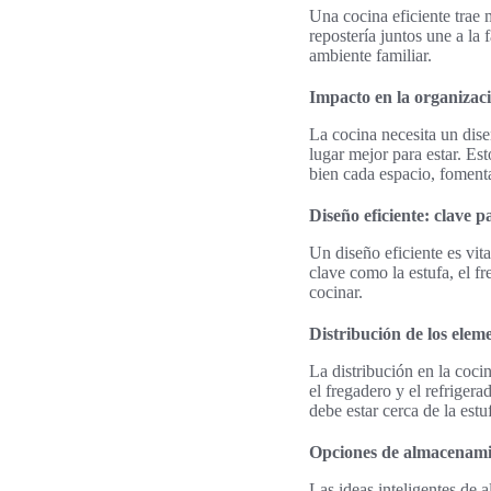
Una cocina eficiente tra
repostería juntos une a la
ambiente familiar.
Impacto en la organizaci
La cocina necesita un dise
lugar mejor para estar. Es
bien cada espacio, fomenta
Diseño eficiente: clave 
Un diseño eficiente es vit
clave como la estufa, el f
cocinar.
Distribución de los elem
La distribución en la coci
el fregadero y el refriger
debe estar cerca de la estu
Opciones de almacenamie
Las ideas inteligentes de 