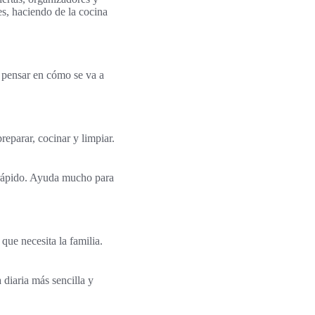
s, haciendo de la cocina
e pensar en cómo se va a
reparar, cocinar y limpiar.
y rápido. Ayuda mucho para
que necesita la familia.
diaria más sencilla y