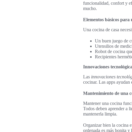
funcionalidad, confort y e
mucho.
Elementos básicos para 
Una cocina de casa necesit
Un buen juego de cu
Utensilios de medic
Robot de cocina que 
Recipientes herméti
Innovaciones tecnológica
Las
innovaciones tecnoló
cocinar. Las apps ayudan e
Mantenimiento de una co
Mantener una cocina funci
Todos deben aprender a lim
mantenerla limpia.
Organizar bien la cocina e
ordenada es más bonita y h