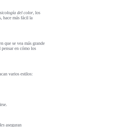
sicología del color
, los
, hace más fácil la
cen que se vea más grande
al pensar en cómo los
an varios estilos:
irse.
les
aseguran