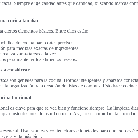
ficacia. Siempre elige calidad antes que cantidad, buscando marcas con
una cocina familiar
a ciertos elementos básicos. Entre ellos están:
chillos de cocina para cortes precisos.
ión para medidas exactas de ingredientes.
realiza varias tareas a la vez.
cos para mantener los alimentos frescos.
s a considerar
gicas
son geniales para la cocina. Hornos inteligentes y aparatos conect
n la organización y la creación de listas de compras. Esto hace cocinar 
cina funcional
onal es clave para que se vea bien y funcione siempre. La limpieza dia
piar justo después de usar la cocina. Así, no se acumulará la suciedad 
s esencial. Usa estantes y contenedores etiquetados para que todo esté
ace la vida más fácil.