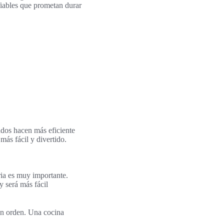
fiables que prometan durar
ados hacen más eficiente
más fácil y divertido.
ria es muy importante.
y será más fácil
 en orden. Una cocina