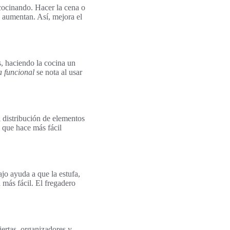
cocinando. Hacer la cena o
n aumentan. Así, mejora el
, haciendo la cocina un
a funcional
se nota al usar
a distribución de elementos
o que hace más fácil
ajo ayuda a que la estufa,
 más fácil. El fregadero
iertas, organizadores y