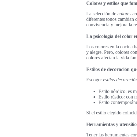
Colores y estilos que fo
La selección de
colores c
diferentes tonos cambian c
convivencia y mejora la re
La psicología del color e
Los colores en la cocina 
y alegre. Pero, colores co
colores afectan la vida fam
Estilos de decoración que
Escoger
estilos decoració
Estilo nórdico: es m
Estilo rústico: con 
Estilo contemporáne
Si el estilo elegido coinci
Herramientas y utensilio
Tener las herramientas cor