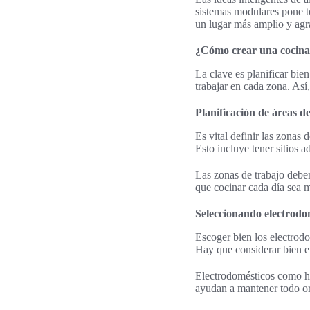
sistemas modulares pone t
un lugar más amplio y agra
¿Cómo crear una cocina 
La clave es planificar bie
trabajar en cada zona. Así
Planificación de áreas d
Es vital definir las zonas 
Esto incluye tener sitios 
Las zonas de trabajo debe
que cocinar cada día sea m
Seleccionando electrodo
Escoger bien los electrodo
Hay que considerar bien e
Electrodomésticos como hor
ayudan a mantener todo o