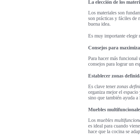
La elección de los materi
Los materiales son fundame
son prácticas y fáciles de
buena idea.
Es muy importante elegir m
Consejos para maximizar
Para hacer más funcional u
consejos para lograr un es
Establecer zonas definid
Es clave tener
zonas defin
organiza mejor el espacio 
sino que también ayuda a l
Muebles multifuncionale
Los
muebles multifuncion
es ideal para cuando viene
hace que la cocina se adapt