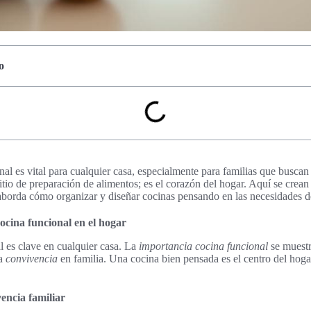
o
al es vital para cualquier casa, especialmente para familias que buscan
tio de preparación de alimentos; es el corazón del hogar. Aquí se crean
 aborda cómo organizar y diseñar cocinas pensando en las necesidades d
ocina funcional en el hogar
l es clave en cualquier casa. La
importancia cocina funcional
se muestr
la
convivencia
en familia. Una cocina bien pensada es el centro del ho
vencia familiar