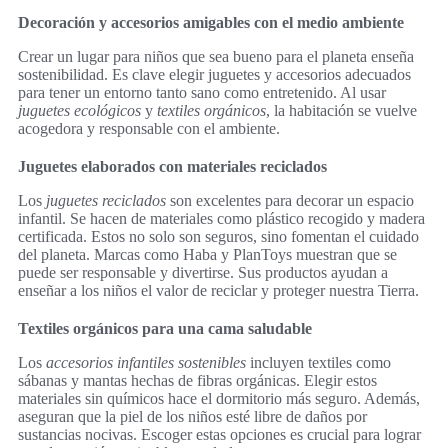
Decoración y accesorios amigables con el medio ambiente
Crear un lugar para niños que sea bueno para el planeta enseña
sostenibilidad. Es clave elegir juguetes y accesorios adecuados
para tener un entorno tanto sano como entretenido. Al usar
juguetes ecológicos
y
textiles orgánicos
, la habitación se vuelve
acogedora y responsable con el ambiente.
Juguetes elaborados con materiales reciclados
Los
juguetes reciclados
son excelentes para decorar un espacio
infantil. Se hacen de materiales como plástico recogido y madera
certificada. Estos no solo son seguros, sino fomentan el cuidado
del planeta. Marcas como Haba y PlanToys muestran que se
puede ser responsable y divertirse. Sus productos ayudan a
enseñar a los niños el valor de reciclar y proteger nuestra Tierra.
Textiles orgánicos para una cama saludable
Los
accesorios infantiles sostenibles
incluyen textiles como
sábanas y mantas hechas de fibras orgánicas. Elegir estos
materiales sin químicos hace el dormitorio más seguro. Además,
aseguran que la piel de los niños esté libre de daños por
sustancias nocivas. Escoger estas opciones es crucial para lograr