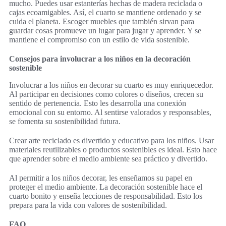
mucho. Puedes usar estanterías hechas de madera reciclada o
cajas ecoamigables. Así, el cuarto se mantiene ordenado y se
cuida el planeta. Escoger muebles que también sirvan para
guardar cosas promueve un lugar para jugar y aprender. Y se
mantiene el compromiso con un estilo de vida sostenible.
Consejos para involucrar a los niños en la decoración
sostenible
Involucrar a los niños en decorar su cuarto es muy enriquecedor.
Al participar en decisiones como colores o diseños, crecen su
sentido de pertenencia. Esto les desarrolla una conexión
emocional con su entorno. Al sentirse valorados y responsables,
se fomenta su sostenibilidad futura.
Crear arte reciclado es divertido y educativo para los niños. Usar
materiales reutilizables o productos sostenibles es ideal. Esto hace
que aprender sobre el medio ambiente sea práctico y divertido.
Al permitir a los niños decorar, les enseñamos su papel en
proteger el medio ambiente. La decoración sostenible hace el
cuarto bonito y enseña lecciones de responsabilidad. Esto los
prepara para la vida con valores de sostenibilidad.
FAQ