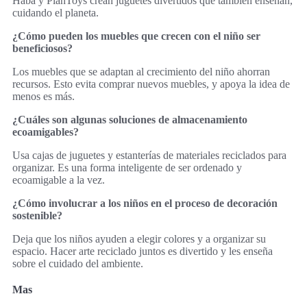
Haba y PlanToys crean juguetes divertidos que también enseñan,
cuidando el planeta.
¿Cómo pueden los muebles que crecen con el niño ser
beneficiosos?
Los muebles que se adaptan al crecimiento del niño ahorran
recursos. Esto evita comprar nuevos muebles, y apoya la idea de
menos es más.
¿Cuáles son algunas soluciones de almacenamiento
ecoamigables?
Usa cajas de juguetes y estanterías de materiales reciclados para
organizar. Es una forma inteligente de ser ordenado y
ecoamigable a la vez.
¿Cómo involucrar a los niños en el proceso de decoración
sostenible?
Deja que los niños ayuden a elegir colores y a organizar su
espacio. Hacer arte reciclado juntos es divertido y les enseña
sobre el cuidado del ambiente.
Mas