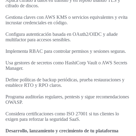
Aplica cifrado a datos en tránsito y en reposo usando TLS y
cifrado de discos.
Gestiona claves con AWS KMS o servicios equivalentes y evita
incrustar credenciales en código.
Configura autenticación basada en OAuth2/OIDC y añade
multifactor para accesos sensibles.
Implementa RBAC para controlar permisos y sesiones seguras.
Usa gestores de secretos como HashiCorp Vault o AWS Secrets
Manager.
Define políticas de backup periódicas, prueba restauraciones y
establece RTO y RPO claros.
Programa auditorías regulares, pentests y sigue recomendaciones
OWASP.
Considera certificaciones como ISO 27001 si tus clientes lo
exigen para reforzar la seguridad SaaS.
Desarrollo, lanzamiento y crecimiento de tu plataforma