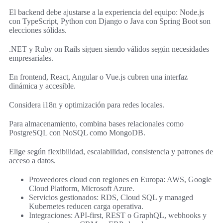
El backend debe ajustarse a la experiencia del equipo: Node.js
con TypeScript, Python con Django o Java con Spring Boot son
elecciones sólidas.
.NET y Ruby on Rails siguen siendo válidos según necesidades
empresariales.
En frontend, React, Angular o Vue.js cubren una interfaz
dinámica y accesible.
Considera i18n y optimización para redes locales.
Para almacenamiento, combina bases relacionales como
PostgreSQL con NoSQL como MongoDB.
Elige según flexibilidad, escalabilidad, consistencia y patrones de
acceso a datos.
Proveedores cloud con regiones en Europa: AWS, Google
Cloud Platform, Microsoft Azure.
Servicios gestionados: RDS, Cloud SQL y managed
Kubernetes reducen carga operativa.
Integraciones: API-first, REST o GraphQL, webhooks y