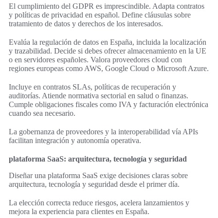
El cumplimiento del GDPR es imprescindible. Adapta contratos
y políticas de privacidad en español. Define cláusulas sobre
tratamiento de datos y derechos de los interesados.
Evalúa la regulación de datos en España, incluida la localización
y trazabilidad. Decide si debes ofrecer almacenamiento en la UE
o en servidores españoles. Valora proveedores cloud con
regiones europeas como AWS, Google Cloud o Microsoft Azure.
Incluye en contratos SLAs, políticas de recuperación y
auditorías. Atiende normativa sectorial en salud o finanzas.
Cumple obligaciones fiscales como IVA y facturación electrónica
cuando sea necesario.
La gobernanza de proveedores y la interoperabilidad vía APIs
facilitan integración y autonomía operativa.
plataforma SaaS: arquitectura, tecnología y seguridad
Diseñar una plataforma SaaS exige decisiones claras sobre
arquitectura, tecnología y seguridad desde el primer día.
La elección correcta reduce riesgos, acelera lanzamientos y
mejora la experiencia para clientes en España.