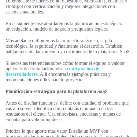
Diferénciate de líderes como Salesforce, Microsoft Dynamics o
HubSpot con verticalización y mejores integraciones con
sistemas nacionales.
En la siguiente fase abordaremos la planificación estratégica:
investigación, modelo de negocio y requisitos legales.
Más adelante definiremos la arquitectura técnica, la pila
tecnológica, la seguridad y finalmente el desarrollo. También
hablaremos del lanzamiento y crecimiento de tu plataforma SaaS.
Si necesitas referencias sobre cómo formar el equipo o valorar
opciones de contratación, visita
contratación de
desarrolladores
. Allí encontrarás ejemplos prácticos y
recomendaciones útiles para tu proyecto.
Planificación estratégica para tu plataforma SaaS
Antes de diseñar funciones, define con claridad el problema que
vas a resolver. Identifica cómo notarás el impacto en los
resultados del cliente. Usa entrevistas, encuestas y mapas de
empatía para validar hipótesis.
Prioriza lo que aporte más valor. Diseña un MVP con
funcionalidades imprescindibles. Debe demostrar la propuesta de