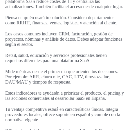
plataforma SaaS reduce costes de TI y centraliza las
actualizaciones. También facilita el acceso desde cualquier lugar.
Piensa en quién usará tu solución. Considera departamentos
como RRHH, finanzas, ventas, logística y atención al cliente.
Los casos comunes incluyen CRM, facturación, gestión de
proyectos, nóminas y análisis de datos. Debes adaptar funciones
según el sector.
Retail, salud, educación y servicios profesionales tienen
requisitos diferentes para una plataforma SaaS.
Mide métricas desde el primer día que orienten tus decisiones.
Por ejemplo: ARR, churn rate, CAC, LTV, time-to-value,
DAU/MAU y tiempos de respuesta.
Estos indicadores te ayudarán a priorizar el producto, el pricing y
las acciones comerciales al desarrollar SaaS en España.
Tu ventaja competitiva estará en características únicas. Integra
proveedores locales, ofrece soporte en español y cumple con la
normativa vigente.