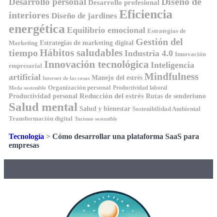
Diseño de
Desarrollo personal
Desarrollo profesional
Eficiencia
interiores
Diseño de jardines
energética
Equilibrio emocional
Estrategias de
Gestión del
Estrategias de marketing digital
Marketing
tiempo
Hábitos saludables
Industria 4.0
Innovación
Innovación tecnológica
Inteligencia
empresarial
Mindfulness
artificial
Manejo del estrés
Internet de las cosas
Organización personal
Productividad laboral
Moda sostenible
Reducción del estrés
Rutas de senderismo
Productividad personal
Salud mental
Salud y bienestar
Sostenibilidad Ambiental
Transformación digital
Turismo sostenible
Tecnología
>
Cómo desarrollar una plataforma SaaS para
empresas