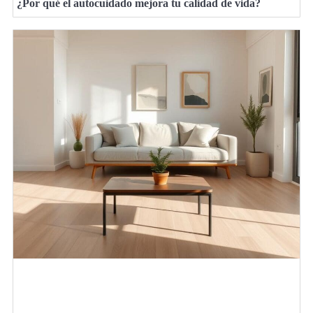
¿Por qué el autocuidado mejora tu calidad de vida?