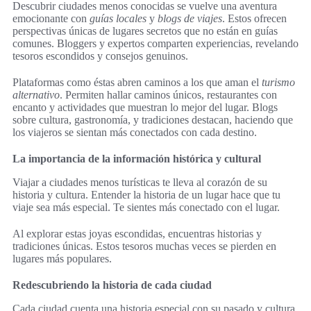
Descubrir ciudades menos conocidas se vuelve una aventura
emocionante con
guías locales
y
blogs de viajes
. Estos ofrecen
perspectivas únicas de lugares secretos que no están en guías
comunes. Bloggers y expertos comparten experiencias, revelando
tesoros escondidos y consejos genuinos.
Plataformas como éstas abren caminos a los que aman el
turismo
alternativo
. Permiten hallar caminos únicos, restaurantes con
encanto y actividades que muestran lo mejor del lugar. Blogs
sobre cultura, gastronomía, y tradiciones destacan, haciendo que
los viajeros se sientan más conectados con cada destino.
La importancia de la información histórica y cultural
Viajar a ciudades menos turísticas te lleva al corazón de su
historia y cultura. Entender la historia de un lugar hace que tu
viaje sea más especial. Te sientes más conectado con el lugar.
Al explorar estas joyas escondidas, encuentras historias y
tradiciones únicas. Estos tesoros muchas veces se pierden en
lugares más populares.
Redescubriendo la historia de cada ciudad
Cada ciudad cuenta una historia especial con su pasado y cultura.