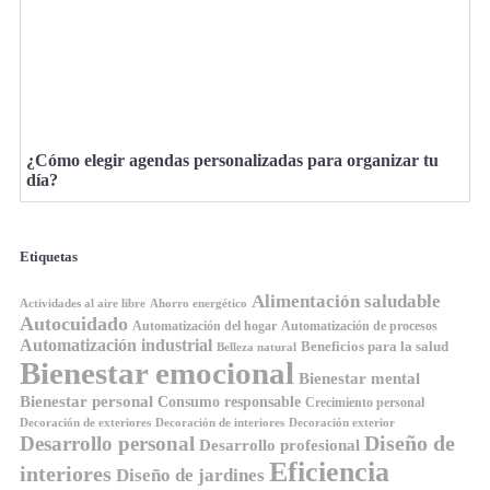
¿Cómo elegir agendas personalizadas para organizar tu
día?
Etiquetas
Alimentación saludable
Ahorro energético
Actividades al aire libre
Autocuidado
Automatización del hogar
Automatización de procesos
Automatización industrial
Beneficios para la salud
Belleza natural
Bienestar emocional
Bienestar mental
Bienestar personal
Consumo responsable
Crecimiento personal
Decoración de exteriores
Decoración de interiores
Decoración exterior
Diseño de
Desarrollo personal
Desarrollo profesional
Eficiencia
interiores
Diseño de jardines