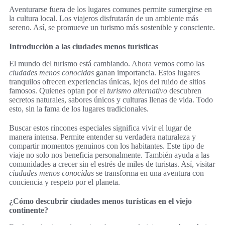
Aventurarse fuera de los lugares comunes permite sumergirse en
la cultura local. Los viajeros disfrutarán de un ambiente más
sereno. Así, se promueve un turismo más sostenible y consciente.
Introducción a las ciudades menos turísticas
El mundo del turismo está cambiando. Ahora vemos como las
ciudades menos conocidas
ganan importancia. Estos lugares
tranquilos ofrecen experiencias únicas, lejos del ruido de sitios
famosos. Quienes optan por el
turismo alternativo
descubren
secretos naturales, sabores únicos y culturas llenas de vida. Todo
esto, sin la fama de los lugares tradicionales.
Buscar estos rincones especiales significa vivir el lugar de
manera intensa. Permite entender su verdadera naturaleza y
compartir momentos genuinos con los habitantes. Este tipo de
viaje no solo nos beneficia personalmente. También ayuda a las
comunidades a crecer sin el estrés de miles de turistas. Así, visitar
ciudades menos conocidas
se transforma en una aventura con
conciencia y respeto por el planeta.
¿Cómo descubrir ciudades menos turísticas en el viejo
continente?