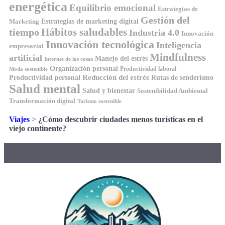
energética
Equilibrio emocional
Estrategias de
Gestión del
Estrategias de marketing digital
Marketing
Hábitos saludables
tiempo
Industria 4.0
Innovación
Innovación tecnológica
Inteligencia
empresarial
Mindfulness
artificial
Manejo del estrés
Internet de las cosas
Organización personal
Productividad laboral
Moda sostenible
Reducción del estrés
Rutas de senderismo
Productividad personal
Salud mental
Salud y bienestar
Sostenibilidad Ambiental
Transformación digital
Turismo sostenible
Viajes
>
¿Cómo descubrir ciudades menos turísticas en el
viejo continente?