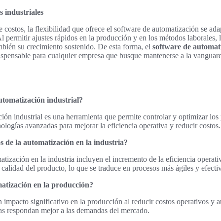
 industriales
costos, la flexibilidad que ofrece el software de automatización se ad
 permitir ajustes rápidos en la producción y en los métodos laborales, 
ambién su crecimiento sostenido. De esta forma, el
software de automati
ispensable para cualquier empresa que busque mantenerse a la vanguardi
utomatización industrial?
ión industrial es una herramienta que permite controlar y optimizar lo
nologías avanzadas para mejorar la eficiencia operativa y reducir costos.
os de la automatización en la industria?
atización en la industria incluyen el incremento de la eficiencia operati
calidad del producto, lo que se traduce en procesos más ágiles y efecti
atización en la producción?
 impacto significativo en la producción al reducir costos operativos y 
cas respondan mejor a las demandas del mercado.