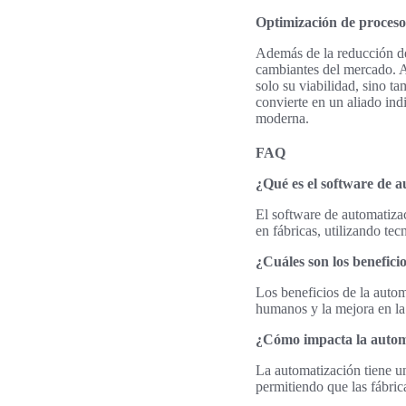
Optimización de procesos
Además de la reducción de 
cambiantes del mercado. Al
solo su viabilidad, sino t
convierte en un aliado ind
moderna.
FAQ
¿Qué es el software de a
El software de automatizac
en fábricas, utilizando tec
¿Cuáles son los benefici
Los beneficios de la autom
humanos y la mejora en la 
¿Cómo impacta la autom
La automatización tiene un
permitiendo que las fábri