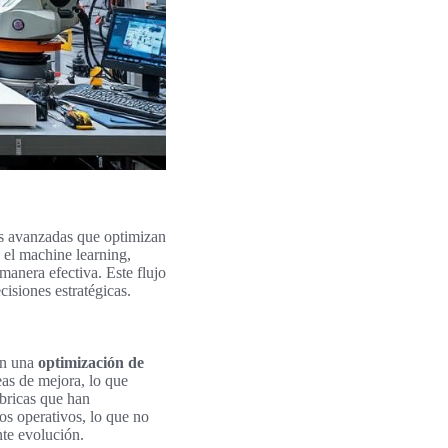
ías avanzadas que optimizan
y el machine learning,
anera efectiva. Este flujo
cisiones estratégicas.
 en una
optimización de
eas de mejora, lo que
ábricas que han
os operativos, lo que no
nte evolución.