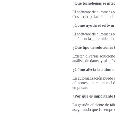
¿Qué tecnologías se inte
El software de automatizaci
Cosas (IoT), facilitando l
¿Cómo ayuda el software 
El software de automatizac
ineficiencias, permitiendo
¿Qué tipo de soluciones 
Existen diversas solucione
análisis de datos, y platafo
¿Cómo afecta la automati
La automatización puede co
eficientes que reducen el 
empresas.
¿Por qué es importante la
La gestión eficiente de fá
asegurando que las empres