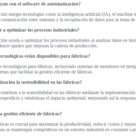
gran con el software de automatización?
ón integra tecnologías como la inteligencia artificial (IA), el machine le
a comunicación entre sistemas y la recopilación de datos para la toma de
a optimizar los procesos industriales?
ión ayuda a optimizar los procesos industriales al analizar datos en tiem
 hacer ajustes que mejoran la cadena de producción.
tecnológicas están disponibles para fábricas?
s tecnológicas para fábricas, incluyendo sistemas de monitoreo en tiemp
rmas que facilitan la gestión eficiente de fábricas.
zación la sostenibilidad en las fábricas?
ntribuir a la sostenibilidad en las fábricas mediante la implementación
desperdicio y minimizan el impacto ambiental, mejorando así la responsa
 gestión eficiente de fábricas?
bricas es crucial para maximizar la productividad, reducir costos y mejor
as se mantengan competitivas en un entorno industrial en constante ca