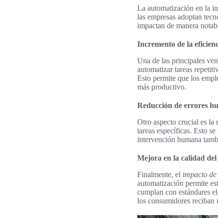
La automatización en la in
las empresas adoptan tec
impactan de manera notabl
Incremento de la eficien
Una de las principales ve
automatizar tareas repetit
Esto permite que los emple
más productivo.
Reducción de errores h
Otro aspecto crucial es la
tareas específicas. Esto s
intervención humana tambié
Mejora en la calidad de
Finalmente, el
impacto de 
automatización permite est
cumplan con estándares el
los consumidores reciban 