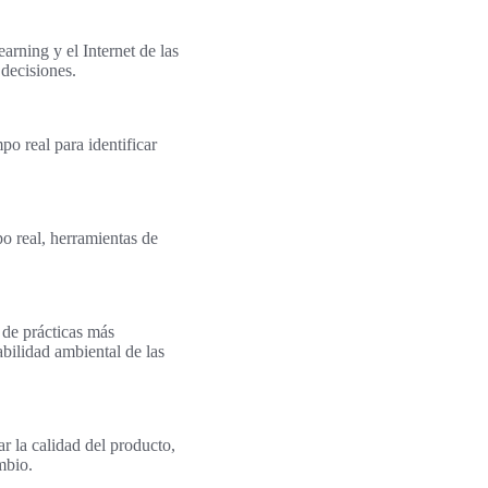
arning y el Internet de las
 decisiones.
po real para identificar
o real, herramientas de
 de prácticas más
bilidad ambiental de las
ar la calidad del producto,
mbio.