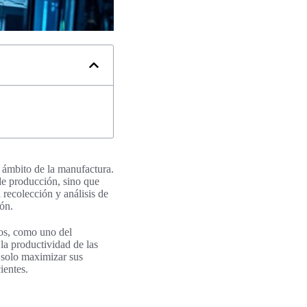
 ámbito de la manufactura.
 de producción, sino que
 recolección y análisis de
ión.
ios, como uno del
la productividad de las
 solo maximizar sus
ientes.