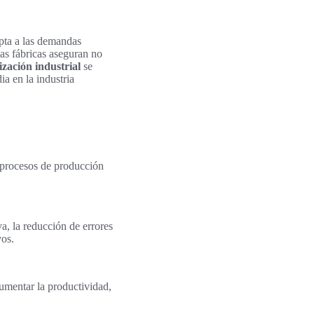
apta a las demandas
las fábricas aseguran no
zación industrial
se
a en la industria
s procesos de producción
va, la reducción de errores
vos.
aumentar la productividad,