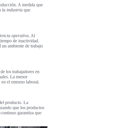
producción. A medida que
 la industria
que
iencia operativa
. Al
 tiempo de inactividad.
í un ambiente de trabajo
 de los trabajadores en
inales. La menor
en el entorno laboral.
del producto. La
tizando que los productos
 continuo garantiza que