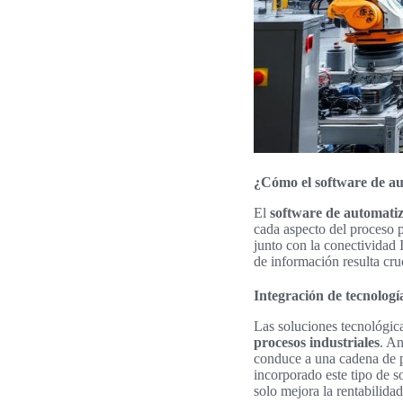
¿Cómo el software de au
El
software de automatiz
cada aspecto del proceso p
junto con la conectividad
de información resulta cruc
Integración de tecnolog
Las soluciones tecnológica
procesos industriales
. An
conduce a una cadena de p
incorporado este tipo de 
solo mejora la rentabilid