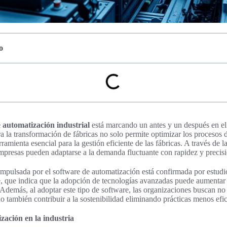
o
 automatización industrial
está marcando un antes y un después en el
ra la transformación de fábricas no solo permite optimizar los procesos
amienta esencial para la gestión eficiente de las fábricas. A través de la
empresas pueden adaptarse a la demanda fluctuante con rapidez y precis
 impulsada por el software de automatización está confirmada por estud
, que indica que la adopción de tecnologías avanzadas puede aumentar 
 Además, al adoptar este tipo de software, las organizaciones buscan no
o también contribuir a la sostenibilidad eliminando prácticas menos efic
zación en la industria