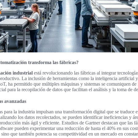
tomatización transforma las fábricas?
ación industrial
está revolucionando las fábricas al integrar tecnolog
roductivo. La inclusión de herramientas como la inteligencia artificial 
 IoT, ha permitido que múltiples máquinas y sistemas se comuniquen de m
ial para la recopilación de datos que facilitan el análisis y la toma de de
ías avanzadas
s para la industria impulsan una transformación digital que se traduce
alizando los datos recolectados, se pueden identificar ineficiencias y ár
roducción más ágil y eficiente. Estudios de Gartner destacan que las f
software pueden experimentar una reducción de hasta el 40% en sus cost
ad sino que también potencia su competitividad en un mercado en consta