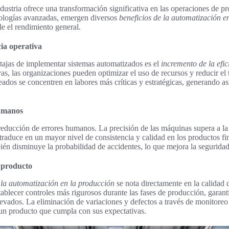
dustria ofrece una transformación significativa en las operaciones de 
nologías avanzadas, emergen diversos
beneficios de la automatización en
e el rendimiento general.
cia operativa
ntajas de implementar sistemas automatizados es el
incremento de la efic
ivas, las organizaciones pueden optimizar el uso de recursos y reducir el
ados se concentren en labores más críticas y estratégicas, generando as
umanos
 reducción de errores humanos. La precisión de las máquinas supera a la
e traduce en un mayor nivel de consistencia y calidad en los productos f
n disminuye la probabilidad de accidentes, lo que mejora la seguridad 
l producto
la automatización en la producción
se nota directamente en la calidad 
ablecer controles más rigurosos durante las fases de producción, garan
evados. La eliminación de variaciones y defectos a través de monitoreo
un producto que cumpla con sus expectativas.