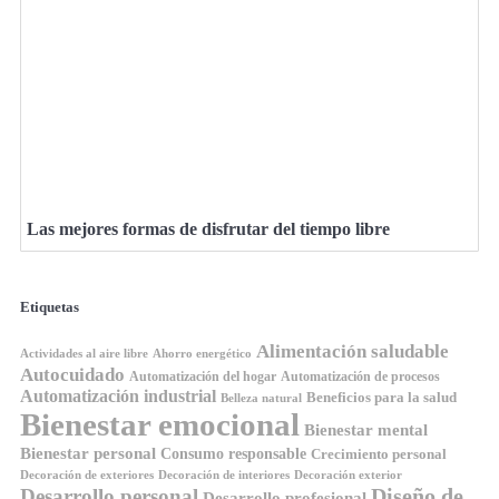
Las mejores formas de disfrutar del tiempo libre
Etiquetas
Alimentación saludable
Ahorro energético
Actividades al aire libre
Autocuidado
Automatización del hogar
Automatización de procesos
Automatización industrial
Beneficios para la salud
Belleza natural
Bienestar emocional
Bienestar mental
Bienestar personal
Consumo responsable
Crecimiento personal
Decoración de exteriores
Decoración de interiores
Decoración exterior
Diseño de
Desarrollo personal
Desarrollo profesional