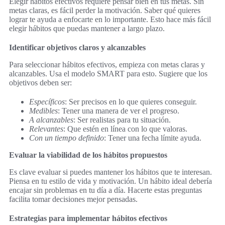
Elegir hábitos efectivos requiere pensar bien en tus metas. Sin
metas claras, es fácil perder la motivación. Saber qué quieres
lograr te ayuda a enfocarte en lo importante. Esto hace más fácil
elegir hábitos que puedas mantener a largo plazo.
Identificar objetivos claros y alcanzables
Para seleccionar hábitos efectivos, empieza con metas claras y
alcanzables. Usa el modelo SMART para esto. Sugiere que los
objetivos deben ser:
Específicos
: Ser precisos en lo que quieres conseguir.
Medibles
: Tener una manera de ver el progreso.
A alcanzables
: Ser realistas para tu situación.
Relevantes
: Que estén en línea con lo que valoras.
Con un tiempo definido
: Tener una fecha límite ayuda.
Evaluar la viabilidad de los hábitos propuestos
Es clave evaluar si puedes mantener los hábitos que te interesan.
Piensa en tu estilo de vida y motivación. Un hábito ideal debería
encajar sin problemas en tu día a día. Hacerte estas preguntas
facilita tomar decisiones mejor pensadas.
Estrategias para implementar hábitos efectivos