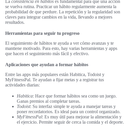
La
consistencia en hábitos
es fundamental para que una acción
se vuelva rutina. Practicar un hábito regularmente aumenta la
probabilidad de que perdure. La repetición y la regularidad son
claves para integrar cambios en la vida, llevando a mejores
resultados.
Herramientas para seguir tu progreso
El seguimiento de hábitos te ayuda a ver cómo avanzas y te
mantiene motivado. Para esto, hay varias herramientas y apps
que hacen el seguimiento más fácil y efectivo.
Aplicaciones que ayudan a formar hábitos
Entre las apps más populares están Habitica, Todoist y
MyFitnessPal. Te ayudan a fijar metas y a registrar tus
actividades diarias:
Habitica
: Hace que formar hábitos sea como un juego.
Ganas premios al completar tareas.
Todoist
: Su interfaz simple te ayuda a manejar tareas y
poner recordatorios. Es ideal para un control organizado.
MyFitnessPal
: Es muy útil para mejorar la alimentación y
el ejercicio. Permite seguir de cerca la comida y el deporte.