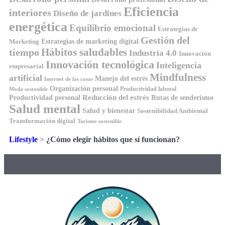
Eficiencia
interiores
Diseño de jardines
energética
Equilibrio emocional
Estrategias de
Gestión del
Estrategias de marketing digital
Marketing
Hábitos saludables
tiempo
Industria 4.0
Innovación
Innovación tecnológica
Inteligencia
empresarial
Mindfulness
artificial
Manejo del estrés
Internet de las cosas
Organización personal
Productividad laboral
Moda sostenible
Reducción del estrés
Rutas de senderismo
Productividad personal
Salud mental
Salud y bienestar
Sostenibilidad Ambiental
Transformación digital
Turismo sostenible
Lifestyle
>
¿Cómo elegir hábitos que sí funcionan?