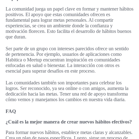
La comunidad juega un papel clave en formar y mantener hábitos
positivos. El apoyo que estas comunidades ofrecen es
fundamental para lograr metas personales. Al compartir
experiencias, se crea un ambiente donde la confianza y
motivación florecen. Esto facilita el desarrollo de hábitos buenos
que duran.
Ser parte de un grupo con intereses parecidos ofrece un sentido
de pertenencia. Por ejemplo, usuarios de aplicaciones como
Habitica o Meetup encuentran inspiración en comunidades
enfocadas en salud o bienestar. La interacción con otros es
esencial para superar desafíos en este proceso.
Las comunidades también son importantes para celebrar los
logros. Ser reconocido, ya sea online o con amigos, aumenta la
dedicación hacia las metas. Tener una red de apoyo transforma
cómo vemos y manejamos los cambios en nuestra vida diaria.
FAQ
¿Cuál es la mejor manera de crear nuevos hábitos efectivos?
Para formar nuevos hábitos, establece metas claras y alcanzables.
Crea un plan de pasos específicos. Luego, sigue un proceso de