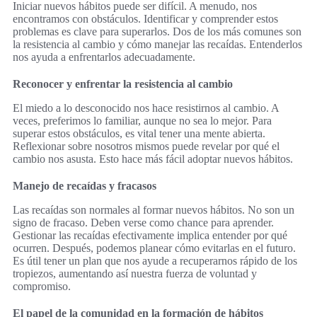
Iniciar nuevos hábitos puede ser difícil. A menudo, nos
encontramos con obstáculos. Identificar y comprender estos
problemas es clave para superarlos. Dos de los más comunes son
la resistencia al cambio y cómo manejar las recaídas. Entenderlos
nos ayuda a enfrentarlos adecuadamente.
Reconocer y enfrentar la resistencia al cambio
El miedo a lo desconocido nos hace resistirnos al cambio. A
veces, preferimos lo familiar, aunque no sea lo mejor. Para
superar estos obstáculos, es vital tener una mente abierta.
Reflexionar sobre nosotros mismos puede revelar por qué el
cambio nos asusta. Esto hace más fácil adoptar nuevos hábitos.
Manejo de recaídas y fracasos
Las recaídas son normales al formar nuevos hábitos. No son un
signo de fracaso. Deben verse como chance para aprender.
Gestionar las recaídas efectivamente implica entender por qué
ocurren. Después, podemos planear cómo evitarlas en el futuro.
Es útil tener un plan que nos ayude a recuperarnos rápido de los
tropiezos, aumentando así nuestra fuerza de voluntad y
compromiso.
El papel de la comunidad en la formación de hábitos