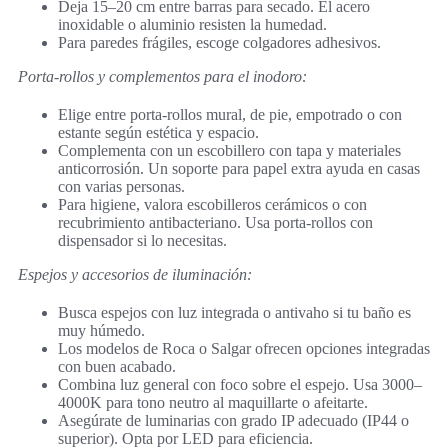
Deja 15–20 cm entre barras para secado. El acero
inoxidable o aluminio resisten la humedad.
Para paredes frágiles, escoge colgadores adhesivos.
Porta-rollos y complementos para el inodoro:
Elige entre porta-rollos mural, de pie, empotrado o con
estante según estética y espacio.
Complementa con un escobillero con tapa y materiales
anticorrosión. Un soporte para papel extra ayuda en casas
con varias personas.
Para higiene, valora escobilleros cerámicos o con
recubrimiento antibacteriano. Usa porta-rollos con
dispensador si lo necesitas.
Espejos y accesorios de iluminación:
Busca espejos con luz integrada o antivaho si tu baño es
muy húmedo.
Los modelos de Roca o Salgar ofrecen opciones integradas
con buen acabado.
Combina luz general con foco sobre el espejo. Usa 3000–
4000K para tono neutro al maquillarte o afeitarte.
Asegúrate de luminarias con grado IP adecuado (IP44 o
superior). Opta por LED para eficiencia.