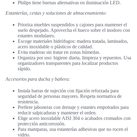
Philips tiene buenas alternativas en iluminación LED.
Estanterías, cestas y soluciones de almacenamiento:
Prioriza muebles suspendidos y cajones para mantener el
suelo despejado. Aprovecha el hueco sobre el inodoro con
estantes modulares.
Escoge materiales hidrófugos: madera tratada, laminados,
acero inoxidable o plásticos de calidad.
Evita maderas sin tratar en zonas húmedas.
Organiza por uso: higiene diaria, limpieza y repuestos. Usa
organizadores transparentes para localizar productos
rápido.
Accesorios para ducha y bañera:
Instala barras de sujeción con fijación reforzada para
seguridad de personas mayores. Respeta normativa de
resistencia.
Prefiere jaboneras con drenaje y estantes empotrados para
reducir salpicaduras y mantener el orden.
Elige acero inoxidable AISI 304 o acabados cromados con
protección anticorrosión.
Para mamparas, usa estanterías adhesivas que no rocen el
vidrio.