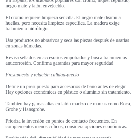
En España, los acabados populares son cromo, níquel cepillado,
negro mate y latón envejecido.
El cromo requiere limpieza sencilla. El negro mate disimula
huellas, pero necesita limpieza específica. La madera exige
tratamiento hidrófugo.
Usa productos no abrasivos y seca las piezas después de usarlas
en zonas húmedas.
Revisa sellados en accesorios empotrados y busca tratamientos
anticorrosión. Confirma garantías para mayor seguridad.
Presupuesto y relación calidad-precio
Define un presupuesto para accesorios de baño antes de elegir.
Hay opciones económicas en plástico o aluminio sin tratamiento.
También hay gamas altas en latón macizo de marcas como Roca,
Grohe y Hansgrohe.
Prioriza la inversión en puntos de contacto frecuentes. En
complementos menos críticos, considera opciones económicas.