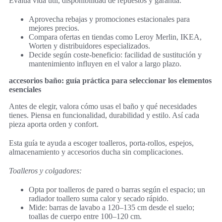
Evalúa vida útil, disponibilidad de repuestos y garantía.
Aprovecha rebajas y promociones estacionales para
mejores precios.
Compara ofertas en tiendas como Leroy Merlin, IKEA,
Worten y distribuidores especializados.
Decide según coste-beneficio: facilidad de sustitución y
mantenimiento influyen en el valor a largo plazo.
accesorios baño: guía práctica para seleccionar los elementos
esenciales
Antes de elegir, valora cómo usas el baño y qué necesidades
tienes. Piensa en funcionalidad, durabilidad y estilo. Así cada
pieza aporta orden y confort.
Esta guía te ayuda a escoger toalleros, porta-rollos, espejos,
almacenamiento y accesorios ducha sin complicaciones.
Toalleros y colgadores:
Opta por toalleros de pared o barras según el espacio; un
radiador toallero suma calor y secado rápido.
Mide: barras de lavabo a 120–135 cm desde el suelo;
toallas de cuerpo entre 100–120 cm.