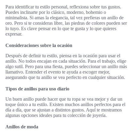
Para identificar tu estilo personal, reflexiona sobre tus gustos.
Puedes inclinarte por lo clásico, moderno, bohemio o
minimalista. Si amas la elegancia, tal vez prefieras un anillo de
oro. Pero si te consideras libre, las piedras de colores pueden ser
lo tuyo. Es clave pensar en lo que te gusta y lo que quieres
expresar.
Consideraciones sobre la ocasión
Después de definir tu estilo, piensa en la ocasión para usar el
anillo. No todos encajan en cada situación. Para el trabajo, elige
algo sutil. Pero para una fiesta, puedes seleccionar un anillo más
llamativo. Entender el evento te ayuda a escoger mejor,
asegurando que tu anillo se vea perfecto en cualquier situación.
Tipos de anillos para uso diario
Un buen anillo puede hacer que tu ropa se vea mejor y dar un
toque único a tu estilo. Existen muchos anillos perfectos para el
día a día, que se ajustan a distintos gustos. Aquí te mostramos
algunas opciones ideales para tu colección de joyería.
Anillos de moda