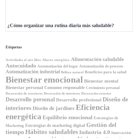
¿Cómo organizar una rutina diaria más saludable?
Etiquetas
Alimentación saludable
Ahorro energético
Actividades al aire libre
Autocuidado
Automatización del hogar
Automatización de procesos
Automatización industrial
Beneficios para la salud
Belleza natural
Bienestar emocional
Bienestar mental
Bienestar personal
Consumo responsable
Crecimiento personal
Decoración de exteriores
Decoración de interiores
Decoración exterior
Diseño de
Desarrollo personal
Desarrollo profesional
Eficiencia
interiores
Diseño de jardines
energética
Equilibrio emocional
Estrategias de
Gestión del
Estrategias de marketing digital
Marketing
tiempo
Hábitos saludables
Industria 4.0
Innovación