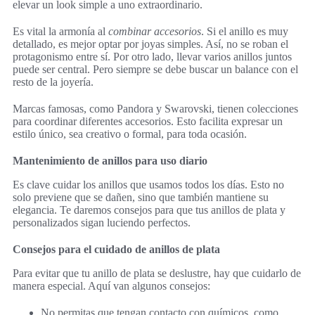
elevar un look simple a uno extraordinario.
Es vital la armonía al
combinar accesorios
. Si el anillo es muy
detallado, es mejor optar por joyas simples. Así, no se roban el
protagonismo entre sí. Por otro lado, llevar varios anillos juntos
puede ser central. Pero siempre se debe buscar un balance con el
resto de la joyería.
Marcas famosas, como Pandora y Swarovski, tienen colecciones
para coordinar diferentes accesorios. Esto facilita expresar un
estilo único, sea creativo o formal, para toda ocasión.
Mantenimiento de anillos para uso diario
Es clave cuidar los anillos que usamos todos los días. Esto no
solo previene que se dañen, sino que también mantiene su
elegancia. Te daremos consejos para que tus anillos de plata y
personalizados sigan luciendo perfectos.
Consejos para el cuidado de anillos de plata
Para evitar que tu anillo de plata se deslustre, hay que cuidarlo de
manera especial. Aquí van algunos consejos:
No permitas que tengan contacto con químicos, como