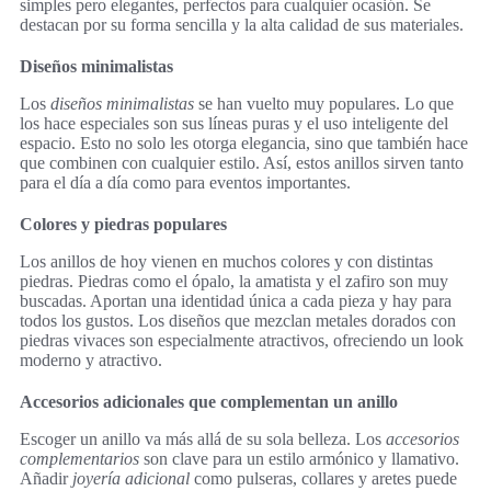
simples pero elegantes, perfectos para cualquier ocasión. Se
destacan por su forma sencilla y la alta calidad de sus materiales.
Diseños minimalistas
Los
diseños minimalistas
se han vuelto muy populares. Lo que
los hace especiales son sus líneas puras y el uso inteligente del
espacio. Esto no solo les otorga elegancia, sino que también hace
que combinen con cualquier estilo. Así, estos anillos sirven tanto
para el día a día como para eventos importantes.
Colores y piedras populares
Los anillos de hoy vienen en muchos colores y con distintas
piedras. Piedras como el ópalo, la amatista y el zafiro son muy
buscadas. Aportan una identidad única a cada pieza y hay para
todos los gustos. Los diseños que mezclan metales dorados con
piedras vivaces son especialmente atractivos, ofreciendo un look
moderno y atractivo.
Accesorios adicionales que complementan un anillo
Escoger un anillo va más allá de su sola belleza. Los
accesorios
complementarios
son clave para un estilo armónico y llamativo.
Añadir
joyería adicional
como pulseras, collares y aretes puede