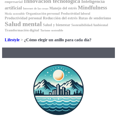
Innovación tecnológica
Inteligencia
empresarial
Mindfulness
artificial
Manejo del estrés
Internet de las cosas
Organización personal
Productividad laboral
Moda sostenible
Reducción del estrés
Rutas de senderismo
Productividad personal
Salud mental
Salud y bienestar
Sostenibilidad Ambiental
Transformación digital
Turismo sostenible
Lifestyle
>
¿Cómo elegir un anillo para cada día?