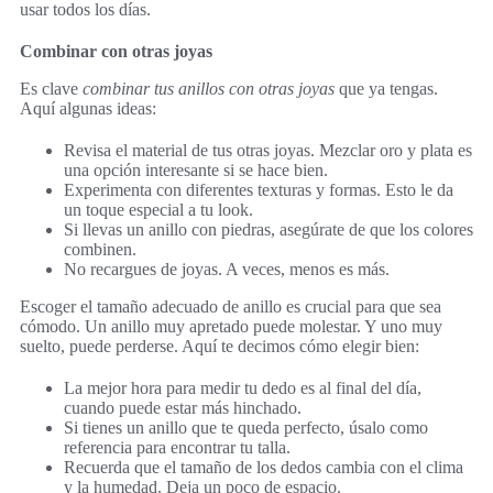
usar todos los días.
Combinar con otras joyas
Es clave
combinar tus anillos con otras joyas
que ya tengas.
Aquí algunas ideas:
Revisa el material de tus otras joyas. Mezclar oro y plata es
una opción interesante si se hace bien.
Experimenta con diferentes texturas y formas. Esto le da
un toque especial a tu look.
Si llevas un anillo con piedras, asegúrate de que los colores
combinen.
No recargues de joyas. A veces, menos es más.
Escoger el tamaño adecuado de anillo es crucial para que sea
cómodo. Un anillo muy apretado puede molestar. Y uno muy
suelto, puede perderse. Aquí te decimos cómo elegir bien:
La mejor hora para medir tu dedo es al final del día,
cuando puede estar más hinchado.
Si tienes un anillo que te queda perfecto, úsalo como
referencia para encontrar tu talla.
Recuerda que el tamaño de los dedos cambia con el clima
y la humedad. Deja un poco de espacio.