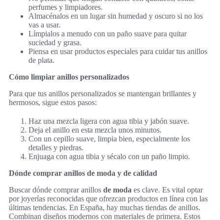
perfumes y limpiadores.
Almacénalos en un lugar sin humedad y oscuro si no los
vas a usar.
Límpialos a menudo con un paño suave para quitar
suciedad y grasa.
Piensa en usar productos especiales para cuidar tus anillos
de plata.
Cómo limpiar anillos personalizados
Para que tus anillos personalizados se mantengan brillantes y
hermosos, sigue estos pasos:
Haz una mezcla ligera con agua tibia y jabón suave.
Deja el anillo en esta mezcla unos minutos.
Con un cepillo suave, limpia bien, especialmente los
detalles y piedras.
Enjuaga con agua tibia y sécalo con un paño limpio.
Dónde comprar anillos de moda y de calidad
Buscar dónde comprar anillos
de moda
es clave. Es vital optar
por joyerías reconocidas que ofrezcan productos en línea con las
últimas tendencias. En España, hay muchas tiendas de anillos.
Combinan diseños modernos con materiales de primera. Estos