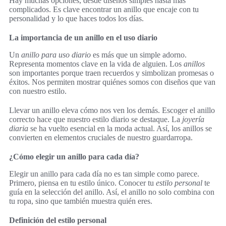
Hay muchas opciones, desde diseños simples hasta más
complicados. Es clave encontrar un anillo que encaje con tu
personalidad y lo que haces todos los días.
La importancia de un anillo en el uso diario
Un
anillo para uso diario
es más que un simple adorno.
Representa momentos clave en la vida de alguien. Los
anillos
son importantes porque traen recuerdos y simbolizan promesas o
éxitos. Nos permiten mostrar quiénes somos con diseños que van
con nuestro estilo.
Llevar un anillo eleva cómo nos ven los demás. Escoger el anillo
correcto hace que nuestro estilo diario se destaque. La
joyería
diaria
se ha vuelto esencial en la moda actual. Así, los anillos se
convierten en elementos cruciales de nuestro guardarropa.
¿Cómo elegir un anillo para cada día?
Elegir un anillo para cada día no es tan simple como parece.
Primero, piensa en tu estilo único. Conocer tu
estilo personal
te
guía en la selección del anillo. Así, el anillo no solo combina con
tu ropa, sino que también muestra quién eres.
Definición del estilo personal