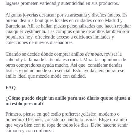
lugares prometen variedad y autenticidad en sus productos.
Algunas joyerías destacan por su artesanía y diseños únicos. Es
buena idea ir a boutiques locales en ciudades como Madrid y
Barcelona. Allí se hallan piezas personalizadas que hacen resaltar
cualquier vestimenta. Las compras online de anillos también son
populares hoy, ofreciendo acceso a ediciones limitadas y
colecciones de nuevos diseñadores.
Cuando se decide dónde comprar anillos
de moda
, revisar la
calidad y la fama de la tienda es crucial. Mirar las opiniones de
otros compradores ayuda mucho. Así que, considerar tiendas
físicas y online puede ser esencial. Esto ayuda a encontrar ese
anillo ideal que mezcle moda con calidad.
FAQ
¿Cómo puedo elegir un anillo para uso diario que se ajuste a
mi estilo personal?
Primero, piensa en qué estilo prefieres: ¿clásico, moderno o
bohemio? Después, considera cuándo lo usarás. Elige un anillo
que vaya bien con tu ropa de todos los días. Debe hacerte sentir
cómoda y con confianza.