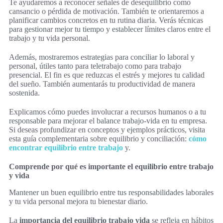
Te ayudaremos a reconocer señales de desequilibrio como
cansancio o pérdida de motivación. También te orientaremos a
planificar cambios concretos en tu rutina diaria. Verás técnicas
para gestionar mejor tu tiempo y establecer límites claros entre el
trabajo y tu vida personal.
Además, mostraremos estrategias para conciliar lo laboral y
personal, útiles tanto para teletrabajo como para trabajo
presencial. El fin es que reduzcas el estrés y mejores tu calidad
del sueño. También aumentarás tu productividad de manera
sostenida.
Explicamos cómo puedes involucrar a recursos humanos o a tu
responsable para mejorar el balance trabajo-vida en tu empresa.
Si deseas profundizar en conceptos y ejemplos prácticos, visita
esta guía complementaria sobre equilibrio y conciliación:
cómo
encontrar equilibrio entre trabajo
y.
Comprende por qué es importante el equilibrio entre trabajo
y vida
Mantener un buen equilibrio entre tus responsabilidades laborales
y tu vida personal mejora tu bienestar diario.
La
importancia del equilibrio trabajo vida
se refleja en hábitos