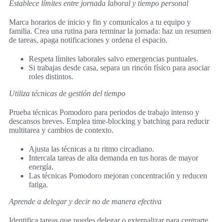
Establece límites entre jornada laboral y tiempo personal
Marca horarios de inicio y fin y comunícalos a tu equipo y
familia. Crea una rutina para terminar la jornada: haz un resumen
de tareas, apaga notificaciones y ordena el espacio.
Respeta límites laborales salvo emergencias puntuales.
Si trabajas desde casa, separa un rincón físico para asociar
roles distintos.
Utiliza técnicas de gestión del tiempo
Prueba técnicas Pomodoro para periodos de trabajo intenso y
descansos breves. Emplea time-blocking y batching para reducir
multitarea y cambios de contexto.
Ajusta las técnicas a tu ritmo circadiano.
Intercala tareas de alta demanda en tus horas de mayor
energía.
Las técnicas Pomodoro mejoran concentración y reducen
fatiga.
Aprende a delegar y decir no de manera efectiva
Identifica tareas que puedes delegar o externalizar para centrarte