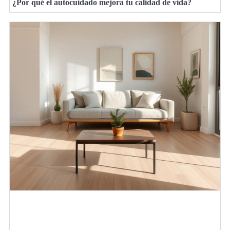
¿Por qué el autocuidado mejora tu calidad de vida?