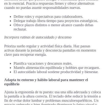
en lo esencial. Practica respuestas firmes y ofrece alternativas
cuando no puedas asumir responsabilidades nuevas.
Define roles y expectativas para colaboradores.
Delegar trabajo libera tiempo para proyectos estratégicos.
Ofrece plazos distintos o menor alcance cuando debas
rechazar.
Incorpora rutinas de autocuidado y descanso
Prioriza sueño regular y actividad física diaria. Haz pausas
activas durante la jornada y desconecta pantallas en momentos
clave para recuperar energía.
Planifica vacaciones y descansos reales.
Mantén alimentación equilibrada y hobbies que recarguen.
El autocuidado laboral sostiene productividad y bienestar.
Adapta tu entorno y hábito laboral para mantener el
equilibrio
Ajusta la ergonomía de tu puesto: usa una silla adecuada y coloca
la pantalla a la altura correcta. El teclado debe reducir la tensión a
fin de evitar dolor lumbar y problemas musculoesqueléticos. Un
espacio ordenado y bien iluminado disminuye la fatiga visual y