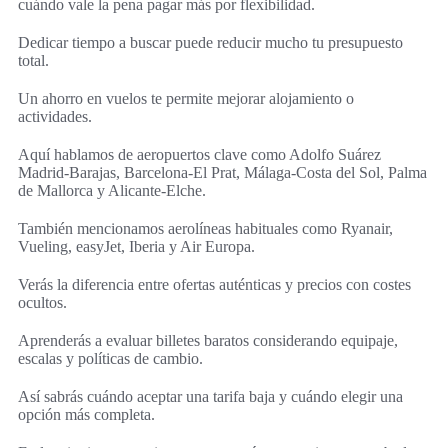
cuándo vale la pena pagar más por flexibilidad.
Dedicar tiempo a buscar puede reducir mucho tu presupuesto
total.
Un ahorro en vuelos te permite mejorar alojamiento o
actividades.
Aquí hablamos de aeropuertos clave como Adolfo Suárez
Madrid-Barajas, Barcelona-El Prat, Málaga-Costa del Sol, Palma
de Mallorca y Alicante-Elche.
También mencionamos aerolíneas habituales como Ryanair,
Vueling, easyJet, Iberia y Air Europa.
Verás la diferencia entre ofertas auténticas y precios con costes
ocultos.
Aprenderás a evaluar billetes baratos considerando equipaje,
escalas y políticas de cambio.
Así sabrás cuándo aceptar una tarifa baja y cuándo elegir una
opción más completa.