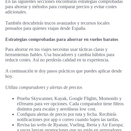
En las siguientes secciones encontrarás estrategias comprobadas
para ahorrar y métodos para comparar precios y evitar costes
adicionales.
También descubrirás trucos avanzados y recursos locales
pensados para quienes viajan desde España.
Estrategias comprobadas para ahorrar en vuelos baratos
Para ahorrar en tus viajes necesitas usar tácticas claras y
herramientas fiables. Usa buscadores y cambia hábitos para
reducir costes. Así no perderás calidad en tu experiencia.
A continuación te doy pasos prácticos que puedes aplicar desde
hoy.
Utiliza comparadores y alertas de precios
Prueba Skyscanner, Kayak, Google Flights, Momondo y
eDreams para ver opciones. Cada comparador tiene filtros
distintos para escalas y aerolíneas low cost.
Configura alertas de precio por ruta y fecha. Recibirás
notificaciones por app o correo cuando bajen las tarifas.
Revisa las webs de Ryanair, Vueling, Iberia y Air Europa;
a veces lanzan promociones que no están en agregadores.