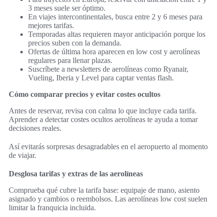
3 meses suele ser óptimo.
En viajes intercontinentales, busca entre 2 y 6 meses para
mejores tarifas.
Temporadas altas requieren mayor anticipación porque los
precios suben con la demanda.
Ofertas de última hora aparecen en low cost y aerolíneas
regulares para llenar plazas.
Suscríbete a newsletters de aerolíneas como Ryanair,
Vueling, Iberia y Level para captar ventas flash.
Cómo comparar precios y evitar costes ocultos
Antes de reservar, revisa con calma lo que incluye cada tarifa.
Aprender a detectar costes ocultos aerolíneas te ayuda a tomar
decisiones reales.
Así evitarás sorpresas desagradables en el aeropuerto al momento
de viajar.
Desglosa tarifas y extras de las aerolíneas
Comprueba qué cubre la tarifa base: equipaje de mano, asiento
asignado y cambios o reembolsos. Las aerolíneas low cost suelen
limitar la franquicia incluida.