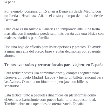
la pena.
Por ejemplo, compara un Ryanair a Beauvais desde Madrid con
un Iberia a Heathrow. Añade el costo y tiempo del traslado desde
Beauvais.
Otro caso es un billete a Canarias en temporada alta. Una tarifa
más alta con franquicia puede salir más barata que una básica con
maletas añadidas para familia.
Usa una hoja de cálculo para listar opciones y precios. Te ayuda
a mirar más allá del precio base y evitar decisiones por aparente
ahorro.
Trucos avanzados y recursos locales para viajeros en España
Para reducir costes usa combinaciones y compras segmentadas.
Reserva un vuelo Madrid–Lisboa y luego un billete regional para
las Azores. O monta un itinerario open-jaw con billetes
separados.
Esta táctica junto a paquetes dinámicos en plataformas como
eDreams o Lastminute.com puede bajar tu presupuesto total.
También abre más opciones de ofertas vuelo España.