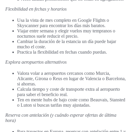
Flexibilidad en fechas y horarios
Usa la vista de mes completo en Google Flights o
Skyscanner para encontrar los días más baratos.
Viajar entre semana y elegir vuelos muy tempranos o
nocturnos suele reducir el precio.
Cambiar la duración de la estancia un día puede bajar
mucho el coste.
Practica la flexibilidad en fechas cuando puedas.
Explora aeropuertos alternativos
Valora volar a aeropuertos cercanos como Murcia,
Alicante, Girona o Reus en lugar de Valencia o Barcelona,
si ahorras.
Calcula tiempo y coste de transporte extra al aeropuerto
para saber el beneficio real.
Ten en mente hubs de bajo coste como Beauvais, Stansted
o Luton si buscas tarifas muy ajustadas.
Reserva con antelación (y cuándo esperar ofertas de última
hora)
Para trayectos en Europa, reservar con antelación entre 1 y