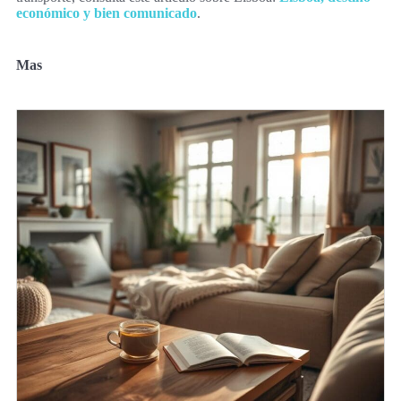
económico y bien comunicado
.
Mas