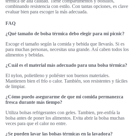
térmica de alta calidad. Tiene compartimentos y bolsillos,
combinando resistencia con estilo. Con tantas opciones, es clave
evaluar bien para escoger la más adecuada.
FAQ
¿Qué tamaño de bolsa térmica debo elegir para mi picnic?
Escoge el tamaño según la comida y bebida que llevarás. Si es
para muchas personas, necesitas una grande. Así caben todos los
alimentos y bebidas.
¿Cuál es el material más adecuado para una bolsa térmica?
El nylon, polietileno y poliéster son buenos materiales.
Mantienen bien el frío o calor. También, son resistentes y fáciles
de limpiar.
¿Cómo puedo asegurarme de que mi comida permanezca
fresca durante más tiempo?
Utiliza bolsas refrigerantes con geles. Tambien, pre-enfría la
bolsa antes de poner los alimentos. Evita abrir la bolsa muchas
veces para que el calor no entre.
¿Se pueden lavar las bolsas térmicas en la lavadora?