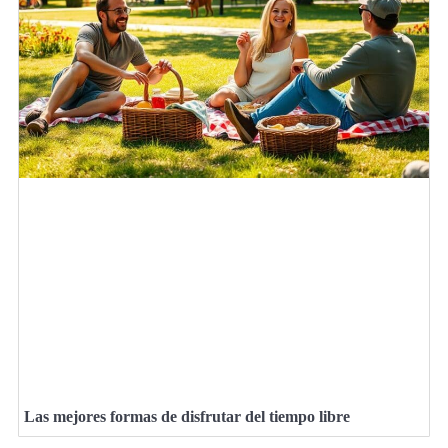
Las mejores formas de disfrutar del tiempo libre