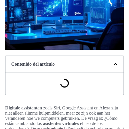
Contenido del artículo
Digitale assistenten
zoals Siri, Google Assistant en Alexa zijn
niet alleen slimme hulpmiddelen, maar ze zijn ook aan het
veranderen hoe we computers gebruiken. De vraag is: ¿Cómo
están cambiando los
asistentes virtuales
el uso de los
ordenadores? Deze
technologie
beïnvloedt de gebruikerservaring