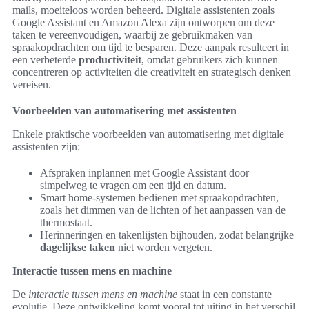
mails, moeiteloos worden beheerd. Digitale assistenten zoals
Google Assistant en Amazon Alexa zijn ontworpen om deze
taken te vereenvoudigen, waarbij ze gebruikmaken van
spraakopdrachten om tijd te besparen. Deze aanpak resulteert in
een verbeterde
productiviteit
, omdat gebruikers zich kunnen
concentreren op activiteiten die creativiteit en strategisch denken
vereisen.
Voorbeelden van automatisering met assistenten
Enkele praktische voorbeelden van automatisering met digitale
assistenten zijn:
Afspraken inplannen met Google Assistant door
simpelweg te vragen om een tijd en datum.
Smart home-systemen bedienen met spraakopdrachten,
zoals het dimmen van de lichten of het aanpassen van de
thermostaat.
Herinneringen en takenlijsten bijhouden, zodat belangrijke
dagelijkse taken
niet worden vergeten.
Interactie tussen mens en machine
De
interactie tussen mens en machine
staat in een constante
evolutie. Deze ontwikkeling komt vooral tot uiting in het verschil