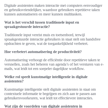
Digitale assistenten maken interactie met computers eenvoudiger
en gebruiksvriendelijker, waardoor gebruikers repetitieve taken
kunnen automatiseren en meer kunnen multitasken.
Wat is het verschil tussen traditionele input en
spraakgestuurde interactie?
Traditionele input vereist muis en toetsenbord, terwijl
spraakgestuurde interactie gebruikers in staat stelt om handsfree
opdrachten te geven, wat de toegankelijkheid verbetert.
Hoe verbetert automatisering de productiviteit?
Automatisering verhoogt de efficiëntie door repetitieve taken te
versnellen, zoals het beheren van agenda’s of het versturen van e-
mails, wat leidt tot een soepeler dagelijkse workflow.
Welke rol speelt kunstmatige intelligentie in digitale
assistenten?
Kunstmatige intelligentie stelt digitale assistenten in staat om
contextuele informatie te begrijpen en zich aan te passen aan
gebruikersvoorkeuren, wat leidt tot effectievere interacties.
Wat zijn de voordelen van digitale assistenten in