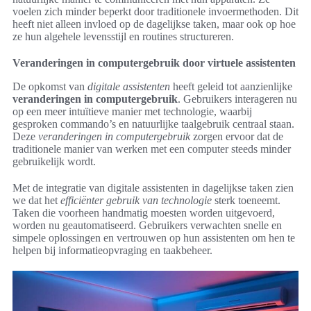
voelen zich minder beperkt door traditionele invoermethoden. Dit
heeft niet alleen invloed op de dagelijkse taken, maar ook op hoe
ze hun algehele levensstijl en routines structureren.
Veranderingen in computergebruik door virtuele assistenten
De opkomst van
digitale assistenten
heeft geleid tot aanzienlijke
veranderingen in computergebruik
. Gebruikers interageren nu
op een meer intuïtieve manier met technologie, waarbij
gesproken commando’s en natuurlijke taalgebruik centraal staan.
Deze
veranderingen in computergebruik
zorgen ervoor dat de
traditionele manier van werken met een computer steeds minder
gebruikelijk wordt.
Met de integratie van digitale assistenten in dagelijkse taken zien
we dat het
efficiënter gebruik van technologie
sterk toeneemt.
Taken die voorheen handmatig moesten worden uitgevoerd,
worden nu geautomatiseerd. Gebruikers verwachten snelle en
simpele oplossingen en vertrouwen op hun assistenten om hen te
helpen bij informatieopvraging en taakbeheer.