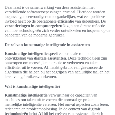
Daarnaast is de samenwerking van deze assistenten met
verschillende softwaretoepassingen cruciaal. Hierdoor worden
toepassingen eenvoudiger en toegankelijker, wat een positieve
invloed heeft op de operationele
efficiëntie
van gebruikers. De
veranderingen in computergebruik
zijn een directe reflectie
van hoe technologieën zich verder ontwikkelen en inspelen op de
behoeften van de moderne gebruiker.
De rol van kunstmatige intelligentie in assistenten
Kunstmatige intelligentie
speelt een cruciale rol in de
ontwikkeling van
digitale assistenten
. Deze technologieën zijn
ontworpen om menselijke interactie te verbeteren en taken
efficiënter uit te voeren.
AI
maakt gebruik van geavanceerde
algoritmen die helpen bij het begrijpen van natuurlijke taal en het
leren van gebruikersvoorkeuren.
Wat is kunstmatige intelligentie?
Kunstmatige intelligentie
verwijst naar de capaciteit van
machines om taken uit te voeren die normaal gesproken
menselijke intelligentie vereisen. Het omvat aspecten zoals leren,
redeneren en probleemoplossing. In de context van
digitale
technologieën
helpt
AI
bij het creëren van systemen die zich