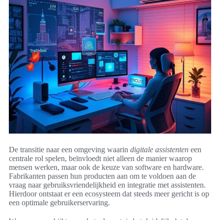
De transitie naar een omgeving waarin
digitale assistenten
een
centrale rol spelen, beïnvloedt niet alleen de manier waarop
mensen werken, maar ook de keuze van software en hardware.
Fabrikanten passen hun producten aan om te voldoen aan de
vraag naar gebruiksvriendelijkheid en integratie met assistenten.
Hierdoor ontstaat er een ecosysteem dat steeds meer gericht is op
een optimale gebruikerservaring.