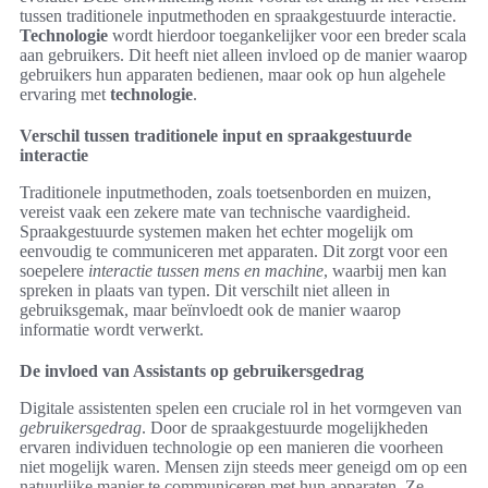
tussen traditionele inputmethoden en spraakgestuurde interactie.
Technologie
wordt hierdoor toegankelijker voor een breder scala
aan gebruikers. Dit heeft niet alleen invloed op de manier waarop
gebruikers hun apparaten bedienen, maar ook op hun algehele
ervaring met
technologie
.
Verschil tussen traditionele input en spraakgestuurde
interactie
Traditionele inputmethoden, zoals toetsenborden en muizen,
vereist vaak een zekere mate van technische vaardigheid.
Spraakgestuurde systemen maken het echter mogelijk om
eenvoudig te communiceren met apparaten. Dit zorgt voor een
soepelere
interactie tussen mens en machine
, waarbij men kan
spreken in plaats van typen. Dit verschilt niet alleen in
gebruiksgemak, maar beïnvloedt ook de manier waarop
informatie wordt verwerkt.
De invloed van Assistants op gebruikersgedrag
Digitale assistenten spelen een cruciale rol in het vormgeven van
gebruikersgedrag
. Door de spraakgestuurde mogelijkheden
ervaren individuen technologie op een manieren die voorheen
niet mogelijk waren. Mensen zijn steeds meer geneigd om op een
natuurlijke manier te communiceren met hun apparaten. Ze