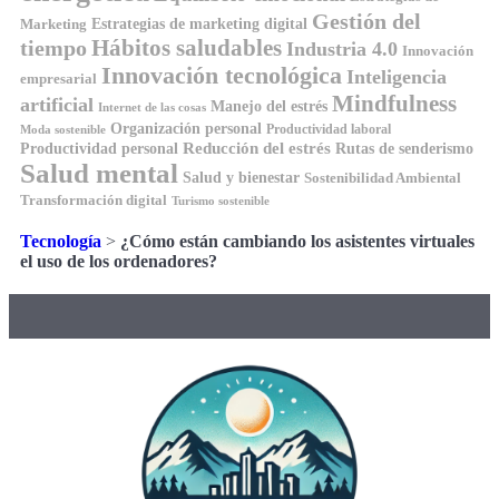
Gestión del
Estrategias de marketing digital
Marketing
Hábitos saludables
tiempo
Industria 4.0
Innovación
Innovación tecnológica
Inteligencia
empresarial
Mindfulness
artificial
Manejo del estrés
Internet de las cosas
Organización personal
Productividad laboral
Moda sostenible
Reducción del estrés
Rutas de senderismo
Productividad personal
Salud mental
Salud y bienestar
Sostenibilidad Ambiental
Transformación digital
Turismo sostenible
Tecnología
>
¿Cómo están cambiando los asistentes virtuales
el uso de los ordenadores?