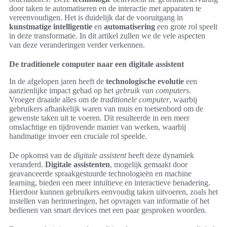
door taken te automatiseren en de interactie met apparaten te
vereenvoudigen. Het is duidelijk dat de vooruitgang in
kunstmatige intelligentie
en
automatisering
een grote rol speelt
in deze transformatie. In dit artikel zullen we de vele aspecten
van deze veranderingen verder verkennen.
De traditionele computer naar een digitale assistent
In de afgelopen jaren heeft de
technologische evolutie
een
aanzienlijke impact gehad op het
gebruik van computers
.
Vroeger draaide alles om de
traditionele computer
, waarbij
gebruikers afhankelijk waren van muis en toetsenbord om de
gewenste taken uit te voeren. Dit resulteerde in een meer
omslachtige en tijdrovende manier van werken, waarbij
handmatige invoer een cruciale rol speelde.
De opkomst van de
digitale assistent
heeft deze dynamiek
veranderd.
Digitale assistenten
, mogelijk gemaakt door
geavanceerde spraakgestuurde technologieën en machine
learning, bieden een meer intuïtieve en interactieve benadering.
Hierdoor kunnen gebruikers eenvoudig taken uitvoeren, zoals het
instellen van herinneringen, het opvragen van informatie of het
bedienen van smart devices met een paar gesproken woorden.