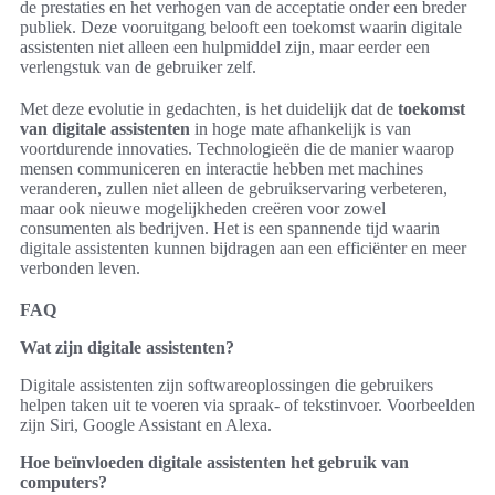
de prestaties en het verhogen van de acceptatie onder een breder
publiek. Deze vooruitgang belooft een toekomst waarin digitale
assistenten niet alleen een hulpmiddel zijn, maar eerder een
verlengstuk van de gebruiker zelf.
Met deze evolutie in gedachten, is het duidelijk dat de
toekomst
van digitale assistenten
in hoge mate afhankelijk is van
voortdurende innovaties. Technologieën die de manier waarop
mensen communiceren en interactie hebben met machines
veranderen, zullen niet alleen de gebruikservaring verbeteren,
maar ook nieuwe mogelijkheden creëren voor zowel
consumenten als bedrijven. Het is een spannende tijd waarin
digitale assistenten kunnen bijdragen aan een efficiënter en meer
verbonden leven.
FAQ
Wat zijn digitale assistenten?
Digitale assistenten zijn softwareoplossingen die gebruikers
helpen taken uit te voeren via spraak- of tekstinvoer. Voorbeelden
zijn Siri, Google Assistant en Alexa.
Hoe beïnvloeden digitale assistenten het gebruik van
computers?