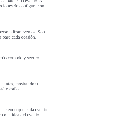
ados para cada evento. A
opciones de configuración.
 personalizar eventos. Son
s para cada ocasión.
a más cómodo y seguro.
ionantes, mostrando su
ad y estilo.
a, haciendo que cada evento
 o la idea del evento.