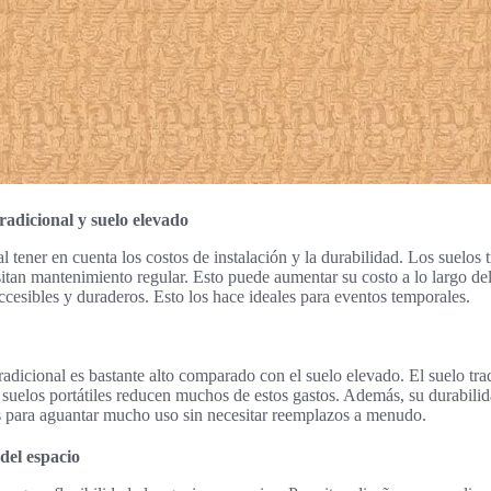
adicional y suelo elevado
l tener en cuenta los costos de instalación y la durabilidad. Los suelos 
sitan mantenimiento regular. Esto puede aumentar su costo a lo largo del
cesibles y duraderos. Esto los hace ideales para eventos temporales.
 tradicional es bastante alto comparado con el suelo elevado. El suelo tr
 suelos portátiles reducen muchos de estos gastos. Además, su durabilid
os para aguantar mucho uso sin necesitar reemplazos a menudo.
 del espacio