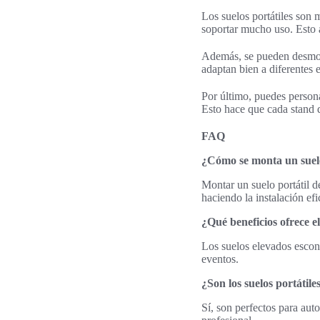
Los suelos portátiles son 
soportar mucho uso. Esto 
Además, se pueden desmont
adaptan bien a diferentes 
Por último, puedes persona
Esto hace que cada stand d
FAQ
¿Cómo se monta un suelo
Montar un suelo portátil 
haciendo la instalación efi
¿Qué beneficios ofrece el
Los suelos elevados escon
eventos.
¿Son los suelos portátil
Sí, son perfectos para aut