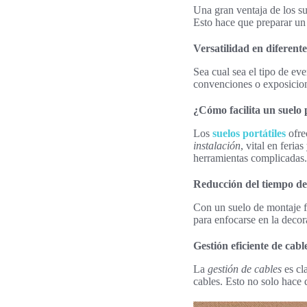
Una gran ventaja de los sue
Esto hace que preparar un 
Versatilidad en diferente
Sea cual sea el tipo de eve
convenciones o exposicion
¿Cómo facilita un suelo 
Los
suelos portátiles
ofre
instalación
, vital en feri
herramientas complicadas.
Reducción del tiempo de 
Con un suelo de montaje fá
para enfocarse en la decor
Gestión eficiente de cabl
La
gestión de cables
es cl
cables. Esto no solo hace 