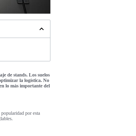
aje de stands. Los suelos
ptimizar la logística. No
 en lo más importante del
o popularidad por esta
dables.