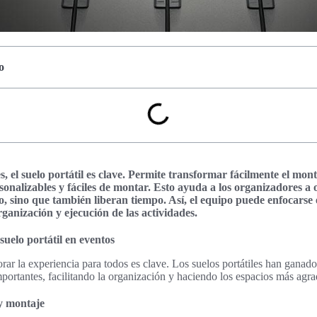
o
, el suelo portátil es clave. Permite transformar fácilmente el mont
onalizables y fáciles de montar. Esto ayuda a los organizadores a o
io, sino que también liberan tiempo. Así, el equipo puede enfocarse
rganización y ejecución de las actividades.
 suelo portátil en eventos
orar la experiencia para todos es clave. Los suelos portátiles han ganad
portantes, facilitando la organización y haciendo los espacios más agra
 y montaje