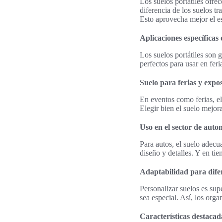
Los suelos portátiles ofre
diferencia de los suelos t
Esto aprovecha mejor el es
Aplicaciones específicas 
Los suelos portátiles son g
perfectos para usar en fer
Suelo para ferias y expo
En eventos como ferias, e
Elegir bien el suelo mejor
Uso en el sector de auto
Para autos, el suelo adec
diseño y detalles. Y en ti
Adaptabilidad para difer
Personalizar suelos es sup
sea especial. Así, los or
Características destacada