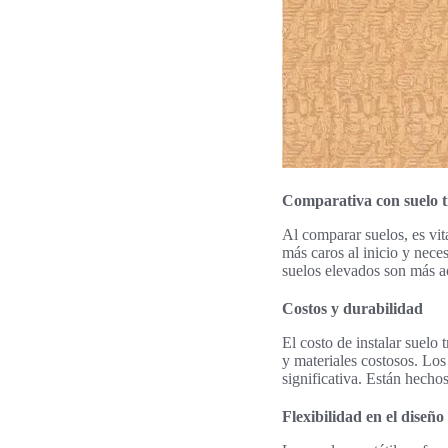
Comparativa con suelo tr
Al comparar suelos, es vita
más caros al inicio y nece
suelos elevados son más ac
Costos y durabilidad
El costo de instalar suelo
y materiales costosos. Los
significativa. Están hech
Flexibilidad en el diseño