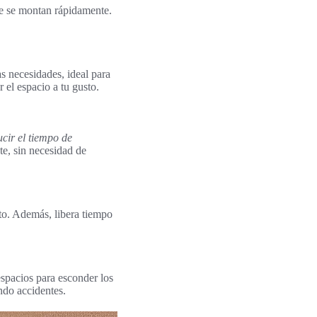
que se montan rápidamente.
as necesidades, ideal para
el espacio a tu gusto.
ucir el tiempo de
te, sin necesidad de
nto. Además, libera tiempo
espacios para esconder los
ndo accidentes.