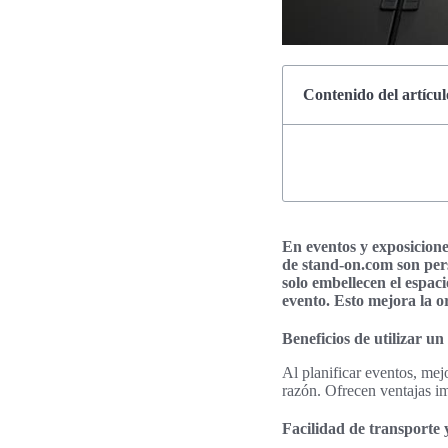
Contenido del artícul
En eventos y exposiciones
de stand-on.com son pers
solo embellecen el espac
evento. Esto mejora la o
Beneficios de utilizar un
Al planificar eventos, mej
razón. Ofrecen ventajas im
Facilidad de transporte