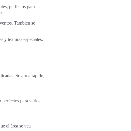
tes, perfectos para
s.
eventos. También se
s y texturas especiales.
licadas. Se arma rápido,
 perfectos para varios
ue el área se vea