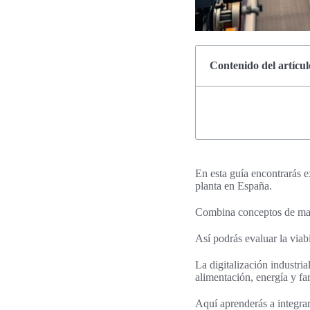
Contenido del artícul
En esta guía encontrarás e
planta en España.
Combina conceptos de mant
Así podrás evaluar la viab
La digitalización industri
alimentación, energía y fa
Aquí aprenderás a integra