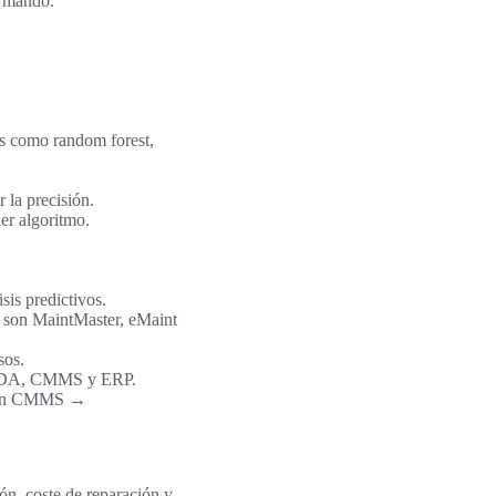
e mando.
as como random forest,
 la precisión.
er algoritmo.
sis predictivos.
a son MaintMaster, eMaint
sos.
SCADA, CMMS y ERP.
en en CMMS →
ón, coste de reparación y