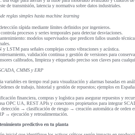
a: usa edge para alertas y la nube para modelado avanzado y cuadros d
te de transmisión, latencia y normativa sobre datos industriales.
de reglas simples hasta machine learning
detección rápida mediante límites definidos por ingenieros.
: controla procesos y series temporales para detectar desviaciones.
ntenimiento: modelos supervisados que predicen fallos usando técnic
ales.
 y LSTM para señales complejas como vibraciones y acústica.
trenamiento, validación continua y gestión de versiones para conservar
nsores calibrados, limpieza y etiquetado preciso son claves para cualqui
as SCADA, CMMS y ERP
variables en tiempo real para visualización y alarmas basadas en análi
denes de trabajo, historial y gestión de repuestos; ejemplos en Españ
icación financiera, compras y logística para asegurar repuestos y recur
: usa OPC UA, REST APIs y conectores propietarios para integrar 
 detección → clasificación de riesgo → creación automática de ord
P → ejecución y retroalimentación.
nimiento predictivo en tu planta
 inicial que identifique los activos críticos según impacto en producci