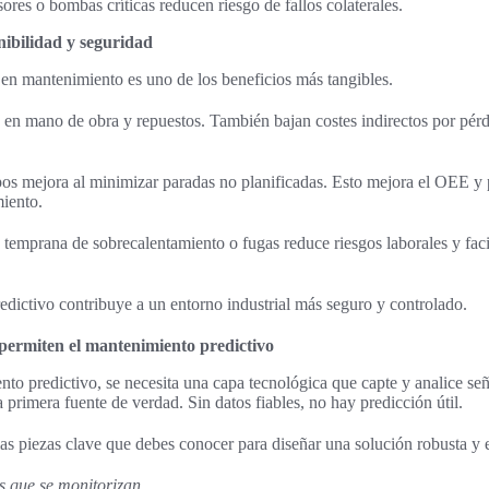
res o bombas críticas reducen riesgo de fallos colaterales.
nibilidad y seguridad
 en mantenimiento es uno de los beneficios más tangibles.
s en mano de obra y repuestos. También bajan costes indirectos por pér
pos mejora al minimizar paradas no planificadas. Esto mejora el OEE y
miento.
 temprana de sobrecalentamiento o fugas reduce riesgos laborales y faci
dictivo contribuye a un entorno industrial más seguro y controlado.
 permiten el mantenimiento predictivo
to predictivo, se necesita una capa tecnológica que capte y analice señ
a primera fuente de verdad. Sin datos fiables, no hay predicción útil.
as piezas clave que debes conocer para diseñar una solución robusta y 
es que se monitorizan