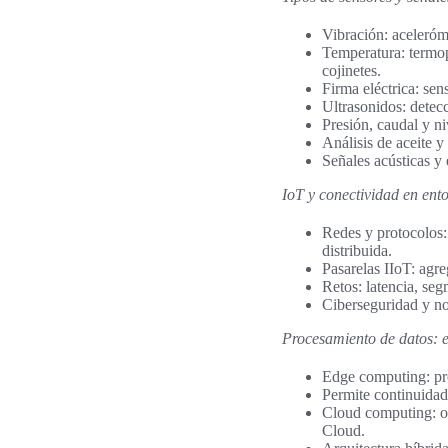
Vibración: aceleróme
Temperatura: termop
cojinetes.
Firma eléctrica: sen
Ultrasonidos: detecc
Presión, caudal y ni
Análisis de aceite y
Señales acústicas y 
IoT y conectividad en ento
Redes y protocolos
distribuida.
Pasarelas IIoT: agre
Retos: latencia, se
Ciberseguridad y no
Procesamiento de datos: 
Edge computing: pro
Permite continuidad
Cloud computing: o
Cloud.