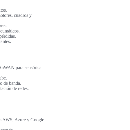
tos.
otores, cuadros y
ores.
neumáticos.
pérdidas.
cantes.
oRaWAN para sensórica
ube.
ho de banda.
tación de redes.
omo AWS, Azure y Google