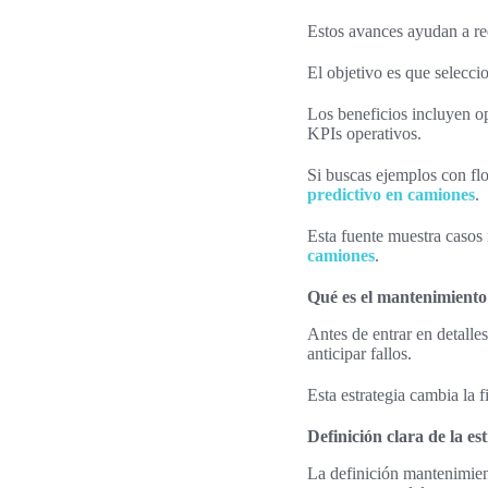
Estos avances ayudan a re
El objetivo es que seleccio
Los beneficios incluyen op
KPIs operativos.
Si buscas ejemplos con flo
predictivo en camiones
.
Esta fuente muestra casos 
camiones
.
Qué es el mantenimiento
Antes de entrar en detalle
anticipar fallos.
Esta estrategia cambia la fi
Definición clara de la e
La definición mantenimient