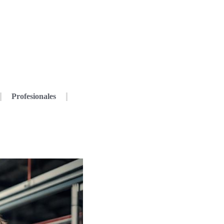
Profesionales