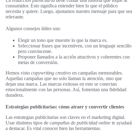
La
redacción publicitaria
debe contar una historia que toque al
consumidor. Esto significa entender bien lo que el público
necesita y quiere. Luego, ajustamos nuestro mensaje para que sea
relevante.
Algunos consejos útiles son:
Elegir un tono que muestre lo que la marca es.
Seleccionar frases que incentiven, con un lenguaje sencillo
pero convincente.
Proponer llamados a la acción atractivos y coherentes con
metas de conversión.
Hemos visto
copywriting creativo
en campañas memorables.
Aquellas campañas que no solo llaman la atención, sino que
dejan una marca. Las marcas exitosas en esto se conectan
emocionalmente con las personas. Así, fomentan una fidelidad
duradera.
Estrategias publicitarias: cómo atraer y convertir clientes
Las estrategias publicitarias son claves en el marketing digital.
Usar distintos tipos de
campañas de publicidad online
te ayudará
a destacar. Es vital conocer bien las herramientas.