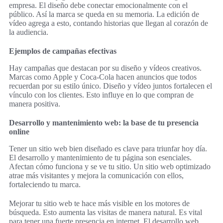
empresa. El diseño debe conectar emocionalmente con el
público. Así la marca se queda en su memoria. La edición de
vídeo agrega a esto, contando historias que llegan al corazón de
la audiencia.
Ejemplos de campañas efectivas
Hay campañas que destacan por su diseño y vídeos creativos.
Marcas como Apple y Coca-Cola hacen anuncios que todos
recuerdan por su estilo único. Diseño y vídeo juntos fortalecen el
vínculo con los clientes. Esto influye en lo que compran de
manera positiva.
Desarrollo y mantenimiento web: la base de tu presencia
online
Tener un sitio web bien diseñado es clave para triunfar hoy día.
El desarrollo y mantenimiento de tu página son esenciales.
Afectan cómo funciona y se ve tu sitio. Un sitio web optimizado
atrae más visitantes y mejora la comunicación con ellos,
fortaleciendo tu marca.
Mejorar tu sitio web te hace más visible en los motores de
búsqueda. Esto aumenta las visitas de manera natural. Es vital
para tener una fuerte presencia en internet. El desarrollo web