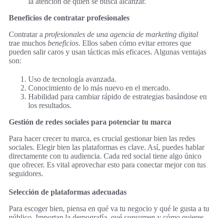
la atención de quien se busca alcanzar.
Beneficios de contratar profesionales
Contratar a
profesionales de una agencia de marketing digital
trae muchos
beneficios
. Ellos saben cómo evitar errores que
pueden salir caros y usan tácticas más eficaces. Algunas ventajas
son:
Uso de tecnología avanzada.
Conocimiento de lo más nuevo en el mercado.
Habilidad para cambiar rápido de estrategias basándose en
los resultados.
Gestión de redes sociales para potenciar tu marca
Para hacer crecer tu marca, es crucial gestionar bien las redes
sociales. Elegir bien las plataformas es clave. Así, puedes hablar
directamente con tu audiencia. Cada red social tiene algo único
que ofrecer. Es vital aprovechar esto para conectar mejor con tus
seguidores.
Selección de plataformas adecuadas
Para escoger bien, piensa en qué va tu negocio y qué le gusta a tu
público. Importan la demografía, qué consumen y cómo quieres