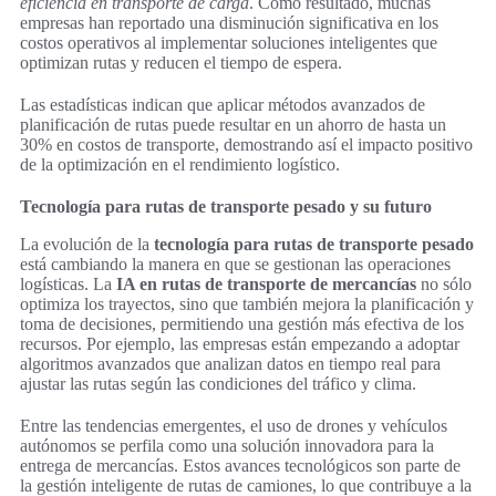
eficiencia en transporte de carga
. Como resultado, muchas
empresas han reportado una disminución significativa en los
costos operativos al implementar soluciones inteligentes que
optimizan rutas y reducen el tiempo de espera.
Las estadísticas indican que aplicar métodos avanzados de
planificación de rutas puede resultar en un ahorro de hasta un
30% en costos de transporte, demostrando así el impacto positivo
de la optimización en el rendimiento logístico.
Tecnología para rutas de transporte pesado y su futuro
La evolución de la
tecnología para rutas de transporte pesado
está cambiando la manera en que se gestionan las operaciones
logísticas. La
IA en rutas de transporte de mercancías
no sólo
optimiza los trayectos, sino que también mejora la planificación y
toma de decisiones, permitiendo una gestión más efectiva de los
recursos. Por ejemplo, las empresas están empezando a adoptar
algoritmos avanzados que analizan datos en tiempo real para
ajustar las rutas según las condiciones del tráfico y clima.
Entre las tendencias emergentes, el uso de drones y vehículos
autónomos se perfila como una solución innovadora para la
entrega de mercancías. Estos avances tecnológicos son parte de
la gestión inteligente de rutas de camiones, lo que contribuye a la