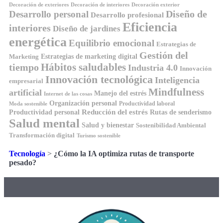
Decoración de exteriores
Decoración de interiores
Decoración exterior
Diseño de
Desarrollo personal
Desarrollo profesional
Eficiencia
interiores
Diseño de jardines
energética
Equilibrio emocional
Estrategias de
Gestión del
Estrategias de marketing digital
Marketing
Hábitos saludables
tiempo
Industria 4.0
Innovación
Innovación tecnológica
Inteligencia
empresarial
Mindfulness
artificial
Manejo del estrés
Internet de las cosas
Organización personal
Productividad laboral
Moda sostenible
Reducción del estrés
Rutas de senderismo
Productividad personal
Salud mental
Salud y bienestar
Sostenibilidad Ambiental
Transformación digital
Turismo sostenible
Tecnología
>
¿Cómo la IA optimiza rutas de transporte
pesado?