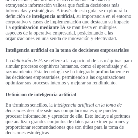
extrayendo información valiosa que facilita decisiones más
informadas y estratégicas. A través de esta guía, se explorará la
definición de
inteligencia artificial
, su importancia en el entorno
corporativo y casos de implementación que destacan su impacto.
La
optimización mediante IA
se manifiesta en múltiples
aspectos de la operativa empresarial, posicionando a las
organizaciones en una senda de innovación y efectividad.
Inteligencia artificial en la toma de decisiones empresariales
La
definición de IA
se refiere a la capacidad de las máquinas para
simular procesos cognitivos humanos, como el aprendizaje y el
razonamiento. Esta tecnología se ha integrado profundamente en
las decisiones empresariales, permitiendo a las organizaciones
optimizar sus procesos internos y mejorar su rendimiento.
Definición de inteligencia artificial
En términos sencillos, la
inteligencia artificial en la toma de
decisiones
describe sistemas computacionales que pueden
procesar información y aprender de ella. Esto incluye algoritmos
que analizan grandes conjuntos de datos para extraer patrones y
proporcionar recomendaciones que son útiles para la toma de
decisiones estratégicas.