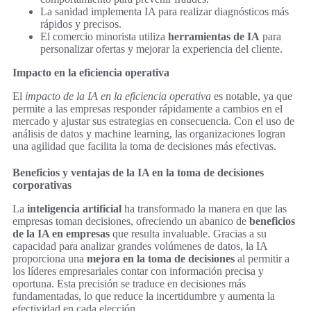
La sanidad implementa IA para realizar diagnósticos más
rápidos y precisos.
El comercio minorista utiliza
herramientas de IA
para
personalizar ofertas y mejorar la experiencia del cliente.
Impacto en la eficiencia operativa
El
impacto de la IA en la eficiencia operativa
es notable, ya que
permite a las empresas responder rápidamente a cambios en el
mercado y ajustar sus estrategias en consecuencia. Con el uso de
análisis de datos y machine learning, las organizaciones logran
una agilidad que facilita la toma de decisiones más efectivas.
Beneficios y ventajas de la IA en la toma de decisiones
corporativas
La
inteligencia artificial
ha transformado la manera en que las
empresas toman decisiones, ofreciendo un abanico de
beneficios
de la IA en empresas
que resulta invaluable. Gracias a su
capacidad para analizar grandes volúmenes de datos, la IA
proporciona una
mejora en la toma de decisiones
al permitir a
los líderes empresariales contar con información precisa y
oportuna. Esta precisión se traduce en decisiones más
fundamentadas, lo que reduce la incertidumbre y aumenta la
efectividad en cada elección.