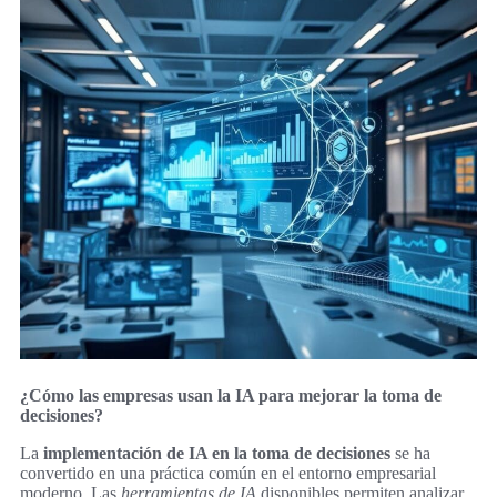
¿Cómo las empresas usan la IA para mejorar la toma de
decisiones?
La
implementación de IA en la toma de decisiones
se ha
convertido en una práctica común en el entorno empresarial
moderno. Las
herramientas de IA
disponibles permiten analizar